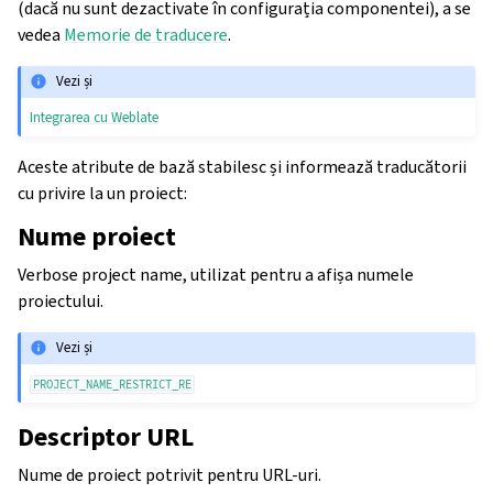
(dacă nu sunt dezactivate în configurația componentei), a se
vedea
Memorie de traducere
.
Vezi și
Integrarea cu Weblate
Aceste atribute de bază stabilesc și informează traducătorii
cu privire la un proiect:
Nume proiect
Verbose project name, utilizat pentru a afișa numele
proiectului.
Vezi și
PROJECT_NAME_RESTRICT_RE
Descriptor URL
Nume de proiect potrivit pentru URL-uri.