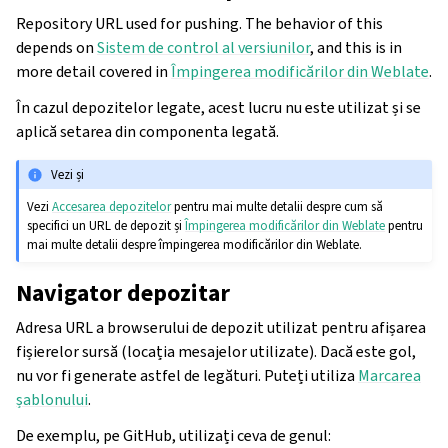
Repository URL used for pushing. The behavior of this
depends on
Sistem de control al versiunilor
, and this is in
more detail covered in
Împingerea modificărilor din Weblate
.
În cazul depozitelor legate, acest lucru nu este utilizat și se
aplică setarea din componenta legată.
Vezi și
Vezi
Accesarea depozitelor
pentru mai multe detalii despre cum să
specifici un URL de depozit și
Împingerea modificărilor din Weblate
pentru
mai multe detalii despre împingerea modificărilor din Weblate.
Navigator depozitar
Adresa URL a browserului de depozit utilizat pentru afișarea
fișierelor sursă (locația mesajelor utilizate). Dacă este gol,
nu vor fi generate astfel de legături. Puteți utiliza
Marcarea
șablonului
.
De exemplu, pe GitHub, utilizați ceva de genul: