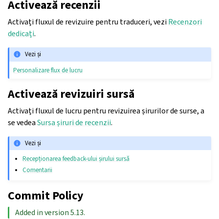
Activează recenzii
Activați fluxul de revizuire pentru traduceri, vezi
Recenzori
dedicați
.
Vezi și
Personalizare flux de lucru
Activează revizuiri sursă
Activați fluxul de lucru pentru revizuirea șirurilor de surse, a
se vedea
Sursa șiruri de recenzii
.
Vezi și
Recepționarea feedback-ului șirului sursă
Comentarii
Commit Policy
Added in version 5.13.