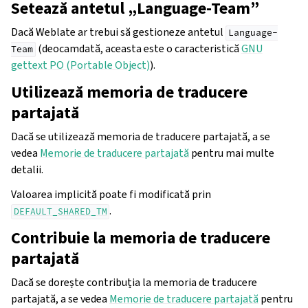
Setează antetul „Language-Team”
Dacă Weblate ar trebui să gestioneze antetul
Language-
(deocamdată, aceasta este o caracteristică
GNU
Team
gettext PO (Portable Object)
).
Utilizează memoria de traducere
partajată
Dacă se utilizează memoria de traducere partajată, a se
vedea
Memorie de traducere partajată
pentru mai multe
detalii.
Valoarea implicită poate fi modificată prin
.
DEFAULT_SHARED_TM
Contribuie la memoria de traducere
partajată
Dacă se dorește contribuția la memoria de traducere
partajată, a se vedea
Memorie de traducere partajată
pentru