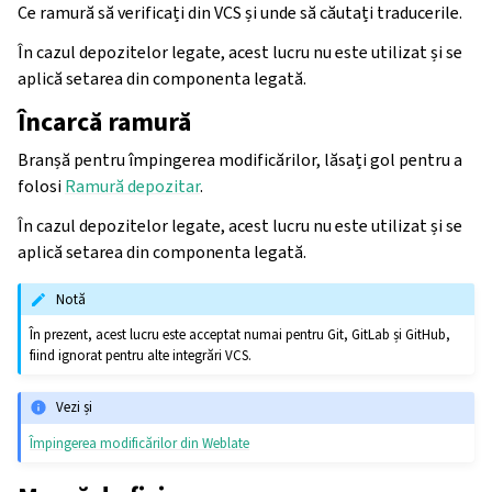
Ce ramură să verificați din VCS și unde să căutați traducerile.
În cazul depozitelor legate, acest lucru nu este utilizat și se
aplică setarea din componenta legată.
Încarcă ramură
Branșă pentru împingerea modificărilor, lăsați gol pentru a
folosi
Ramură depozitar
.
În cazul depozitelor legate, acest lucru nu este utilizat și se
aplică setarea din componenta legată.
Notă
În prezent, acest lucru este acceptat numai pentru Git, GitLab și GitHub,
fiind ignorat pentru alte integrări VCS.
Vezi și
Împingerea modificărilor din Weblate