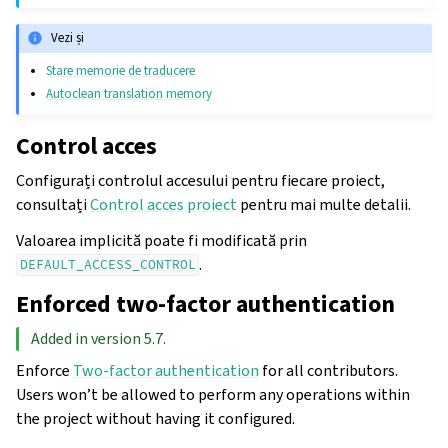
Vezi și
Stare memorie de traducere
Autoclean translation memory
Control acces
Configurați controlul accesului pentru fiecare proiect,
consultați
Control acces proiect
pentru mai multe detalii.
Valoarea implicită poate fi modificată prin
.
DEFAULT_ACCESS_CONTROL
Enforced two-factor authentication
Added in version 5.7.
Enforce
Two-factor authentication
for all contributors.
Users won’t be allowed to perform any operations within
the project without having it configured.