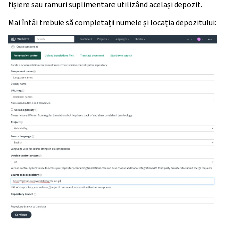
fișiere sau ramuri suplimentare utilizând același depozit.
Mai întâi trebuie să completați numele și locația depozitului: