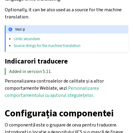
Optionally, it can be also used as a source for the machine
translation.
Vezi și
Limbi secundare
Source strings for the machine translation
Indicarori traducere
Added in version 5.11.
Personalizarea controalelor de calitate și a altor
comportamente Weblate, vezi
Personalizarea
comportamentului cu ajutorul stegulețelor
.
Configurația componentei
O componentă este o grupare de ceva pentru traducere.
Introduceți o locație a depozitului VCS și o mască de fișiere