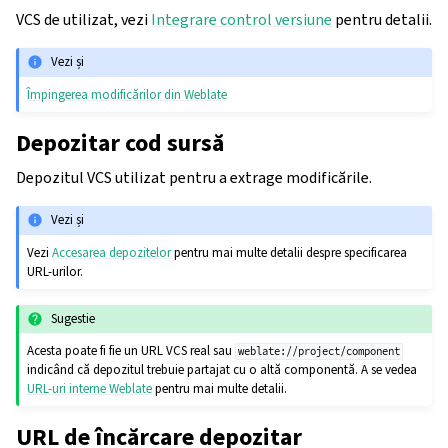
VCS de utilizat, vezi
Integrare control versiune
pentru detalii.
Vezi și
Împingerea modificărilor din Weblate
Depozitar cod sursă
Depozitul VCS utilizat pentru a extrage modificările.
Vezi și
Vezi
Accesarea depozitelor
pentru mai multe detalii despre specificarea
URL-urilor.
Sugestie
Acesta poate fi fie un URL VCS real sau
weblate://project/component
indicând că depozitul trebuie partajat cu o altă componentă. A se vedea
URL-uri interne Weblate
pentru mai multe detalii.
URL de încărcare depozitar