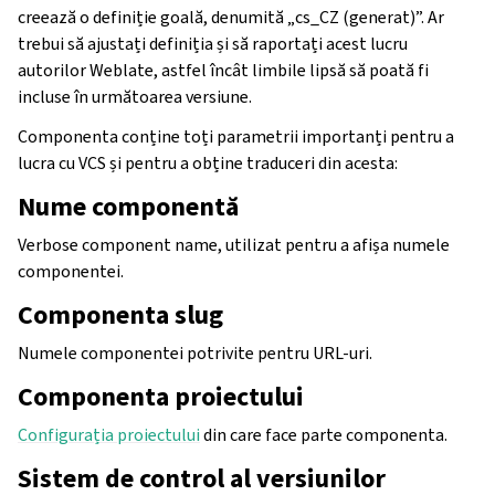
creează o definiție goală, denumită „cs_CZ (generat)”. Ar
trebui să ajustați definiția și să raportați acest lucru
autorilor Weblate, astfel încât limbile lipsă să poată fi
incluse în următoarea versiune.
Componenta conține toți parametrii importanți pentru a
lucra cu VCS și pentru a obține traduceri din acesta:
Nume componentă
Verbose component name, utilizat pentru a afișa numele
componentei.
Componenta slug
Numele componentei potrivite pentru URL-uri.
Componenta proiectului
Configurația proiectului
din care face parte componenta.
Sistem de control al versiunilor