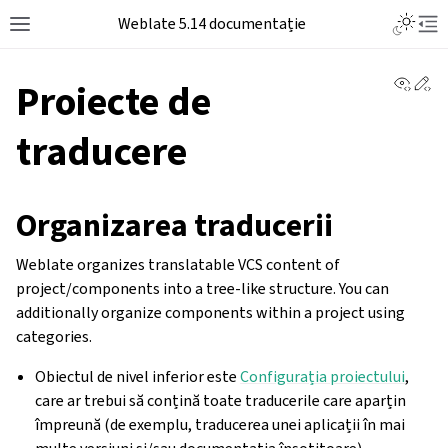
Weblate 5.14 documentație
View 
Ed
Proiecte de
traducere
Organizarea traducerii
Weblate organizes translatable VCS content of
project/components into a tree-like structure. You can
additionally organize components within a project using
categories.
Obiectul de nivel inferior este
Configurația proiectului
,
care ar trebui să conțină toate traducerile care aparțin
împreună (de exemplu, traducerea unei aplicații în mai