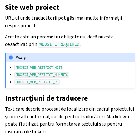
Site web proiect
URL-ul unde traducătorii pot găsi mai multe informații
despre proiect.
Acesta este un parametru obligatoriu, dacă nu este
dezactivat prin
.
WEBSITE_REQUIRED
Vezi și
PROJECT_WEB_RESTRICT_HOST
PROJECT_WEB_RESTRICT_NUMERIC
PROJECT_WEB_RESTRICT_RE
Instrucțiuni de traducere
Text care descrie procesul de localizare din cadrul proiectului
și orice alte informații utile pentru traducători. Markdown
poate fi utilizat pentru formatarea textului sau pentru
inserarea de linkuri.