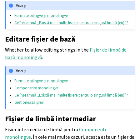
Vezi și
Formate bilingve și monolingve
Ce înseamnă „Există mai multe fișiere pentru o singură limbă (en)”?
Editare fișier de bază
Whether to allow editing strings in the
Fișier de limbă de
bază monolingvă
.
Vezi și
Formate bilingve și monolingve
Componente monolingve
Ce înseamnă „Există mai multe fișiere pentru o singură limbă (en)”?
Gestionează șiruri
Fișier de limbă intermediar
Fișier intermediar de limbă pentru
Componente
monolingve
. În cele mai multe cazuri, acesta este un fișier de