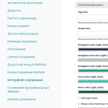
Автоматичні пропозиції
Додатки
Пам’ять перекладів
Налаштування
Зразок налаштувань
Команди керування
Оголошення
Списки складників
Додаткові модулі Weblate
Налаштовування Weblate
Інтерфейс керування
Отримання підтримки щодо
Weblate
Правові документи