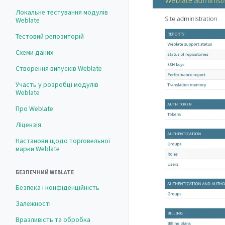
Локальне тестування модулів
Weblate
Тестовий репозиторій
Схеми даних
Створення випусків Weblate
Участь у розробці модулів
Weblate
Про Weblate
Ліцензія
Настанови щодо торговельної
марки Weblate
БЕЗПЕЧНИЙ WEBLATE
Безпека і конфіденційність
Залежності
Вразливість та обробка