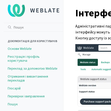
Інтерф
Адміністративні па
інтерфейсу можуть о
Кнопку доступу із 
ДОКУМЕНТАЦІЯ ДЛЯ КОРИСТУВАЧІВ
Основи Weblate
Реєстрація і профіль
користувача
Переклад за допомогою Weblate
Отримання і вивантаження
перекладів
Глосарій
Перевірки і виправлення
Пошук