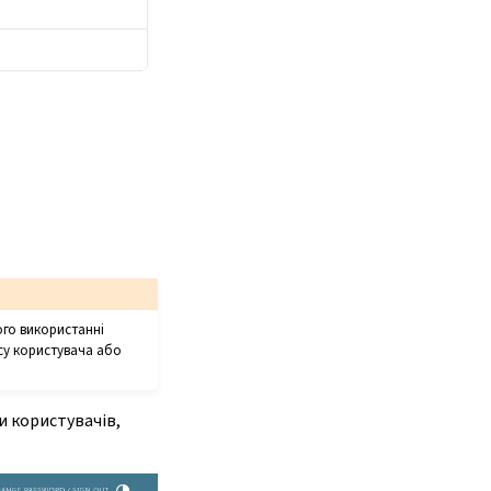
ого використанні
су користувача або
и користувачів,