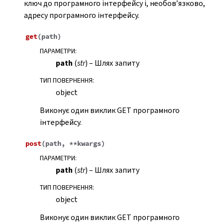
ключ до програмного інтерфейсу і, необов’язково,
адресу програмного інтерфейсу.
get
(
path
)
ПАРАМЕТРИ
:
path
(
str
) – Шлях запиту
ТИП ПОВЕРНЕННЯ
:
object
Виконує один виклик GET програмного
інтерфейсу.
post
(
path
,
**
kwargs
)
ПАРАМЕТРИ
:
path
(
str
) – Шлях запиту
ТИП ПОВЕРНЕННЯ
:
object
Виконує один виклик GET програмного