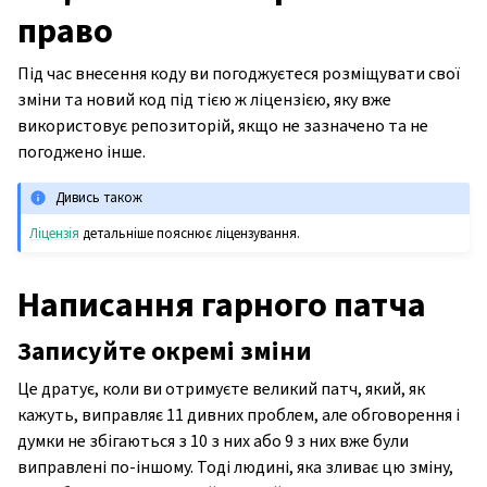
право
Під час внесення коду ви погоджуєтеся розміщувати свої
зміни та новий код під тією ж ліцензією, яку вже
використовує репозиторій, якщо не зазначено та не
погоджено інше.
Дивись також
Ліцензія
детальніше пояснює ліцензування.
Написання гарного патча
Записуйте окремі зміни
Це дратує, коли ви отримуєте великий патч, який, як
кажуть, виправляє 11 дивних проблем, але обговорення і
думки не збігаються з 10 з них або 9 з них вже були
виправлені по-іншому. Тоді людині, яка зливає цю зміну,