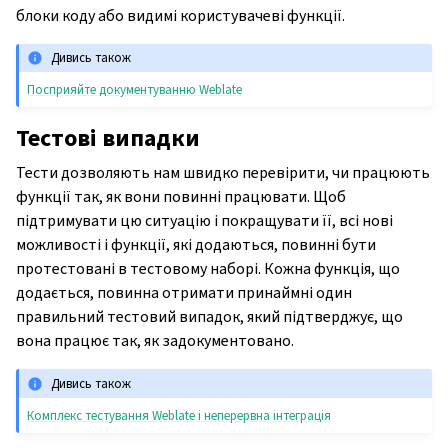
блоки коду або видимі користувачеві функції.
ggle navigation of Настанови з налаштовування
Дивись також
Посприяйте документуванню Weblate
Тестові випадки
Тести дозволяють нам швидко перевірити, чи працюють
функції так, як вони повинні працювати. Щоб
підтримувати цю ситуацію і покращувати її, всі нові
можливості і функції, які додаються, повинні бути
протестовані в тестовому наборі. Кожна функція, що
додається, повинна отримати принаймні один
правильний тестовий випадок, який підтверджує, що
вона працює так, як задокументовано.
Дивись також
Комплекс тестування Weblate і неперервна інтеграція