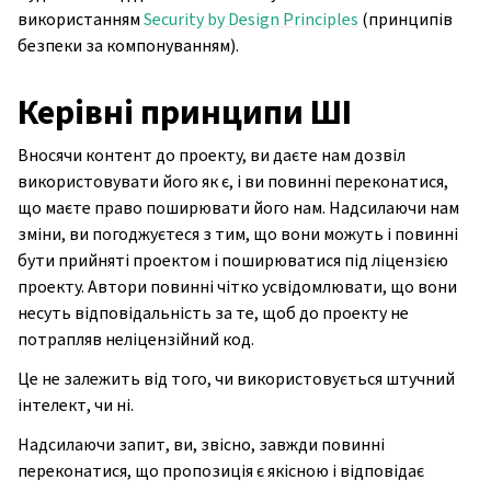
використанням
Security by Design Principles
(принципів
безпеки за компонуванням).
Керівні принципи ШІ
Вносячи контент до проекту, ви даєте нам дозвіл
використовувати його як є, і ви повинні переконатися,
що маєте право поширювати його нам. Надсилаючи нам
зміни, ви погоджуєтеся з тим, що вони можуть і повинні
бути прийняті проектом і поширюватися під ліцензією
проекту. Автори повинні чітко усвідомлювати, що вони
несуть відповідальність за те, щоб до проекту не
потрапляв неліцензійний код.
Це не залежить від того, чи використовується штучний
інтелект, чи ні.
Надсилаючи запит, ви, звісно, завжди повинні
переконатися, що пропозиція є якісною і відповідає