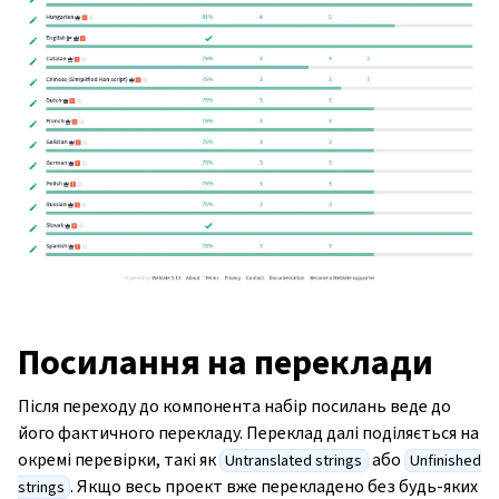
Посилання на переклади
Після переходу до компонента набір посилань веде до
його фактичного перекладу. Переклад далі поділяється на
окремі перевірки, такі як
або
Untranslated strings
Unfinished
. Якщо весь проект вже перекладено без будь-яких
strings