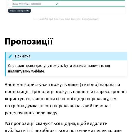
Пропозиції
Примітка
Справжні права доступу можуть бути різними і залежать від
налаштувань Weblate.
Анонімні користувачі можуть лише (типово) надавати
пропозиції. Пропозиції можуть надавати і зареєстровані
користувачі, якщо вони не певні щодо перекладу, і їм
потрібна думка іншого перекладача, який виконає
рецензування перекладу.
Усі пропозиції скануються щодня, щоб видалити
дублікати і ті, що збігаються з поточними перекладами.