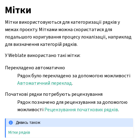
Мітки
Мітки використовуються для категоризації рядків у
межах проєкту. Мітками можна скористатися для
подальшого коригування процесу локалізації, наприклад
для визначення категорій рядків.
У Weblate використано такі мітки:
Перекладено автоматично
Рядок було перекладено за допомогою можливості
Автоматичний переклад
.
Початкові рядки потребують рецензування
Рядок позначено для рецензування за допомогою
можливості
Рецензування початкових рядків
.
Дивись також
Мітки рядків