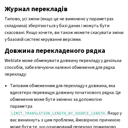
Журнал перекладів
Типово, усі зміни (якщо це не вимкнено у параметрах
складника) зберігаються у базі даних і можуть бути
скасовані. Якщо хочете, ви також можете скасувати зміни
у базовій системі керування версіями.
Довжина перекладеного рядка
Weblate може обмежувати довжину перекладу у декілька
способів, забезпечуючи належні обмеження для рядка
перекладу:
Типовим обмеженням для перекладу є довжина, яка
вдесятеро перевищує довжину початкового рядка. Це
обмеження може бути змінено за допомогою
параметра
. Якщо у
LIMIT_TRANSLATION_LENGTH_BY_SOURCE_LENGTH
вас виникнуть з цим проблеми, ймовірною причиною
може бути те, що одномовний переклад помилково