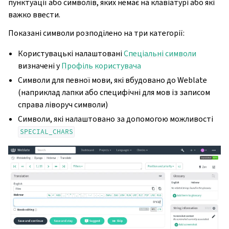
пунктуації або символів, яких немає на клавіатурі або які
важко ввести.
Показані символи розподілено на три категорії:
Користувацькі налаштовані
Спеціальні символи
визначені у
Профіль користувача
Символи для певної мови, які вбудовано до Weblate
(наприклад лапки або специфічні для мов із записом
справа ліворуч символи)
Символи, які налаштовано за допомогою можливості
SPECIAL_CHARS