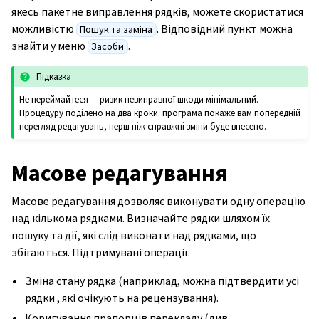
якесь пакетне виправлення рядків, можете скористатися
можливістю
. Відповідний пункт можна
Пошук та заміна
знайти у меню
.
Засоби
Підказка
Не переймайтеся — ризик невиправної шкоди мінімальний.
Процедуру поділено на два кроки: програма покаже вам попередній
перегляд редагувань, перш ніж справжні зміни буде внесено.
Масове редагування
Масове редагування дозволяє виконувати одну операцію
над кількома рядками. Визначайте рядки шляхом їх
пошуку та дії, які слід виконати над рядками, що
збігаються. Підтримувані операції:
Зміна стану рядка (наприклад, можна підтвердити усі
рядки , які очікують на рецензування).
Коригування прапорців перекладу (див.