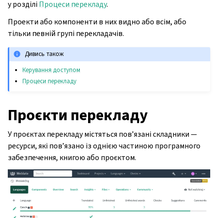
у розділі
Процеси перекладу
.
Проекти або компоненти в них видно або всім, або
тільки певній групі перекладачів.
Дивись також
Керування доступом
Процеси перекладу
Проєкти перекладу
У проєктах перекладу містяться пов’язані складники —
ресурси, які пов’язано із однією частиною програмного
забезпечення, книгою або проєктом.