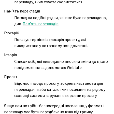
перекладу, яким хочете скористатися.
Памʼять перекладів
Погляд на подібні рядки, які вже було перекладено,
див.
Пам’ять перекладів
.
Глосарій
Показує терміни із глосарія проєкту, які
використано у поточному повідомленні.
Історія
Список осіб, які нещодавно вносили зміни до цього
повідомлення за допомогою Weblate.
Проєкт
Відомості щодо проєкту, зокрема настанови для
перекладачів або каталог чи посилання на рядок у
сховищі системи керування версіями проєкту.
Якщо вам потрібні безпосередні посилання, у форматі
перекладу має бути передбачено їхню підтримку.