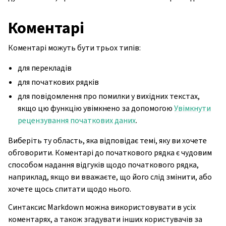
Коментарі
Коментарі можуть бути трьох типів:
для перекладів
для початкових рядків
для повідомлення про помилки у вихідних текстах,
якщо цю функцію увімкнено за допомогою
Увімкнути
рецензування початкових даних
.
Виберіть ту область, яка відповідає темі, яку ви хочете
обговорити. Коментарі до початкового рядка є чудовим
способом надання відгуків щодо початкового рядка,
наприклад, якщо ви вважаєте, що його слід змінити, або
хочете щось спитати щодо нього.
Синтаксис Markdown можна використовувати в усіх
коментарях, а також згадувати інших користувачів за