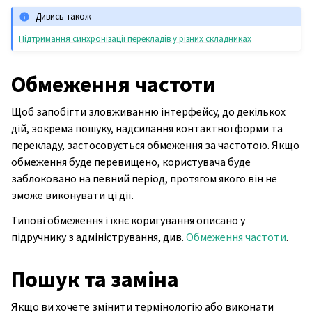
Дивись також
Підтримання синхронізації перекладів у різних складниках
Обмеження частоти
Щоб запобігти зловживанню інтерфейсу, до декількох
дій, зокрема пошуку, надсилання контактної форми та
перекладу, застосовується обмеження за частотою. Якщо
обмеження буде перевищено, користувача буде
заблоковано на певний період, протягом якого він не
зможе виконувати ці дії.
Типові обмеження і їхнє коригування описано у
підручнику з адміністрування, див.
Обмеження частоти
.
Пошук та заміна
Якщо ви хочете змінити термінологію або виконати