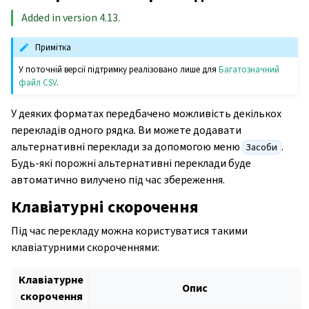
Added in version 4.13.
Примітка
У поточній версії підтримку реалізовано лише для
Багатозначний
файл CSV
.
У деяких форматах передбачено можливість декількох
перекладів одного рядка. Ви можете додавати
альтернативні переклади за допомогою меню
.
Засоби
Будь-які порожні альтернативні переклади буде
автоматично вилучено під час збереження.
Клавіатурні скорочення
Під час перекладу можна користуватися такими
клавіатурними скороченнями:
Клавіатурне
Опис
скорочення