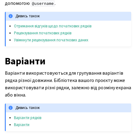
допомогою
.
@username
Дивись також
Отримання відгуків щодо початкових рядків
Рецензування початкових рядків
Увімкнути рецензування початкових даних
Варіанти
Варіанти використовуються для групування варіантів
рядка різної довжини. Бібліотека вашого проєкту може
використовувати різні рядки, залежно від розміну екрана
або вікна.
Дивись також
Варіанти рядків
Варіанти