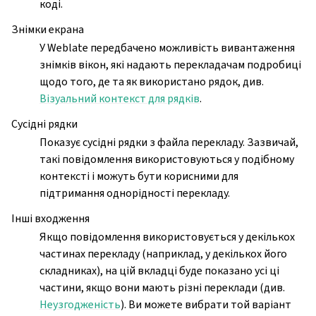
коді.
Знімки екрана
У Weblate передбачено можливість вивантаження
знімків вікон, які надають перекладачам подробиці
щодо того, де та як використано рядок, див.
Візуальний контекст для рядків
.
Сусідні рядки
Показує сусідні рядки з файла перекладу. Зазвичай,
такі повідомлення використовуються у подібному
контексті і можуть бути корисними для
підтримання однорідності перекладу.
Інші входження
Якщо повідомлення використовується у декількох
частинах перекладу (наприклад, у декількох його
складниках), на цій вкладці буде показано усі ці
частини, якщо вони мають різні переклади (див.
Неузгодженість
). Ви можете вибрати той варіант