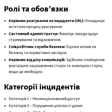
Ролі та обов’язки
Керівник реагування на інциденти (IRL):
Координує
всі етапи процесу реагування.
Системний адміністратор:
Виконує заходи щодо
стримування та відновлення.
Співробітник служби безпеки:
Оцінює вплив на
безпеку та нормативні наслідки.
Керівник відділу комунікацій:
Здійснює сповіщення
внутрішніх зацікавлених сторін та зовнішніх сторін,
якщо це необхідно.
Категорії інцидентів
Категорія 1 – Несанкціонований доступ
Категорія 2 – Порушення цілісності даних