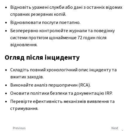
Відновіть уражені служби або дані з останніх відомих
справних резервних копій.
Відновлювати послуги поетапно.
Безперервно контролюйте журнали та поведінку
системи протягом щонайменше 72 годин після
відновлення.
Огляд після інциденту
Складіть повний хронологічний опис інциденту та
вжитих заходів.
Виконайте аналіз першопричин (RCA).
Оновити політики безпеки та документацію IRP.
Перевірте ефективність механізмів виявлення та
стримування.
Previous
Next