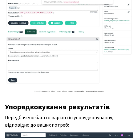
Упорядковування результатів
Передбачено багато варіантів упорядковування,
відповідно до ваших потреб: