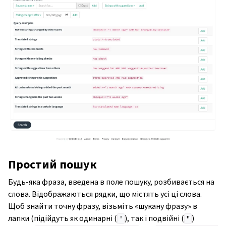
Простий пошук
Будь-яка фраза, введена в поле пошуку, розбивається на
слова. Відображаються рядки, що містять усі ці слова.
Щоб знайти точну фразу, візьміть «шукану фразу» в
лапки (підійдуть як одинарні (
), так і подвійні (
)
'
"