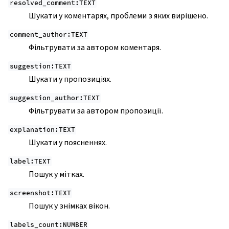
resolved_comment:TEXT
Шукати у коментарях, проблеми з яких вирішено.
comment_author:TEXT
Фільтрувати за автором коментаря.
suggestion:TEXT
Шукати у пропозиціях.
suggestion_author:TEXT
Фільтрувати за автором пропозиції.
explanation:TEXT
Шукати у поясненнях.
label:TEXT
Пошук у мітках.
screenshot:TEXT
Пошук у знімках вікон.
labels_count:NUMBER