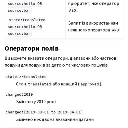
пріоритет, ніж оператор
source:hello
OR
.
source:bar
АБО
state:translated
Запит із використанням
source:hello
OR
неявного оператора
.
AND
source:bar
Оператори полів
Ви можете вказати оператори, діапазони або часткові
пошуки для пошуків за датою та числових пошуків:
state:>=translated
Стан
або кращий (
).
translated
approved
changed:2019
Змінено у 2019 році.
changed:[2019-03-01
to
2019-04-01]
Змінено між двома вказаними датами.