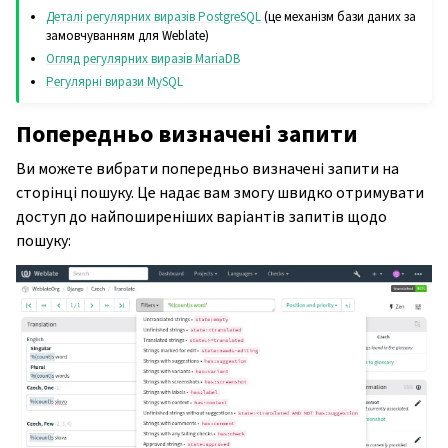
Деталі регулярних виразів PostgreSQL
(це механізм бази даних за
замовчуванням для Weblate)
Огляд регулярних виразів MariaDB
Регулярні вирази MySQL
Попередньо визначені запити
Ви можете вибрати попередньо визначені запити на
сторінці пошуку. Це надає вам змогу швидко отримувати
доступ до найпоширеніших варіантів запитів щодо
пошуку: