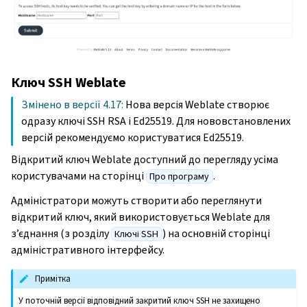
Ключ SSH Weblate
Змінено в версії 4.17:
Нова версія Weblate створює
одразу ключі SSH RSA і Ed25519. Для нововстановлених
версій рекомендуємо користуватися Ed25519.
Відкритий ключ Weblate доступний до перегляду усіма
користувачами на сторінці
.
Про програму
Адміністратори можуть створити або переглянути
відкритий ключ, який використовується Weblate для
з’єднання (з розділу
) на основній сторінці
Ключі SSH
адміністративного інтерфейсу.
Примітка
У поточній версії відповідний закритий ключ SSH не захищено