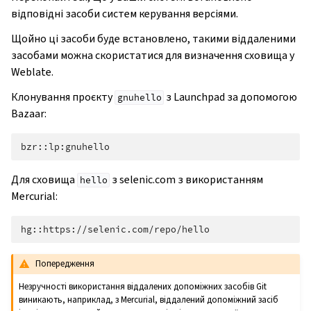
відповідні засоби систем керування версіями.
Щойно ці засоби буде встановлено, такими віддаленими
засобами можна скористатися для визначення сховища у
Weblate.
Клонування проєкту
з Launchpad за допомогою
gnuhello
Bazaar:
Для сховища
з selenic.com з використанням
hello
Mercurial:
Попередження
Незручності використання віддалених допоміжних засобів Git
виникають, наприклад, з Mercurial, віддалений допоміжний засіб