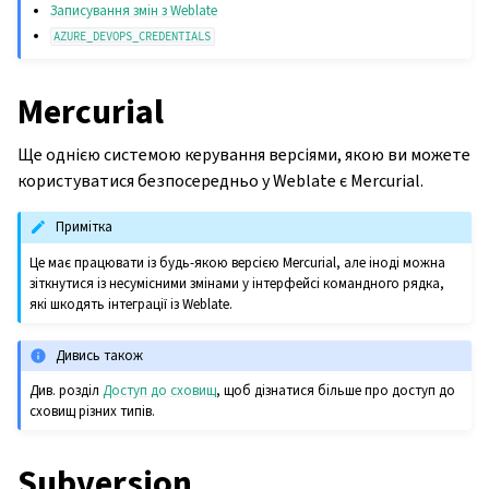
Записування змін з Weblate
AZURE_DEVOPS_CREDENTIALS
Mercurial
Ще однією системою керування версіями, якою ви можете
користуватися безпосередньо у Weblate є Mercurial.
Примітка
Це має працювати із будь-якою версією Mercurial, але іноді можна
зіткнутися із несумісними змінами у інтерфейсі командного рядка,
які шкодять інтеграції із Weblate.
Дивись також
Див. розділ
Доступ до сховищ
, щоб дізнатися більше про доступ до
сховищ різних типів.
Subversion