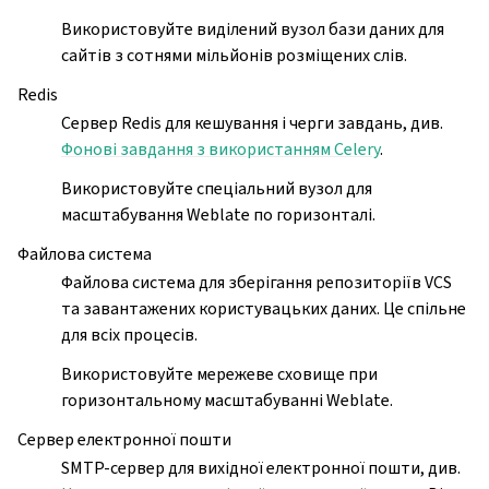
Використовуйте виділений вузол бази даних для
сайтів з сотнями мільйонів розміщених слів.
Redis
Сервер Redis для кешування і черги завдань, див.
Фонові завдання з використанням Celery
.
Використовуйте спеціальний вузол для
масштабування Weblate по горизонталі.
Файлова система
Файлова система для зберігання репозиторіїв VCS
та завантажених користувацьких даних. Це спільне
для всіх процесів.
Використовуйте мережеве сховище при
горизонтальному масштабуванні Weblate.
Сервер електронної пошти
SMTP-сервер для вихідної електронної пошти, див.