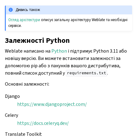
Дивись також
Огляд архітектури
описує загальну архітектуру Weblate та необхідні
сервіси.
Залежності Python
Weblate написано на
Python
і підтримує Python 3.11 або
новішу версію. Ви можете встановити залежності за
допомогою pip або з пакунків вашого дистрибутива,
повний список доступний у
.
requirements.txt
Основні залежності:
Django
https://www.djangoproject.com/
Celery
https://docs.celeryq.dev/
Translate Toolkit