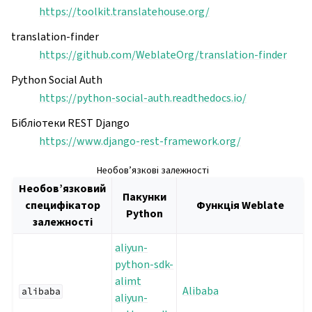
https://toolkit.translatehouse.org/
translation-finder
https://github.com/WeblateOrg/translation-finder
Python Social Auth
https://python-social-auth.readthedocs.io/
Бібліотеки REST Django
https://www.django-rest-framework.org/
Необов’язкові залежності
Необов’язковий
Пакунки
специфікатор
Функція Weblate
Python
залежності
aliyun-
python-sdk-
alimt
Alibaba
alibaba
aliyun-