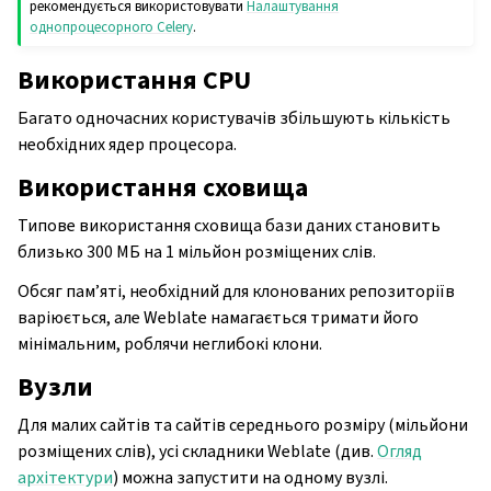
рекомендується використовувати
Налаштування
однопроцесорного Celery
.
Використання CPU
Багато одночасних користувачів збільшують кількість
необхідних ядер процесора.
Використання сховища
Типове використання сховища бази даних становить
близько 300 МБ на 1 мільйон розміщених слів.
Обсяг пам’яті, необхідний для клонованих репозиторіїв
варіюється, але Weblate намагається тримати його
мінімальним, роблячи неглибокі клони.
Вузли
Для малих сайтів та сайтів середнього розміру (мільйони
розміщених слів), усі складники Weblate (див.
Огляд
архітектури
) можна запустити на одному вузлі.