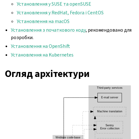
Установлення у SUSE та openSUSE
Установлення у RedHat, Fedora і CentOS
Установлення на macOS
Установлення з початкового коду
, рекомендовано для
розробки.
Установлення на OpenShift
Установлення на Kubernetes
Огляд архітектури