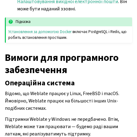
Налаштовування вихідної електронної пошти
. Він
може бути наданий ззовні.
Підказка
Установлення за допомогою Docker
включає PostgreSQL і Redis, що
робить встановлення простішим.
Вимоги для програмного
забезпечення
Операційна система
Відомо, що Weblate працює у Linux, FreeBSD і macOS.
Ймовірно, Weblate працює на більшості інших Unix-
подібних системах.
Підтримки Weblate у Windows не передбачено. Втім,
Weblate може там працювати — будемо раді вашим
латкам, які реалізуватимуть підтримку.