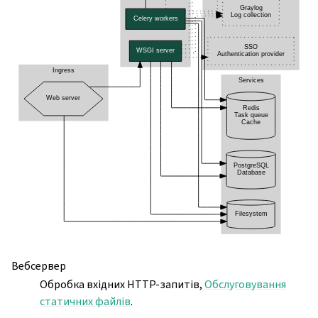
Вебсервер
Обробка вхідних HTTP-запитів,
Обслуговування
статичних файлів
.