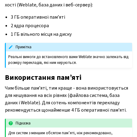
хості (Weblate, база даних і веб-сервер):
3 ГБ оперативної пам’яті
2 ядра процесора
1 ГБ вільного місця на диску
Примітка
Реальні вимоги до встановленого вами Weblate значно залежать від
розміру перекладів, які ним керуються.
Використання пам’яті
Чим більше пам’яті, тим краще - вона використовується
для кешування на всіх рівнях (файлова система, база
даних і Weblate). Для сотень компонентів перекладу
рекомендується щонайменше 4 ГБ оперативної пам’яті.
Підказка
Для систем з меншим обсягом пам’яті, ніж рекомендовано,