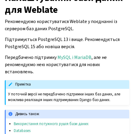
для Weblate
Рекомендуємо користуватися Weblate у поєднанні із
сервером баз даних PostgreSQL.
Підтримується PostgreSQL 13 і вище. Рекомендується
PostgreSQL 15 або новіша версія.
Передбачено підтримку
MySQL і MariaDB
, але не
рекомендуємо нею користуватися для нових
встановлень.
Примітка
У поточній версії не передбачено підтримки інших баз даних, але
можлива реалізація інших підтримуваних Django баз даних.
Дивись також
Використання потужного рушія бази даних
Databases