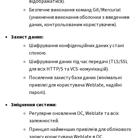
відображатися).
Безпечне виконання команд Git/Mercurial
(уникнення виконання оболонки з введенням
даних, контрольованим користувачем).
Захист даних:
Шифрування конфіденційних даних у стані
спокою.
Шифрування даних під час передачі (TLS/SSL
для всіх HTTP/S та VCS-комунікацій).
Посилення захисту бази даних (мінімальні
привілеї для користувача Weblate, надійні
паролі).
Зміцнення системи:
Регулярне оновлення ОС, Weblate та всіх
залежностей.
Принцип найменших привілеїв для облікового
запису користувача Weblate в ОС.