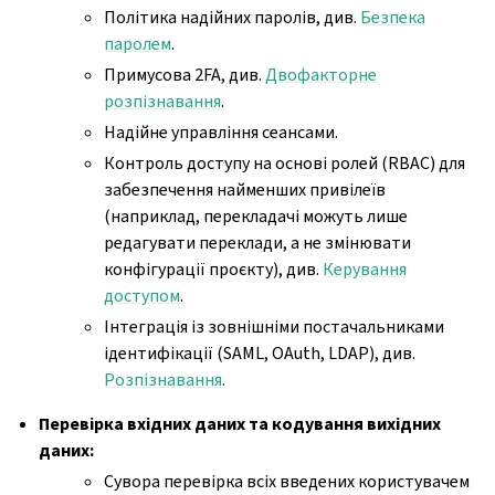
Політика надійних паролів, див.
Безпека
паролем
.
Примусова 2FA, див.
Двофакторне
розпізнавання
.
Надійне управління сеансами.
Контроль доступу на основі ролей (RBAC) для
забезпечення найменших привілеїв
(наприклад, перекладачі можуть лише
редагувати переклади, а не змінювати
конфігурації проєкту), див.
Керування
доступом
.
Інтеграція із зовнішніми постачальниками
ідентифікації (SAML, OAuth, LDAP), див.
Розпізнавання
.
Перевірка вхідних даних та кодування вихідних
даних:
Сувора перевірка всіх введених користувачем