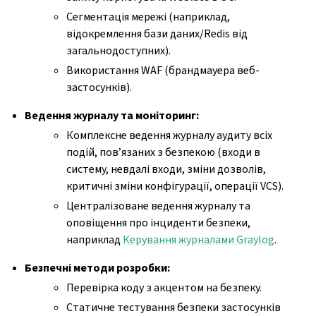
Сегментація мережі (наприклад,
відокремлення бази даних/Redis від
загальнодоступних).
Використання WAF (брандмауера веб-
застосунків).
Ведення журналу та моніторинг:
Комплексне ведення журналу аудиту всіх
подій, пов’язаних з безпекою (входи в
систему, невдалі входи, зміни дозволів,
критичні зміни конфігурації, операції VCS).
Централізоване ведення журналу та
оповіщення про інциденти безпеки,
наприклад
Керування журналами Graylog
.
Безпечні методи розробки:
Перевірка коду з акцентом на безпеку.
Статичне тестування безпеки застосунків