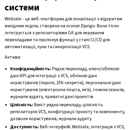
системи
Weblate - це веб-платформа для локалізації з відкритим
вихідним кодом, створена на основі Django. Вона тісно
інтегрується з репозиторіями Git для керування
перекладами та пропонує функції у стилі CI/CD для
автоматизації, хуки та синхронізації VCS.
Активи:
Конфіденційність:
Рядки перекладу, ключі/облікові
дані API для інтеграції з VCS, облікові дані
користувачів (паролі, 2FA-секрети), персональні дані
користувачів (електронна пошта, ім’я), токени сеансів,
журнали аудиту, приватні дані проектів.
Цілісність:
Вміст рядка перекладу, цілісність
репозиторію VCS, конфігурації проєкту та компоненту,
дозволи користувачів, журнали аудиту.
Доступність:
Веб-інтерфейс Weblate, інтеграція з VCS,