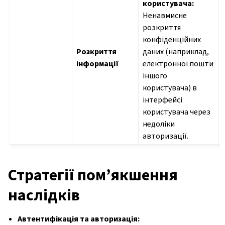
користувача:
Ненавмисне
розкриття
конфіденційних
Розкриття
даних (наприклад,
інформації
електронної пошти
іншого
користувача) в
інтерфейсі
користувача через
недоліки
авторизації.
Стратегії пом’якшення
наслідків
Автентифікація та авторизація: