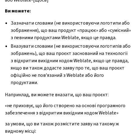
Ви можете:
Зазначати словами (не використовуючи логотипи або
зображення), що ваш продукт «працює» або «сумісний»
з певними продуктами Weblate, якщо це правда.
Вказувати словами (не використовуючи логотипів або
зображень), що ваш проєкт заснований на технології
з відкритим вихідним кодом Weblate, якщо це правда,
якщо ви також додасте заяву про те, що ваш проєкт
офіційно не пов’язаний з Weblate або його
продуктами.
Наприклад, ви можете вказати, що ваш проєкт:
«не приховує, що його створено на основі програмного
забезпечення з відкритим вихідним кодом Weblate»
за умови, що ви також розмістите заяву на такому ж
видному місці: