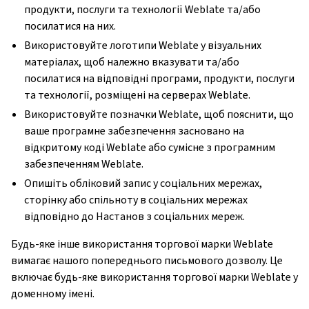
продукти, послуги та технології Weblate та/або
ggle navigation of Настанови з налаштовування
посилатися на них.
Використовуйте логотипи Weblate у візуальних
матеріалах, щоб належно вказувати та/або
посилатися на відповідні програми, продукти, послуги
та технології, розміщені на серверах Weblate.
Використовуйте позначки Weblate, щоб пояснити, що
ваше програмне забезпечення засновано на
відкритому коді Weblate або сумісне з програмним
забезпеченням Weblate.
Опишіть обліковий запис у соціальних мережах,
сторінку або спільноту в соціальних мережах
відповідно до Настанов з соціальних мереж.
Будь-яке інше використання торгової марки Weblate
вимагає нашого попереднього письмового дозволу. Це
включає будь-яке використання торгової марки Weblate у
доменному імені.