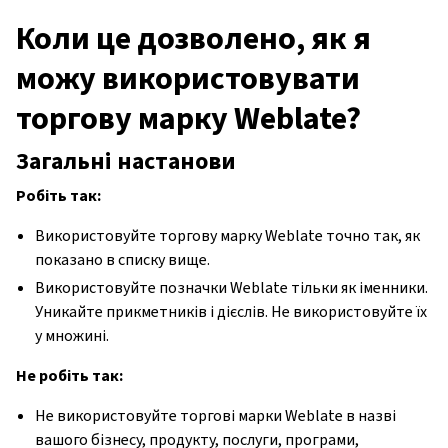
Коли це дозволено, як я
можу використовувати
торгову марку Weblate?
Загальні настанови
Робіть так:
Використовуйте торгову марку Weblate точно так, як
показано в списку вище.
Використовуйте позначки Weblate тільки як іменники.
Уникайте прикметників і дієслів. Не використовуйте їх
у множині.
Не робіть так:
Не використовуйте торгові марки Weblate в назві
вашого бізнесу, продукту, послуги, програми,