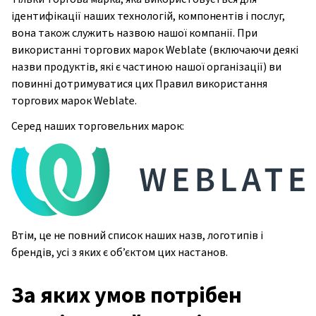
ідентифікації наших технологій, компонентів і послуг,
вона також служить назвою нашої компанії. При
використанні торгових марок Weblate (включаючи деякі
назви продуктів, які є частиною нашої організації) ви
повинні дотримуватися цих Правил використання
торгових марок Weblate.
Серед наших торговельних марок:
Втім, це не повний список наших назв, логотипів і
брендів, усі з яких є об’єктом цих настанов.
За яких умов потрібен