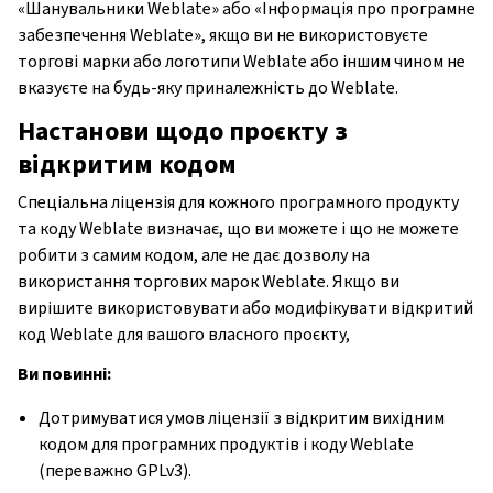
«Шанувальники Weblate» або «Інформація про програмне
забезпечення Weblate», якщо ви не використовуєте
торгові марки або логотипи Weblate або іншим чином не
вказуєте на будь-яку приналежність до Weblate.
Настанови щодо проєкту з
відкритим кодом
Спеціальна ліцензія для кожного програмного продукту
та коду Weblate визначає, що ви можете і що не можете
робити з самим кодом, але не дає дозволу на
використання торгових марок Weblate. Якщо ви
вирішите використовувати або модифікувати відкритий
код Weblate для вашого власного проєкту,
Ви повинні:
Дотримуватися умов ліцензії з відкритим вихідним
кодом для програмних продуктів і коду Weblate
(переважно GPLv3).