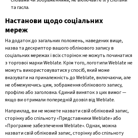
та гасла.
Настанови щодо соціальних
мереж
На додаток до загальних положень, наведених вище,
назва та дескриптор вашого облікового запису в
соціальних мережах і всіх сторінок не можуть починатися
з торгової марки Weblate. Крім того, логотипи Weblate не
можуть використовуватися у спосіб, який може
вказувати на приналежність до Weblate, включаючи, але
не обмежуючись цим, зображення облікового запису,
профілю або заголовка. Єдиний виняток з цих вимог —
якщо ви отримали попередній дозвіл від Weblate.
Наприклад, ви не можете назвати свій обліковий запис,
сторінку або спільноту «Представники Weblate» або
«Програмне забезпечення Weblate». Однак, можна
назвати свій обліковий запис, сторінку або спільноту