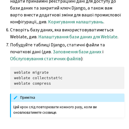
надати принаймні реєстраційні дані для доступу до
бази даних та закритий ключ Django, а також вам
варто внести додаткові зміни для вашої промислової
конфігурації, див.
Коригування налаштувань
.
Створіть базу даних, яка використовуватиметься
Weblate, див.
Налаштування бази даних для Weblate
.
Побудуйте таблиці Django, статичні файли та
початкові дані (див.
Заповнення бази даних
і
Обслуговування статичних файлів
):
weblate
migrate

weblate
collectstatic

weblate
Примітка
Цей крок слід повторювати кожного разу, коли ви
оновлюватимете сховище.