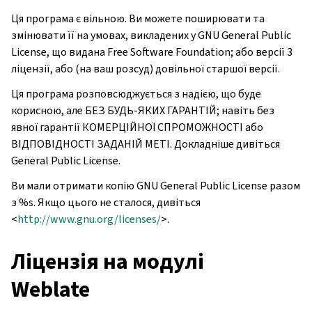
Ця програма є вільною. Ви можете поширювати та
змінювати її на умовах, викладених у GNU General Public
License, що видана Free Software Foundation; або версії 3
ліцензії, або (на ваш розсуд) довільної старшої версії.
Ця програма розповсюджується з надією, що буде
корисною, але БЕЗ БУДЬ-ЯКИХ ГАРАНТІЙ; навіть без
явної гарантії КОМЕРЦІЙНОЇ СПРОМОЖНОСТІ або
ВІДПОВІДНОСТІ ЗАДАНІЙ МЕТІ. Докладніше дивіться
General Public License.
Ви мали отримати копію GNU General Public License разом
з %s. Якщо цього не сталося, дивіться
<
http://www.gnu.org/licenses/
>.
Ліцензія на модулі
Weblate