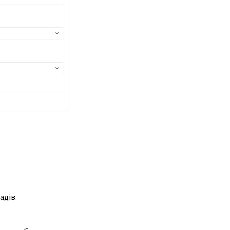
адів.