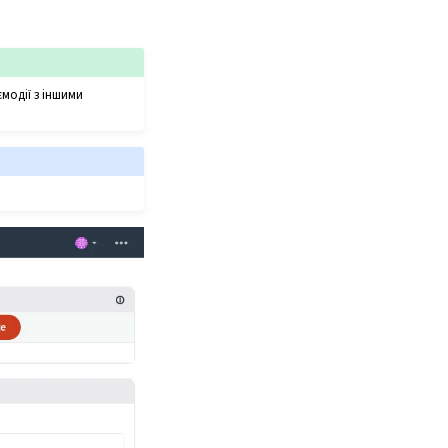
модії з іншими