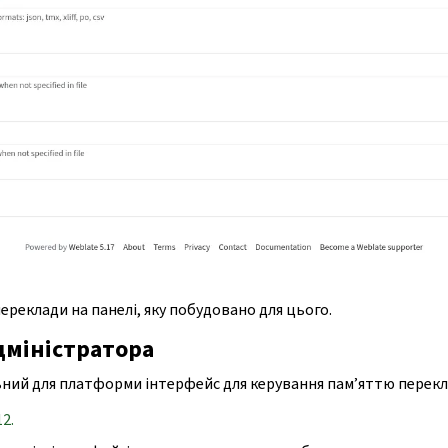
реклади на панелі, яку побудовано для цього.
дміністратора
ний для платформи інтерфейс для керування пам’яттю перекл
12.