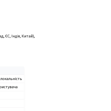
 ЄС, Індія, Китай),
, локальність
ористувача