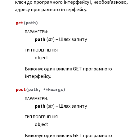
ключ до програмного інтерфейсу і, необов’язково,
адресу програмного інтерфейсу.
get
(
path
)
ПАРАМЕТРИ
:
path
(
str
) – Шлях запиту
ТИП ПОВЕРНЕННЯ
:
object
Виконує один виклик GET програмного
інтерфейсу.
post
(
path
,
**
kwargs
)
ПАРАМЕТРИ
:
path
(
str
) – Шлях запиту
ТИП ПОВЕРНЕННЯ
:
object
Виконує один виклик GET програмного