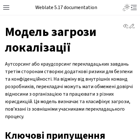
Weblate 5.17 documentation
View 
Ed
Модель загрози
локалізації
Аутсорсинг або краудсорсинг перекладацьких завдань
третім сторонам створює додаткові ризики для безпеки
та конфіденційності. На відміну від внутрішніх команд
розробників, перекладачі можуть мати обмежені довірчі
відносини з організацією та працювати з різних
юрисдикцій. Ця модель визначає та класифікує загрози,
пов’язані із зовнішніми учасниками перекладацького
процесу.
Ключові припущення