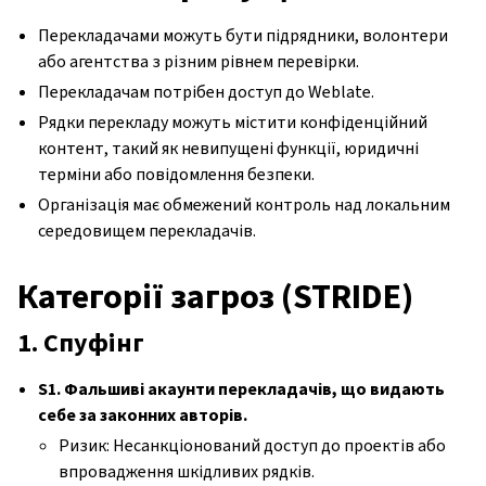
Перекладачами можуть бути підрядники, волонтери
або агентства з різним рівнем перевірки.
Перекладачам потрібен доступ до Weblate.
Рядки перекладу можуть містити конфіденційний
контент, такий як невипущені функції, юридичні
терміни або повідомлення безпеки.
Організація має обмежений контроль над локальним
середовищем перекладачів.
Категорії загроз (STRIDE)
1. Спуфінг
S1. Фальшиві акаунти перекладачів, що видають
себе за законних авторів.
Ризик: Несанкціонований доступ до проектів або
впровадження шкідливих рядків.