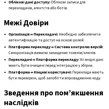
Облікові дані доступу:
Облікові записи для
перекладачів, агентств або ботів.
Межі Довіри
Організація ↔ Перекладачі:
Необхідно забезпечити
автентифікацію та доступ на основі ролей.
Платформа перекладу ↔ Система контролю версій:
Синхронізація вимагає захищених токенів/ключів.
Перекладачі ↔ Платформа перекладу:
Усі вхідні дані
мають бути очищені перед інтеграцією у збірки.
Платформа ↔ Кінцеві користувачі:
Переклади мають
бути перевірені, щоб запобігти впровадженню коду.
Зведення про пом’якшення
наслідків