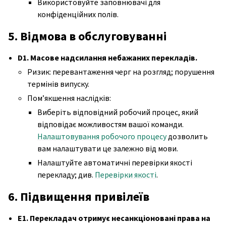
Використовуйте заповнювачі для
конфіденційних полів.
5. Відмова в обслуговуванні
D1. Масове надсилання небажаних перекладів.
Ризик: перевантаження черг на розгляд; порушення
термінів випуску.
Пом’якшення наслідків:
Виберіть відповідний робочий процес, який
відповідає можливостям вашої команди.
Налаштовування робочого процесу
дозволить
вам налаштувати це залежно від мови.
Налаштуйте автоматичні перевірки якості
перекладу; див.
Перевірки якості
.
6. Підвищення привілеїв
E1. Перекладач отримує несанкціоновані права на