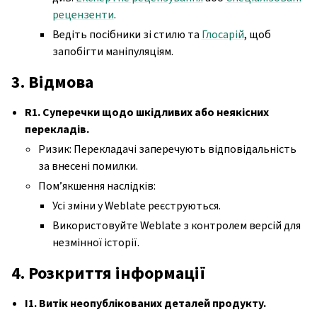
рецензенти
.
Ведіть посібники зі стилю та
Глосарій
, щоб
запобігти маніпуляціям.
3. Відмова
R1. Суперечки щодо шкідливих або неякісних
перекладів.
Ризик: Перекладачі заперечують відповідальність
за внесені помилки.
Пом’якшення наслідків:
Усі зміни у Weblate реєструються.
Використовуйте Weblate з контролем версій для
незмінної історії.
4. Розкриття інформації
I1. Витік неопублікованих деталей продукту.