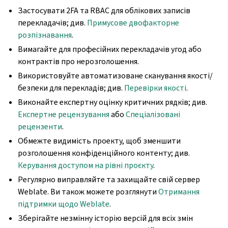
Застосувати 2FA та RBAC для облікових записів
перекладачів; див.
Примусове двофакторне
розпізнавання
.
Вимагайте для професійних перекладачів угод або
контрактів про нерозголошення.
Використовуйте автоматизоване сканування якості/
безпеки для перекладів; див.
Перевірки якості
.
Виконайте експертну оцінку критичних рядків; див.
Експертне рецензування
або
Спеціалізовані
рецензенти
.
Обмежте видимість проекту, щоб зменшити
розголошення конфіденційного контенту; див.
Керування доступом на рівні проєкту
.
Регулярно виправляйте та захищайте свій сервер
Weblate. Ви також можете розглянути
Отримання
підтримки щодо Weblate
.
Зберігайте незмінну історію версій для всіх змін