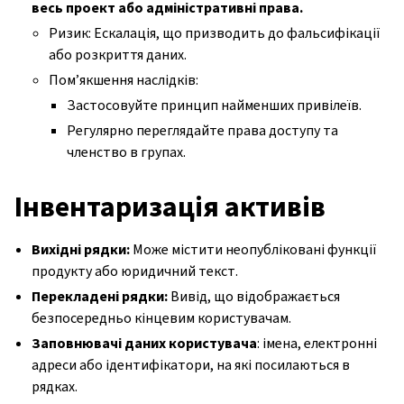
весь проект або адміністративні права.
Ризик: Ескалація, що призводить до фальсифікації
або розкриття даних.
Пом’якшення наслідків:
Застосовуйте принцип найменших привілеїв.
Регулярно переглядайте права доступу та
членство в групах.
Інвентаризація активів
Вихідні рядки:
Може містити неопубліковані функції
продукту або юридичний текст.
Перекладені рядки:
Вивід, що відображається
безпосередньо кінцевим користувачам.
Заповнювачі даних користувача
: імена, електронні
адреси або ідентифікатори, на які посилаються в
рядках.