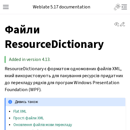
Weblate 5.17 documentation
View 
Ed
Файли
ResourceDictionary
Added in version 4.13.
ResourceDictionary є форматом одномовних файлів XML,
який використовують для пакування ресурсів придатних
до перекладу рядків для програм Windows Presentation
Foundation (WPF).
Дивись також
Flat XML
Прості файли XML
Оновлення файлів мови перекладу