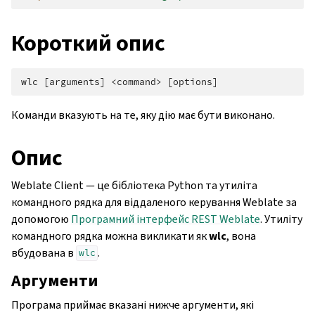
Короткий опис
Команди вказують на те, яку дію має бути виконано.
Опис
Weblate Client — це бібліотека Python та утиліта
командного рядка для віддаленого керування Weblate за
допомогою
Програмний інтерфейс REST Weblate
. Утиліту
командного рядка можна викликати як
wlc
, вона
вбудована в
.
wlc
Аргументи
Програма приймає вказані нижче аргументи, які