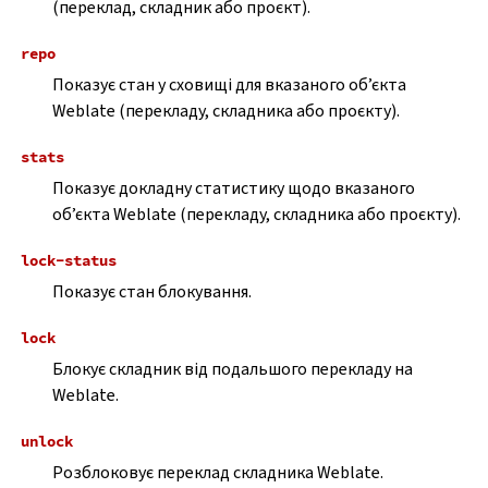
(переклад, складник або проєкт).
repo
Показує стан у сховищі для вказаного об’єкта
Weblate (перекладу, складника або проєкту).
stats
Показує докладну статистику щодо вказаного
об’єкта Weblate (перекладу, складника або проєкту).
lock-status
Показує стан блокування.
lock
Блокує складник від подальшого перекладу на
Weblate.
unlock
Розблоковує переклад складника Weblate.