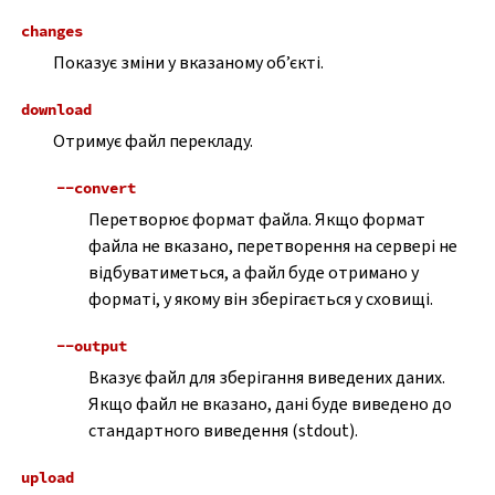
changes
Показує зміни у вказаному об’єкті.
download
Отримує файл перекладу.
--convert
Перетворює формат файла. Якщо формат
файла не вказано, перетворення на сервері не
відбуватиметься, а файл буде отримано у
форматі, у якому він зберігається у сховищі.
--output
Вказує файл для зберігання виведених даних.
Якщо файл не вказано, дані буде виведено до
стандартного виведення (stdout).
upload