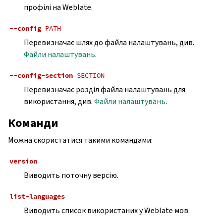
профілі на Weblate.
--config
PATH
Перевизначає шлях до файла налаштувань, див.
Файли налаштувань
.
--config-section
SECTION
Перевизначає розділ файла налаштувань для
використання, див.
Файли налаштувань
.
Команди
Можна скористатися такими командами:
version
Виводить поточну версію.
list-languages
Виводить список використаних у Weblate мов.