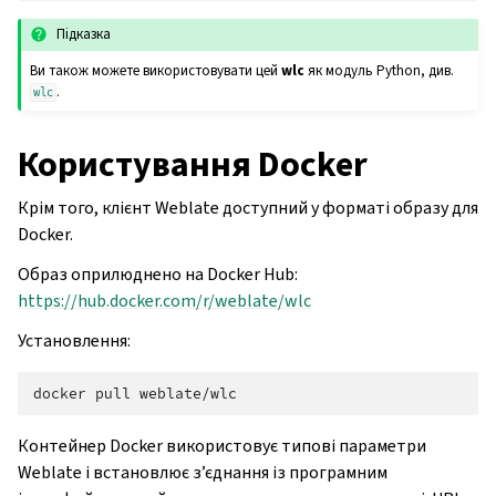
Підказка
Ви також можете використовувати цей
wlc
як модуль Python, див.
.
wlc
Користування Docker
Крім того, клієнт Weblate доступний у форматі образу для
Docker.
Образ оприлюднено на Docker Hub:
https://hub.docker.com/r/weblate/wlc
Установлення:
docker
pull
Контейнер Docker використовує типові параметри
Weblate і встановлює з’єднання із програмним