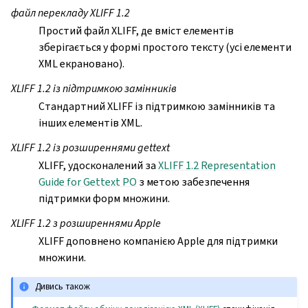
файл перекладу XLIFF 1.2
Простий файл XLIFF, де вміст елементів
зберігається у формі простого тексту (усі елементи
XML екрановано).
XLIFF 1.2 із підтримкою замінників
Стандартний XLIFF із підтримкою замінників та
інших елементів XML.
XLIFF 1.2 із розширеннями gettext
XLIFF, удосконалений за
XLIFF 1.2 Representation
Guide for Gettext PO
з метою забезпечення
підтримки форм множини.
XLIFF 1.2 з розширеннями Apple
XLIFF доповнено компанією Apple для підтримки
множини.
Дивись також