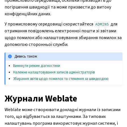
промислового середовища, оскільки призводить до
погіршення швидкодії та може призвести до витоку
конфіденційних даних.
У промисловому середовищі скористайтеся
для
ADMINS
отримання повідомлень електронної пошти зі звітами
щодо помилок або налаштовування збирання помилок за
допомогою сторонньої служби.
Дивись також
Вимкнути режим діагностики
Належне налаштовування записів адміністраторів
Збирання звітів щодо помилок та стеження за швидкодією
Журнали Weblate
Weblate може створювати докладні журнали із записами
того, що відбувається за лаштунками. За типових
налаштувань програма використовує журнал системи, і