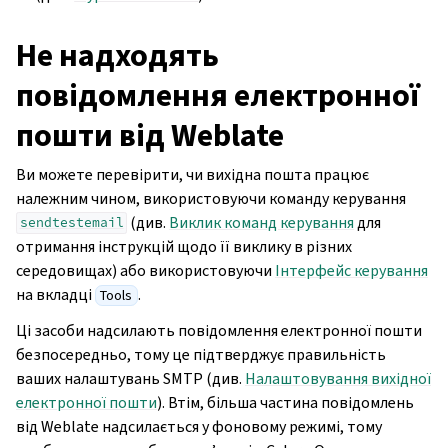
Не надходять
повідомлення електронної
пошти від Weblate
Ви можете перевірити, чи вихідна пошта працює
належним чином, використовуючи команду керування
(див.
Виклик команд керування
для
sendtestemail
отримання інструкцій щодо її виклику в різних
середовищах) або використовуючи
Інтерфейс керування
на вкладці
.
Tools
Ці засоби надсилають повідомлення електронної пошти
безпосередньо, тому це підтверджує правильність
ваших налаштувань SMTP (див.
Налаштовування вихідної
електронної пошти
). Втім, більша частина повідомлень
від Weblate надсилається у фоновому режимі, тому