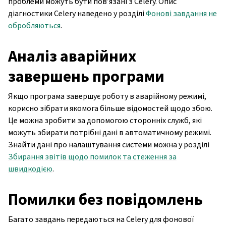
проблеми можуть бути пов’язані з Celery. Опис
діагностики Celery наведено у розділі
Фонові завдання не
обробляються
.
Аналіз аварійних
завершень програми
Якщо програма завершує роботу в аварійному режимі,
корисно зібрати якомога більше відомостей щодо збою.
Це можна зробити за допомогою сторонніх служб, які
можуть збирати потрібні дані в автоматичному режимі.
Знайти дані про налаштування системи можна у розділі
Збирання звітів щодо помилок та стеження за
швидкодією
.
Помилки без повідомлень
Багато завдань передаються на Celery для фонової