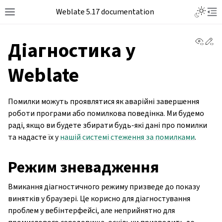
Weblate 5.17 documentation
View 
Ed
Діагностика у
Weblate
Помилки можуть проявлятися як аварійні завершення
роботи програми або помилкова поведінка. Ми будемо
раді, якщо ви будете збирати будь-які дані про помилки
та надасте їх у
нашій системі стеження за помилками
.
Режим зневадження
Вмикання діагностичного режиму призведе до показу
винятків у браузері. Це корисно для діагностування
проблем у вебінтерфейсі, але неприйнятно для