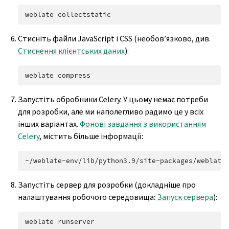
weblate
Стисніть файли JavaScript і CSS (необов’язково, див.
Стиснення клієнтських даних
):
weblate
Запустіть обробники Celery. У цьому немає потреби
для розробки, але ми наполегливо радимо це у всіх
інших варіантах.
Фонові завдання з використанням
Celery
, містить більше інформації:
~/weblate-env/lib/python3.9/site-packages/weblate
Запустіть сервер для розробки (докладніше про
налаштування робочого середовища:
Запуск сервера
):
weblate