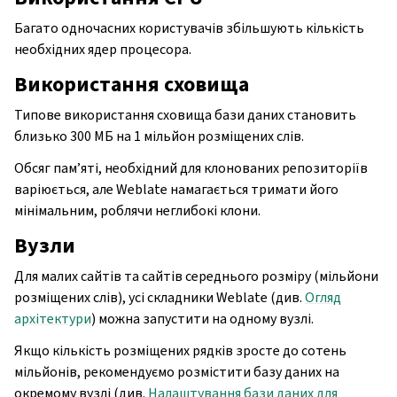
Багато одночасних користувачів збільшують кількість
необхідних ядер процесора.
Використання сховища
Типове використання сховища бази даних становить
близько 300 МБ на 1 мільйон розміщених слів.
Обсяг пам’яті, необхідний для клонованих репозиторіїв
варіюється, але Weblate намагається тримати його
мінімальним, роблячи неглибокі клони.
Вузли
Для малих сайтів та сайтів середнього розміру (мільйони
розміщених слів), усі складники Weblate (див.
Огляд
архітектури
) можна запустити на одному вузлі.
Якщо кількість розміщених рядків зросте до сотень
мільйонів, рекомендуємо розмістити базу даних на
окремому вузлі (див.
Налаштування бази даних для