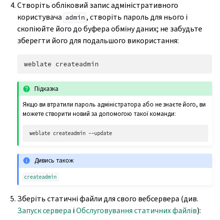
Створіть обліковий запис адміністративного
користувача
, створіть пароль для нього і
admin
скопіюйте його до буфера обміну даних; не забудьте
зберегти його для подальшого використання:
weblate
Підказка
Якщо ви втратили пароль адміністратора або не знаєте його, ви
можете створити новий за допомогою такої команди:
weblate
createadmin
Дивись також
createadmin
Зберіть статичні файли для свого вебсервера (див.
Запуск сервера
і
Обслуговування статичних файлів
):