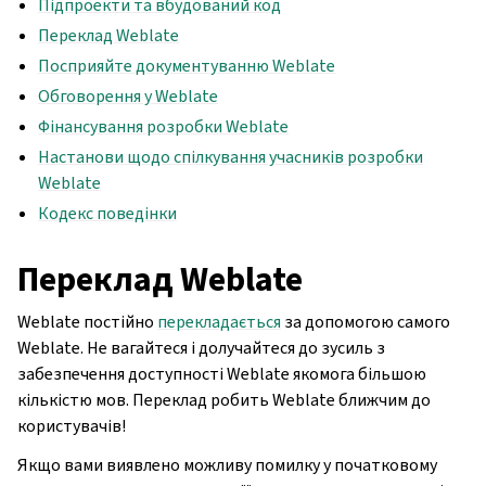
Підпроекти та вбудований код
Переклад Weblate
Посприяйте документуванню Weblate
Обговорення у Weblate
Фінансування розробки Weblate
Настанови щодо спілкування учасників розробки
Weblate
Кодекс поведінки
Переклад Weblate
Weblate постійно
перекладається
за допомогою самого
Weblate. Не вагайтеся і долучайтеся до зусиль з
забезпечення доступності Weblate якомога більшою
кількістю мов. Переклад робить Weblate ближчим до
користувачів!
Якщо вами виявлено можливу помилку у початковому