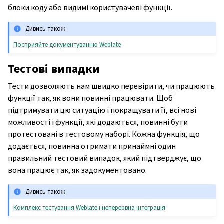
блоки коду або видимі користувачеві функції.
Дивись також
Посприяйте документуванню Weblate
Тестові випадки
Тести дозволяють нам швидко перевірити, чи працюють
функції так, як вони повинні працювати. Щоб
підтримувати цю ситуацію і покращувати її, всі нові
можливості і функції, які додаються, повинні бути
протестовані в тестовому наборі. Кожна функція, що
додається, повинна отримати принаймні один
правильний тестовий випадок, який підтверджує, що
вона працює так, як задокументовано.
Дивись також
Комплекс тестування Weblate і неперервна інтеграція