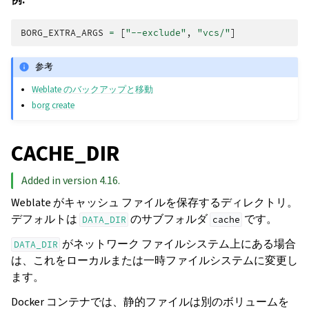
BORG_EXTRA_ARGS
=
[
"--exclude"
,
"vcs/"
]
参考
Weblate のバックアップと移動
borg create
CACHE_DIR
Added in version 4.16.
Weblate がキャッシュ ファイルを保存するディレクトリ。
デフォルトは
のサブフォルダ
です。
DATA_DIR
cache
がネットワーク ファイルシステム上にある場合
DATA_DIR
は、これをローカルまたは一時ファイルシステムに変更し
ます。
Docker コンテナでは、静的ファイルは別のボリュームを