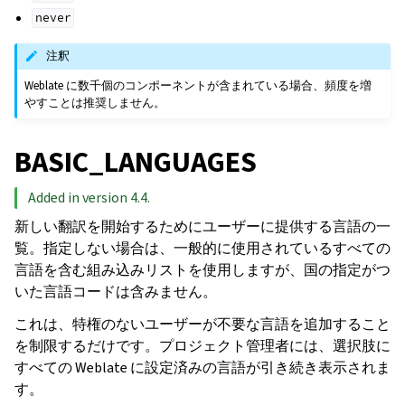
never
注釈
Weblate に数千個のコンポーネントが含まれている場合、頻度を増
やすことは推奨しません。
BASIC_LANGUAGES
Added in version 4.4.
新しい翻訳を開始するためにユーザーに提供する言語の一
覧。指定しない場合は、一般的に使用されているすべての
言語を含む組み込みリストを使用しますが、国の指定がつ
いた言語コードは含みません。
これは、特権のないユーザーが不要な言語を追加すること
を制限するだけです。プロジェクト管理者には、選択肢に
すべての Weblate に設定済みの言語が引き続き表示されま
す。