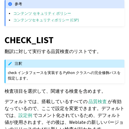
参考
コンテンツ セキュリティ ポリシー
コンテンツセキュリティポリシー (CSP)
CHECK_LIST
翻訳に対して実行する品質検査のリストです。
注釈
check インタフェースを実装する Python クラスへの完全修飾パスを
指定します。
検査項目を選択して、関連する検査を含めます。
デフォルトでは、搭載しているすべての
品質検査
が有効
なっているので、ここで設定を変更できます。デフォルト
では、
設定例
でコメント化されているため、デフォルト
値が使用されます。その後は、Weblate の新しいバージョ