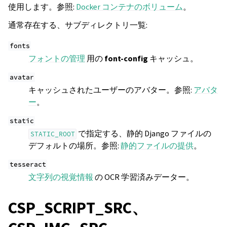
使用します。参照:
Docker コンテナのボリューム
。
通常存在する、サブディレクトリ一覧:
fonts
フォントの管理
用の
font-config
キャッシュ。
avatar
キャッシュされたユーザーのアバター。参照:
アバタ
ー
。
static
で指定する、静的 Django ファイルの
STATIC_ROOT
デフォルトの場所。参照:
静的ファイルの提供
。
tesseract
文字列の視覚情報
の OCR 学習済みデーター。
CSP_SCRIPT_SRC、