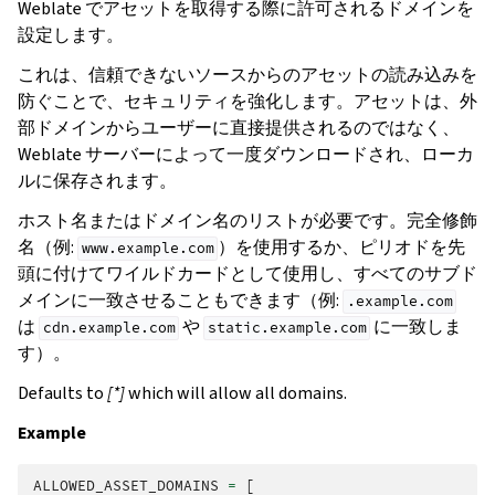
Weblate でアセットを取得する際に許可されるドメインを
設定します。
これは、信頼できないソースからのアセットの読み込みを
防ぐことで、セキュリティを強化します。アセットは、外
部ドメインからユーザーに直接提供されるのではなく、
Weblate サーバーによって一度ダウンロードされ、ローカ
ルに保存されます。
ホスト名またはドメイン名のリストが必要です。完全修飾
名（例:
）を使用するか、ピリオドを先
www.example.com
頭に付けてワイルドカードとして使用し、すべてのサブド
メインに一致させることもできます（例:
.example.com
は
や
に一致しま
cdn.example.com
static.example.com
す）。
Defaults to
[*]
which will allow all domains.
Example
ALLOWED_ASSET_DOMAINS
=
[