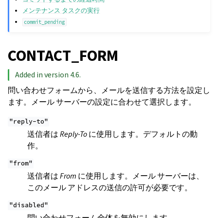
メンテナンス タスクの実行
commit_pending
CONTACT_FORM
Added in version 4.6.
問い合わせフォームから、メールを送信する方法を設定し
ます。メール サーバーの設定に合わせて選択します。
"reply-to"
送信者は
Reply-To
に使用します。デフォルトの動
作。
"from"
送信者は
From
に使用します。メール サーバーは、
このメール アドレスの送信の許可が必要です。
"disabled"
問い合わせフォーム全体を無効にします。