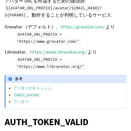
アバター URL を作成するための接頭辞:
${AVATAR_URL_PREFIX}/avatar/${MAIL_HASH}?
。動作することが判明しているサービス:
${PARAMS}
Gravatar （デフォルト）、
https://gravatar.com/
より
AVATAR_URL_PREFIX
=
'https://www.gravatar.com/'
Libravatar、
https://www.libravatar.org/
より
AVATAR_URL_PREFIX
=
'https://www.libravatar.org/'
参考
アバターのキャッシュ
ENABLE_AVATARS
アバター
AUTH_TOKEN_VALID