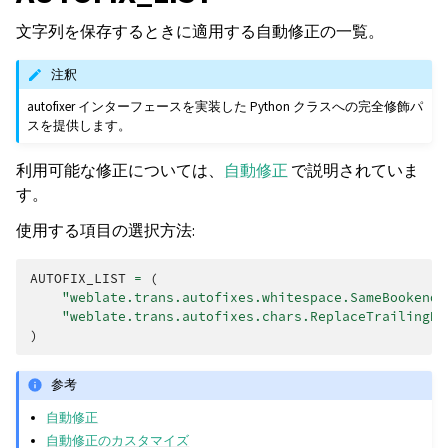
文字列を保存するときに適用する自動修正の一覧。
注釈
autofixer インターフェースを実装した Python クラスへの完全修飾パ
スを提供します。
利用可能な修正については、
自動修正
で説明されていま
す。
使用する項目の選択方法:
AUTOFIX_LIST
=
(
"weblate.trans.autofixes.whitespace.SameBookendi
"weblate.trans.autofixes.chars.ReplaceTrailingDo
)
参考
自動修正
自動修正のカスタマイズ