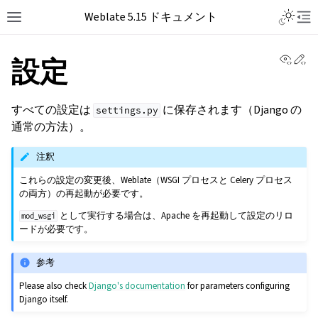
Weblate 5.15 ドキュメント
View 
Ed
設定
すべての設定は
に保存されます（Django の
settings.py
通常の方法）。
注釈
これらの設定の変更後、Weblate（WSGI プロセスと Celery プロセス
の両方）の再起動が必要です。
として実行する場合は、Apache を再起動して設定のリロ
mod_wsgi
ードが必要です。
参考
Please also check
Django's documentation
for parameters configuring
Django itself.