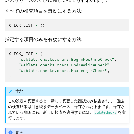
ンのリリースのたびに新しい検査が行われます。
すべての検査項目を無効にする方法:
CHECK_LIST
=
()
指定する項目のみを有効にする方法:
CHECK_LIST
=
(
"weblate.checks.chars.BeginNewlineCheck"
,
"weblate.checks.chars.EndNewlineCheck"
,
"weblate.checks.chars.MaxLengthCheck"
,
)
注釈
この設定を変更すると、新しく変更した翻訳のみ検査されて、過去
の検査結果は引き続きデータベースに保存されたままです。保存さ
れている翻訳にも、新しい検査を適用するには、
を実
updatechecks
行します。
参考