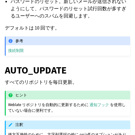
パスワードのリセット。新しいメールが送信されない
ようにして、パスワードのリセット試行回数が多すぎ
るユーザーへのスパムを回避します。
デフォルトは 10 回です。
参考
接続制限
AUTO_UPDATE
すべてのリポジトリを毎日更新。
ヒント
Weblate リポジトリを自動的に更新するために
通知フック
を使用し
ていない場合に便利です。
注釈
後方互換性のために、文字列選択の他に on/off のオプションがあり