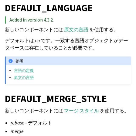
DEFAULT_LANGUAGE
Added in version 4.3.2.
新しいコンポーネントには
原文の言語
を使用する。
デフォルトは
en
です。一致する言語オブジェクトがデー
タベースに存在していることが必要です。
参考
言語の定義
原文の言語
DEFAULT_MERGE_STYLE
新しいコンポーネントには
マージ スタイル
を使用する。
rebase
- デフォルト
merge