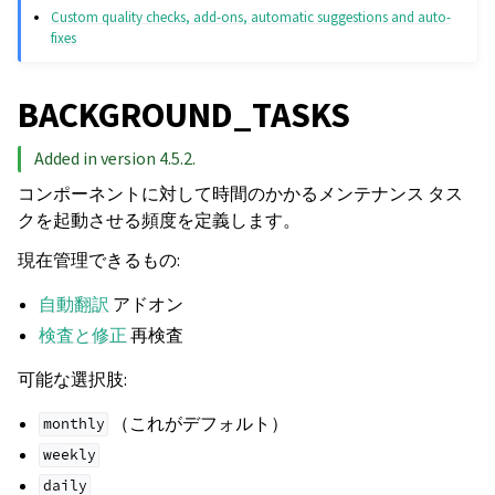
Custom quality checks, add-ons, automatic suggestions and auto-
fixes
BACKGROUND_TASKS
Added in version 4.5.2.
コンポーネントに対して時間のかかるメンテナンス タス
クを起動させる頻度を定義します。
現在管理できるもの:
自動翻訳
アドオン
検査と修正
再検査
可能な選択肢:
（これがデフォルト）
monthly
weekly
daily