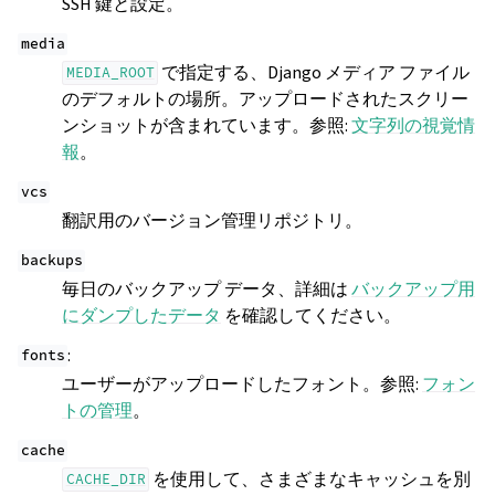
SSH 鍵と設定。
media
で指定する、Django メディア ファイル
MEDIA_ROOT
のデフォルトの場所。アップロードされたスクリー
ンショットが含まれています。参照:
文字列の視覚情
報
。
vcs
翻訳用のバージョン管理リポジトリ。
backups
毎日のバックアップ データ、詳細は
バックアップ用
にダンプしたデータ
を確認してください。
:
fonts
ユーザーがアップロードしたフォント。参照:
フォン
トの管理
。
cache
を使用して、さまざまなキャッシュを別
CACHE_DIR