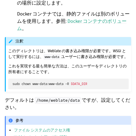
の場所に設定します。
Docker コンテナでは、静的ファイルは別のボリュー
ムを使用します。参照:
Docker コンテナのボリュー
ム
。
注釈
このディレクトリは、Weblate の書き込み権限が必要です。WSGI と
して実行するには、
ユーザーに書き込み権限が必要です。
www-data
これを実現する最も簡単な方法は、このユーザーをディレクトリの
所有者にすることです。
sudo
chown
www-data:www-data
-R
$DATA_DIR
デフォルトは
ですが、設定してくだ
/home/weblate/data
さい。
参考
ファイル システムのアクセス権