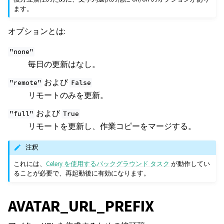
ます。
オプションとは:
"none"
毎日の更新はなし。
および
"remote"
False
リモートのみを更新。
および
"full"
True
リモートを更新し、作業コピーをマージする。
注釈
これには、
Celery を使用するバックグラウンド タスク
が動作してい
ることが必要で、再起動後に有効になります。
AVATAR_URL_PREFIX