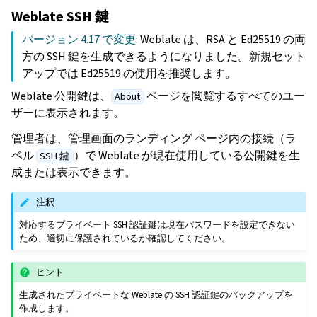
Weblate SSH 鍵
バージョン 4.17 で変更:
Weblate は、RSA と Ed25519 の両
方の SSH 鍵を生成できるようになりました。新規セット
アップでは Ed25519 の使用を推奨します。
Weblate 公開鍵は、
ページを閲覧するすべてのユー
About
ザーに表示されます。
管理者は、管理画面のランディング ページ内の接続（ラ
ベル
）で Weblate が現在使用している公開鍵を生
SSH 鍵
成または表示できます。
注釈
対応するプライベート SSH 認証鍵は現在パスワードを設定できない
ため、適切に保護されているか確認してください。
ヒント
生成されたプライベートな Weblate の SSH 認証鍵のバックアップを
作成します。