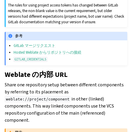
The rules for using project access tokens has changed between GitLab
releases, the non-blank value is the current requirement, but older
versions had different expectations (project name, bot user name). Check
GitLab documentation matching your version if unsure.
参考
GitLab マージリクエスト
Hosted Weblate からリポジトリへの接続
GITLAB_CREDENTIALS
Weblate の内部 URL
Share one repository setup between different components
by referring to its placement as
in other (linked)
weblate://project/component
components. This way linked components use the VCS
repository configuration of the main (referenced)
component.