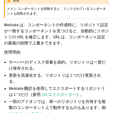
警告
メイン コンポーネントを削除すると、リンクされているコンポーネ
ントも削除されます。
Weblate は、コンポーネントの作成時に、リポジトリ設定
が一致するコンポーネントを見つけると、自動的にリポジ
トリの URL を修正します。URL は、コンポーネント設定
の最後の段階で上書きできます。
使用理由:
サーバーのディスク容量を節約。リポジトリは一度だ
け保存される。
更新を高速化する。リポジトリは 1 つだけ更新され
る。
Weblate 翻訳を使用してエクスポートするリポジトリ
は 1 つだけ（参照:
Git エクスポーター
）。
一部のアドオンでは、単一のリポジトリを共有する複
数のコンポーネント上で動作するものもあります。例: