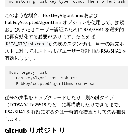
このような場合、HostkeyAlgorithms および
PubkeyAcceptedAlgorithms オプションを使用して、接続
および/またはユーザー認証のために RSA/SHA1 を選択的
に再有効化する必要があります。たとえば、
の次のスタンザは、単一の宛先ホ
DATA_DIR/ssh/config
ストに対してホストおよびユーザー認証用の RSA/SHA1 を
有効化します。
Host legacy-host

   HostkeyAlgorithms +ssh-rsa

従来の実装をアップグレードしたり、別の鍵タイプ
（ECDSA や Ed25519 など）に再構成したりできるまで、
RSA/SHA1 を有効にするのは一時的な措置としてのみ推奨
します。
GitHub リポジトリ