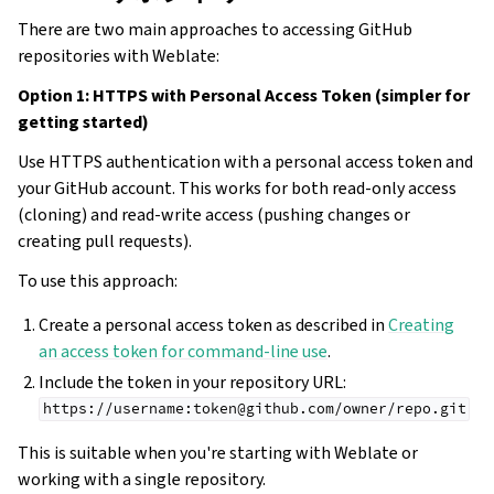
There are two main approaches to accessing GitHub
repositories with Weblate:
Option 1: HTTPS with Personal Access Token (simpler for
getting started)
Use HTTPS authentication with a personal access token and
your GitHub account. This works for both read-only access
(cloning) and read-write access (pushing changes or
creating pull requests).
To use this approach:
Create a personal access token as described in
Creating
an access token for command-line use
.
Include the token in your repository URL:
https://username:token@github.com/owner/repo.git
This is suitable when you're starting with Weblate or
working with a single repository.