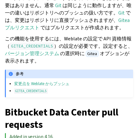
要はありません。通常
Git
は同じように動作しますが、唯
一の違いはリポジトリへのプッシュの扱い方です。
Git
で
は、変更はリポジトリに直接プッシュされますが、
Gitea
プルリクエスト
ではプルリクエストが作成されます。
この機能を使用するには、Weblate の設定で API 資格情報
（
）の設定が必要です。設定すると、
GITEA_CREDENTIALS
バージョン管理システム
の選択時に
オプションが
Gitea
表示されます。
参考
変更点を Weblate からプッシュ
GITEA_CREDENTIALS
Bitbucket Data Center pull
requests
Added in version 4.16.