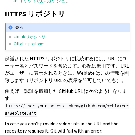
Git コミットのスカッシュ
。
HTTPS リポジトリ
参考
GitHub リポジトリ
GitLab repositories
保護された HTTPS リポジトリに接続するには、URL にユ
ーザー名とパスワードを含めます。心配は無用です、URL
がユーザーに表示されるときに、Weblate はこの情報を削
除します（リポジトリ URL の表示を許可していても）。
例えば、認証を追加した GitHub URL は次のようになりま
す:
https://user:your_access_token@github.com/WeblateOr
。
g/weblate.git
In case you don't provide credentials in the URL and the
repository requires it, Git will fail with an error: