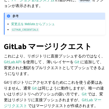
GitHub
ョンが表示されます。
参考
変更点を Weblate からプッシュ
GITHUB_CREDENTIALS
GitLab マージリクエスト
これにより、リポジトリに直接プッシュするのではなく、
GitLab API
を使用して 、薄いレイヤーを
Git
に追加して、
変更された翻訳をプルリクエストとしてプッシュできるよ
うになります。
Gitリポジトリにアクセスするためにこれを使う必要はあ
りません。通常
Git
は同じように動作しますが、唯一の違
いはリポジトリへのプッシュの扱い方です。
Git
では、変
更はリポジトリに直接プッシュされますが、
GitLab マー
ジリクエスト
ではマージリクエストが作成されます。