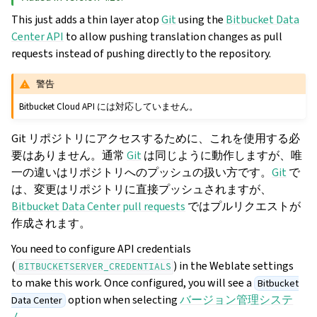
This just adds a thin layer atop
Git
using the
Bitbucket Data
Center API
to allow pushing translation changes as pull
requests instead of pushing directly to the repository.
警告
Bitbucket Cloud API には対応していません。
Git リポジトリにアクセスするために、これを使用する必
要はありません。通常
Git
は同じように動作しますが、唯
一の違いはリポジトリへのプッシュの扱い方です。
Git
で
は、変更はリポジトリに直接プッシュされますが、
Bitbucket Data Center pull requests
ではプルリクエストが
作成されます。
You need to configure API credentials
(
) in the Weblate settings
BITBUCKETSERVER_CREDENTIALS
to make this work. Once configured, you will see a
Bitbucket
option when selecting
バージョン管理システ
Data Center
ム
.