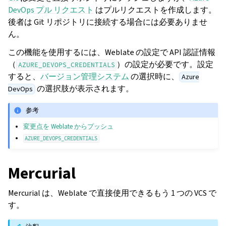
DevOps プル リクエスト
はプルリクエストを作成します。
後者は Git リポジトリに接続する場合には必要ありませ
ん。
この機能を使用するには、Weblate の設定で API 認証情報
（
）の設定が必要です。設定
AZURE_DEVOPS_CREDENTIALS
すると、
バージョン管理システム
の選択時に、
Azure
の選択肢が表示されます。
DevOps
参考
変更点を Weblate からプッシュ
AZURE_DEVOPS_CREDENTIALS
Mercurial
Mercurial は、Weblate で直接使用できるもう 1 つの VCS で
す。