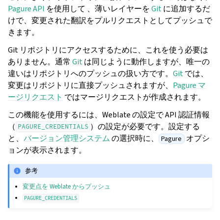
Pagure API
を使用して 、薄いレイヤーを
Git
に追加するだ
けで、変更された翻訳をプルリクエストとしてプッシュで
きます。
Git リポジトリにアクセスするために、これを使う必要は
ありません。通常
Git
は同じように動作しますが、唯一の
違いはリポジトリへのプッシュの扱い方です。
Git
では、
変更はリポジトリに直接プッシュされますが、
Pagure マ
ージリクエスト
ではマージリクエストが作成されます。
この機能を使用するには、Weblate の設定で API 認証情報
（
）の設定が必要です。設定する
PAGURE_CREDENTIALS
と、
バージョン管理システム
の選択時に、
オプシ
Pagure
ョンが表示されます。
参考
変更点を Weblate からプッシュ
PAGURE_CREDENTIALS