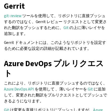
Gerrit
git-review
ツールを使用して、リポジトリに直接プッシュ
するのではなく、Gerrit レビュー リクエストとして変更さ
れた翻訳をプッシュするために、
Git
の上に薄いレイヤを
追加します。
Gerrit ドキュメントには、このようなリポジトリを設定す
るために必要な設定の詳細が記載されています。
Azure DevOps プル リクエス
ト
これにより、リポジトリに直接プッシュするのではなく、
Azure DevOps API
を使用して 、薄いレイヤーを
Git
に追加
して、変更された翻訳をプルリクエストとしてプッシュで
きるようになります。
Git
は変更を直接リポジトリにプッシュしますが、
Azure