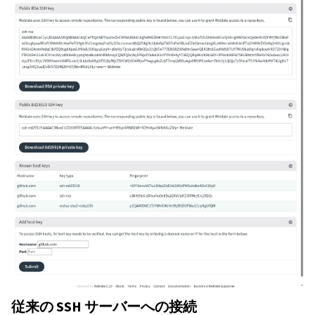
従来の SSH サーバーへの接続