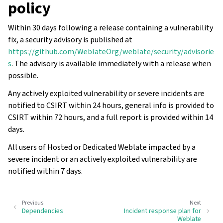
policy
Within 30 days following a release containing a vulnerability
fix, a security advisory is published at
https://github.com/WeblateOrg/weblate/security/advisorie
s
. The advisory is available immediately with a release when
possible.
Any actively exploited vulnerability or severe incidents are
notified to CSIRT within 24 hours, general info is provided to
CSIRT within 72 hours, and a full report is provided within 14
days.
All users of Hosted or Dedicated Weblate impacted by a
severe incident or an actively exploited vulnerability are
notified within 7 days.
Previous
Next
Dependencies
Incident response plan for
Weblate