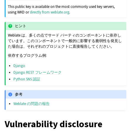
This public key is available on the most commonly used key servers,
using WKD or
directly from weblate.org
.
ヒント
Weblate は、多くの点でサード パーティのコンポーネントに依存し
ています。このコンポーネントで一般的に影響する脆弱性を発見し
た場合は、それぞれのプロジェクトに直接報告してください。
依存するプログラム例:
Django
Django REST フレームワーク
Python SNS 認証
参考
Weblate の問題の報告
Vulnerability disclosure