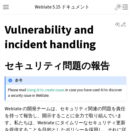
Weblate 5.15 ドキュメント
View 
Ed
Vulnerability and
incident handling
セキュリティ問題の報告
参考
Please read
Using AI to create issues
in case you have used AI to discover
a security issue in Weblate.
Weblate の開発チームは、セキュリティ関連の問題を責任
を持って報告し、開示することに全力で取り組んでいま
す。私たちは、Weblate にタイムリーなセキュリティ更新
を提供することを目的としたポリシーを採用し、それに従