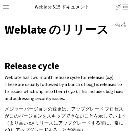
Weblate 5.15 ドキュメント
View 
Ed
Weblate のリリース
Release cycle
Weblate has two month release cycle for releases (x.y).
These are usually followed by a bunch of bugfix releases to
fix issues which slip into them (x.y.z). This includes bug fixes
and addressing security issues.
メジャー バージョンの変更は、アップグレード プロセス
がこのバージョンをスキップできないことを示しています
（より高い x.y リリースにアップグレードする前に、常に
x.0 にアップグレードすることが必要）。