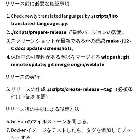
リリース前に必要な確認事項:
Check newly translated languages by
./scripts/list-
translated-languages.py
.
./scripts/prepare-release
で最終バージョンの設定。
スクリーンショットが最新であるかの確認
make -j 12 -
C docs update-screenshots
。
保留中の可能性がある翻訳をマージする
wlc push; git
remote update; git merge origin/weblate
リリースの実行:
リリースの作成
./scripts/create-release --tag
（必須条
件は下記を参照）。
リリース後の手動による設定方法:
GitHub のマイルストーンを閉じる。
Docker イメージをテストしたら、タグを追加してプッ
シュする。