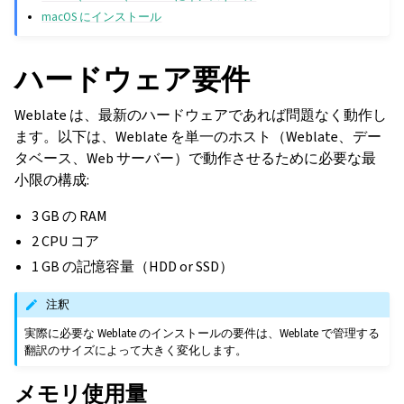
macOS にインストール
ハードウェア要件
Weblate は、最新のハードウェアであれば問題なく動作し
ます。以下は、Weblate を単一のホスト（Weblate、デー
タベース、Web サーバー）で動作させるために必要な最
小限の構成:
3 GB の RAM
2 CPU コア
1 GB の記憶容量（HDD or SSD）
注釈
実際に必要な Weblate のインストールの要件は、Weblate で管理する
翻訳のサイズによって大きく変化します。
メモリ使用量