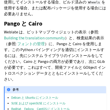
使用してインストールする場合、ビルド済みの
を
Wheels
使用する場合、または配布パッケージを使用する場合には
必要ありません。
Pango と Cairo
Weblate は、ビットマップ ウィジェットの表示（参照:
Building the translation community
）と、検査結果の表示
（参照:
フォントの管理
）に、Pango と Cairo を使用しま
す。この Python バインディングを適切にインストールす
るには、先にシステム ライブラリのインストールをして
ください。Cairo と Pango の両方が必要であり、次に GLib
が必要です。これはすべて、開発ファイルと GObject イン
トロスペクション データとともにインストールしてくだ
さい。
参考
Debian と Ubuntu にインストール
SUSE および openSUSE にインストール
RedHat、Fedora、CentOS にインストール