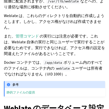
階層に配置されますが、
などへの、よ
/var/lib/weblate
り適切な場所に移動させてください。
Weblate は、これらのディレクトリを自動的に作成しよう
とします。しかし、アクセス権がなければ作成できませ
ん。
また、
管理コマンド
の実行には注意が必要です。これ
は、Weblate 自体の実行と同じユーザーで実行することが
必要なためです。実行できなければ、アクセス権の設定を
間違えたファイルがあるということです。
Docker コンテナでは、
ボリューム内のすべて
/app/data
のファイルは、コンテナ内の
ユーザーは所有者
weblate
でなければなりません（UID 1000）。
参考
静的ファイルの提供
Weblate のデータベース設定