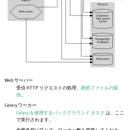
Web サーバー
受信 HTTP リクエストの処理、
静的ファイルの提
供
。
Celery ワーカー
Celery を使用するバックグラウンド タスク
は、ここ
で実行されます。