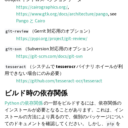
https://cairographics.org/
,
https://www.gtk.org/docs/architecture/pango
, see
Pango と Cairo
（Gerrit 対応用のオプション）
git-review
https://pypi.org/project/git-review/
（Subversion 対応用のオプション）
git-svn
https://git-scm.com/docs/git-svn
（システムで
tesserocr
バイナリ ホイールが利
tesseract
用できない場合にのみ必要）
https://github.com/tesseract-ocr/tesseract
ビルド時の依存関係
Python の依存関係
の一部をビルドするには、依存関係の
インストールが必要となることがあります。これは、イン
ストールの方法により異るので、個別のパッケージについ
てのドキュメントを確認してください。 しかし、
を
pip