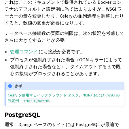
これは、このドキュメントで提供されている Docker コン
テナのデフォルトと設定例に当てはまりますが、WSGI ワ
ーカーの量を変更したり、Celery の並列処理を調整したり
すると、数値の変更が必要になります。
データベース接続数の実際の制限は、次の状況を考慮して
さらに大きくすることが必要:
管理コマンド
にも接続が必要です。
プロセスが強制終了された場合（OOM キラーによって
強制終了された場合など）、タイムアウトするまで既
存の接続がブロックされることがあります。
参考
Celery を使用するバックグラウンド タスク
、
NGINX および uWSGI の
設定例
、
WEBLATE_WORKERS
PostgreSQL
通常、Django ベースのサイトには PostgreSQL が最適で