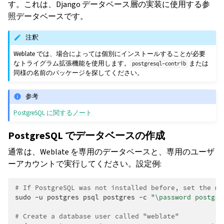
す。これは、Django データベース層の実装に使用する参
照データベースです。
注釈
Weblate では、場合によっては個別にインストールすることが必要
なトライグラム拡張機能を使用します。
または
postgresql-contrib
同様の名前のパッケージを探してください。
参考
PostgreSQL に関するノート
PostgreSQL でデータベースの作成
通常は、Weblate を専用のデータベースと、専用のユーザ
ーアカウントで実行してください。設定例:
# If PostgreSQL was not installed before, set the ma
sudo
-u
postgres
psql
postgres
-c
"\password postgre
# Create a database user called "weblate"