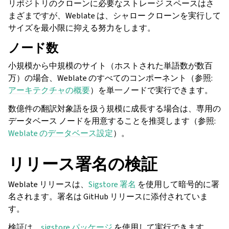
リポジトリのクローンに必要なストレージ スペースはさ
まざまですが、Weblate は、シャロー クローンを実行して
サイズを最小限に抑える努力をします。
ノード数
小規模から中規模のサイト（ホストされた単語数が数百
万）の場合、Weblate のすべてのコンポーネント（参照:
アーキテクチャの概要
）を単一ノードで実行できます。
数億件の翻訳対象語を扱う規模に成長する場合は、専用の
データベース ノードを用意することを推奨します（参照:
Weblate のデータベース設定
）。
リリース署名の検証
Weblate リリースは、
Sigstore 署名
を使用して暗号的に署
名されます。署名は GitHub リリースに添付されていま
す。
検証は、
sigstore パッケージ
を使用して実行できます。