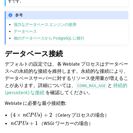
すです。
参考
強力なデータベース エンジンの使用
データベース
他のデータベースから PostgreSQL に移行
データベース接続
デフォルトの設定では、各 Weblate プロセスはデータベー
スへの永続的な接続を維持します。永続的な接続により、
データベースサーバーに対するリソース使用量が増えるこ
とがあります。詳細については、
と
持続的
CONN_MAX_AGE
(persistent) な接続
を確認してください。
Weblate に必要な最小接続数:
(
4
×
nCPUs
)
+
2
（Celery プロセスの場合）
nCPUs
+
1
（WSGI ワーカーの場合）