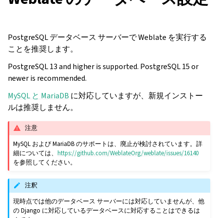
PostgreSQL データベース サーバーで Weblate を実行する
ことを推奨します。
PostgreSQL 13 and higher is supported. PostgreSQL 15 or
newer is recommended.
MySQL と MariaDB
に対応していますが、新規インストー
ルは推奨しません。
注意
MySQL および MariaDB のサポートは、廃止が検討されています。詳
細については、
https://github.com/WeblateOrg/weblate/issues/16140
を参照してください。
注釈
現時点では他のデータベース サーバーには対応していませんが、他
の Django に対応しているデータベースに対応することはできるは