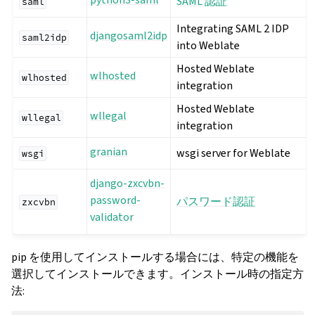
SAML 認証
saml
Integrating SAML 2 IDP
djangosaml2idp
saml2idp
into Weblate
Hosted Weblate
wlhosted
wlhosted
integration
Hosted Weblate
wllegal
wllegal
integration
granian
wsgi server for Weblate
wsgi
django-zxcvbn-
password-
パスワード認証
zxcvbn
validator
pip を使用してインストールする場合には、特定の機能を
選択してインストールできます。インストール時の指定方
法: