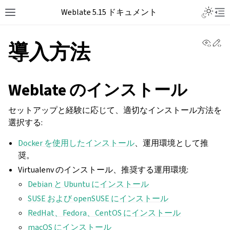
Weblate 5.15 ドキュメント
View 
Ed
導入方法
Weblate のインストール
セットアップと経験に応じて、適切なインストール方法を
選択する:
Docker を使用したインストール
、運用環境として推
奨。
Virtualenv のインストール、推奨する運用環境:
Debian と Ubuntu にインストール
SUSE および openSUSE にインストール
RedHat、Fedora、CentOS にインストール
macOS にインストール