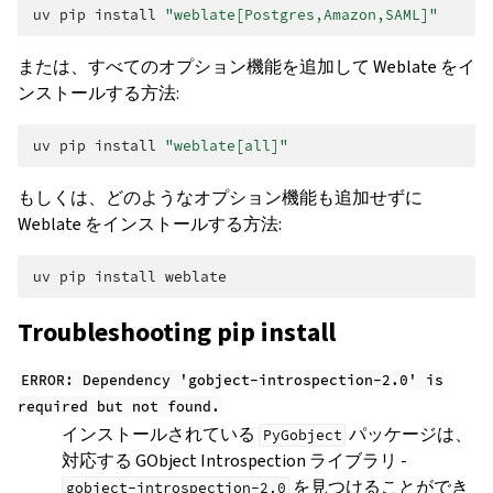
uv
pip
install
"weblate[Postgres,Amazon,SAML]"
または、すべてのオプション機能を追加して Weblate をイ
ンストールする方法:
uv
pip
install
"weblate[all]"
もしくは、どのようなオプション機能も追加せずに
Weblate をインストールする方法:
uv
pip
install
Troubleshooting pip install
ERROR:
Dependency
'gobject-introspection-2.0'
is
required
but
not
found.
インストールされている
パッケージは、
PyGobject
対応する GObject Introspection ライブラリ -
を見つけることができ
gobject-introspection-2.0