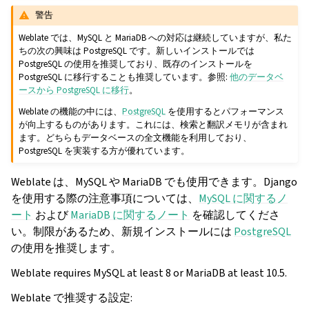
警告
Weblate では、MySQL と MariaDB への対応は継続していますが、私た
ちの次の興味は PostgreSQL です。新しいインストールでは
PostgreSQL の使用を推奨しており、既存のインストールを
PostgreSQL に移行することも推奨しています。参照:
他のデータベ
ースから PostgreSQL に移行
。
Weblate の機能の中には、
PostgreSQL
を使用するとパフォーマンス
が向上するものがあります。これには、検索と翻訳メモリが含まれ
ます。どちらもデータベースの全文機能を利用しており、
PostgreSQL を実装する方が優れています。
Weblate は、MySQL や MariaDB でも使用できます。Django
を使用する際の注意事項については、
MySQL に関するノ
ート
および
MariaDB に関するノート
を確認してくださ
い。制限があるため、新規インストールには
PostgreSQL
の使用を推奨します。
Weblate requires MySQL at least 8 or MariaDB at least 10.5.
Weblate で推奨する設定: