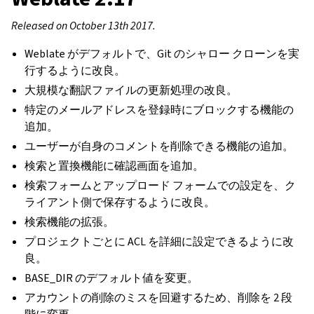
Released on October 13th 2017.
Weblate がデフォルトで、Git のシャロー クローンを実
行するように改良。
大規模な翻訳ファイルの更新処理の改良。
特定のメールアドレスを登録時にブロックする機能の
追加。
ユーザーが自身のコメントを削除できる機能の追加。
検索と置換機能に確認画面を追加。
検索フォームとアップロード フォームでの設定を、ク
ライアント側で保存するように改良。
検索機能の拡張。
プロジェクトごとに ACL を詳細に設定できるように改
良。
BASE_DIR のデフォルト値を変更。
アカウントの削除のミスを回避するため、削除を 2 段