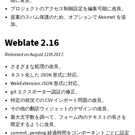
階に変更。
プロジェクトのアクセス制御設定を編集可能に改良。
提案のスパム保護のため、オプションで Akismet を追
加。
Weblate 2.16
Released on August 11th 2017.
さまざまな処理の改良。
ネスト化した JSON 形式に対応。
WebExtension JSON 形式に対応。
git エクスポーター認証の修正。
特定の状況での CSV インポート問題の改良。
その他の翻訳ウィジェットのデザインの改良。
最大文字数を調べて、フォーム内のテキストの長さを
限定するように改良。
commit_pending 経過時間をコンポーネントごとに設定