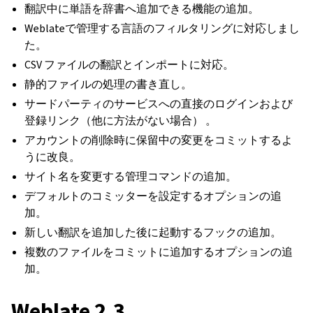
翻訳中に単語を辞書へ追加できる機能の追加。
Weblateで管理する言語のフィルタリングに対応しまし
た。
CSV ファイルの翻訳とインポートに対応。
静的ファイルの処理の書き直し。
サードパーティのサービスへの直接のログインおよび
登録リンク（他に方法がない場合） 。
アカウントの削除時に保留中の変更をコミットするよ
うに改良。
サイト名を変更する管理コマンドの追加。
デフォルトのコミッターを設定するオプションの追
加。
新しい翻訳を追加した後に起動するフックの追加。
複数のファイルをコミットに追加するオプションの追
加。
Weblate 2.3