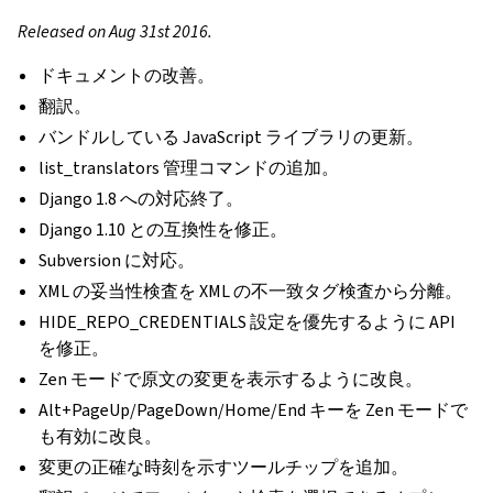
Released on Aug 31st 2016.
ドキュメントの改善。
翻訳。
バンドルしている JavaScript ライブラリの更新。
list_translators 管理コマンドの追加。
Django 1.8 への対応終了。
Django 1.10 との互換性を修正。
Subversion に対応。
XML の妥当性検査を XML の不一致タグ検査から分離。
HIDE_REPO_CREDENTIALS 設定を優先するように API
を修正。
Zen モードで原文の変更を表示するように改良。
Alt+PageUp/PageDown/Home/End キーを Zen モードで
も有効に改良。
変更の正確な時刻を示すツールチップを追加。