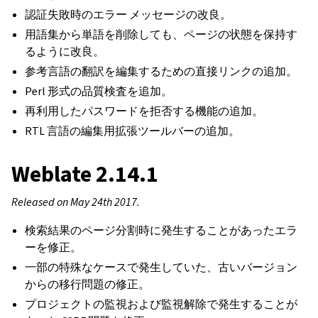
認証失敗時のエラー メッセージの改良。
用語集から単語を削除しても、ページの状態を保持す
るように改良。
参考言語の翻訳を編集するための直接リンクの追加。
Perl 形式の品質検査を追加。
再利用したパスワードを拒否する機能の追加。
RTL 言語の編集用拡張ツールバーの追加。
Weblate 2.14.1
Released on May 24th 2017.
検索結果のページ分割時に発生することがあったエラ
ーを修正。
一部の特殊なケースで発生していた、古いバージョン
からの移行問題の修正。
プロジェクトの監視および監視解除で発生することが