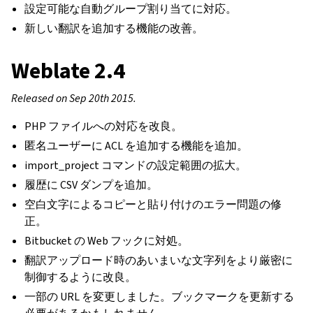
設定可能な自動グループ割り当てに対応。
新しい翻訳を追加する機能の改善。
Weblate 2.4
Released on Sep 20th 2015.
PHP ファイルへの対応を改良。
匿名ユーザーに ACL を追加する機能を追加。
import_project コマンドの設定範囲の拡大。
履歴に CSV ダンプを追加。
空白文字によるコピーと貼り付けのエラー問題の修
正。
Bitbucket の Web フックに対処。
翻訳アップロード時のあいまいな文字列をより厳密に
制御するように改良。
一部の URL を変更しました。ブックマークを更新する