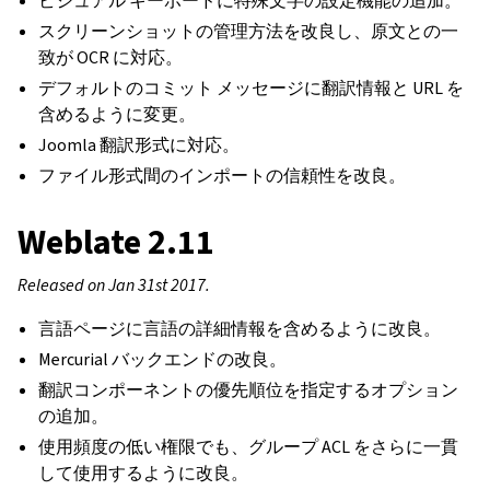
ビジュアル キーボードに特殊文字の設定機能の追加。
スクリーンショットの管理方法を改良し、原文との一
致が OCR に対応。
デフォルトのコミット メッセージに翻訳情報と URL を
含めるように変更。
Joomla 翻訳形式に対応。
ファイル形式間のインポートの信頼性を改良。
Weblate 2.11
Released on Jan 31st 2017.
言語ページに言語の詳細情報を含めるように改良。
Mercurial バックエンドの改良。
翻訳コンポーネントの優先順位を指定するオプション
の追加。
使用頻度の低い権限でも、グループ ACL をさらに一貫
して使用するように改良。