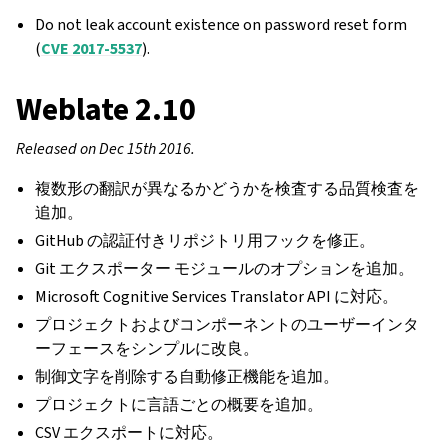
Do not leak account existence on password reset form
(
CVE 2017-5537
).
Weblate 2.10
Released on Dec 15th 2016.
複数形の翻訳が異なるかどうかを検査する品質検査を
追加。
GitHub の認証付きリポジトリ用フックを修正。
Git エクスポーター モジュールのオプションを追加。
Microsoft Cognitive Services Translator API に対応。
プロジェクトおよびコンポーネントのユーザーインタ
ーフェースをシンプルに改良。
制御文字を削除する自動修正機能を追加。
プロジェクトに言語ごとの概要を追加。
CSV エクスポートに対応。