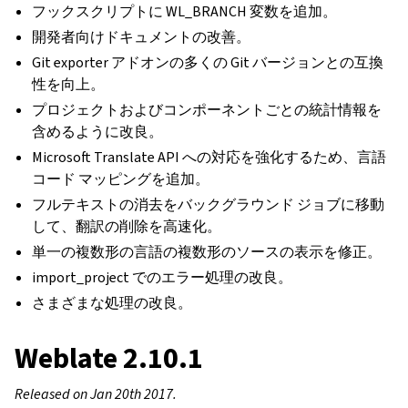
フックスクリプトに WL_BRANCH 変数を追加。
開発者向けドキュメントの改善。
Git exporter アドオンの多くの Git バージョンとの互換
性を向上。
プロジェクトおよびコンポーネントごとの統計情報を
含めるように改良。
Microsoft Translate API への対応を強化するため、言語
コード マッピングを追加。
フルテキストの消去をバックグラウンド ジョブに移動
して、翻訳の削除を高速化。
単一の複数形の言語の複数形のソースの表示を修正。
import_project でのエラー処理の改良。
さまざまな処理の改良。
Weblate 2.10.1
Released on Jan 20th 2017.