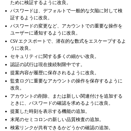
ために検証するように改良。
パスワードは、デフォルトで一般的な欠陥に対して検
証するように改良。
パスワードの変更など、アカウントでの重要な操作を
ユーザーに通知するように改良。
CSV エクスポートで、潜在的な数式をエスケープするよ
うに改良。
セキュリティに関する多くの細かい改良。
認証の試行は現在接続制限中です。
提案内容が履歴に保存されるように改良。
監査ログに重要なアカウントの操作を保存するように
改良。
アカウントの削除、または新しい関連付けを追加する
ときに、パスワードの確認を求めるように改良。
提案した時刻を表示する機能の追加。
末尾のセミコロンの新しい品質検査の追加。
検索リンクが共有できるかどうかの確認の追加。