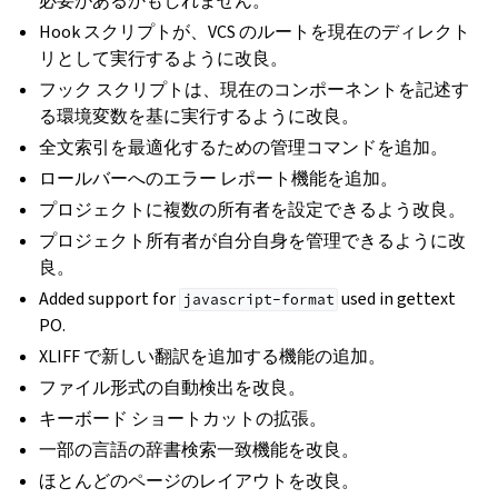
必要があるかもしれません。
Hook スクリプトが、VCS のルートを現在のディレクト
リとして実行するように改良。
フック スクリプトは、現在のコンポーネントを記述す
る環境変数を基に実行するように改良。
全文索引を最適化するための管理コマンドを追加。
ロールバーへのエラー レポート機能を追加。
プロジェクトに複数の所有者を設定できるよう改良。
プロジェクト所有者が自分自身を管理できるように改
良。
Added support for
used in gettext
javascript-format
PO.
XLIFF で新しい翻訳を追加する機能の追加。
ファイル形式の自動検出を改良。
キーボード ショートカットの拡張。
一部の言語の辞書検索一致機能を改良。
ほとんどのページのレイアウトを改良。