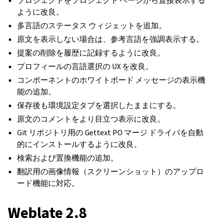
プロジェクトをプロジェクト ページから直接表示する
ように改良。
多言語のステータス ウィジェットを追加。
原文を表示しない場合は、参考言語を強調表示する。
提案の削除を履歴に記録するように改良。
プロフィールの言語選択の UX を改良。
コンポーネントのホワイトボード メッセージの表示機
能の追加。
保存後も環境設定タブを選択したままにする。
原文のコメントをより目立つ表示に改良。
Git リポジトリ用の Gettext PO マージ ドライバを自動
的にインストールするように改良。
検索および置換機能の追加。
翻訳用の画像情報（スクリーンショット）のアップロ
ード機能に対応。
Weblate 2.8