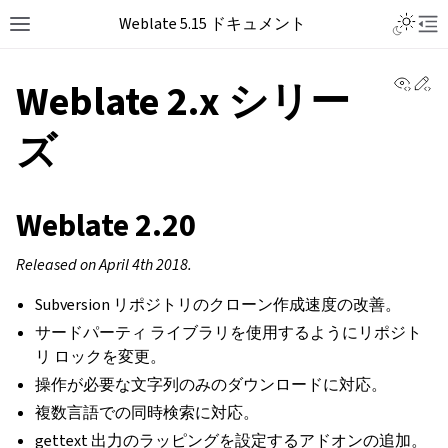
Weblate 5.15 ドキュメント
View 
Ed
Weblate 2.x シリー
ズ
Weblate 2.20
Released on April 4th 2018.
Subversion リポジトリのクローン作成速度の改善。
サードパーティ ライブラリを使用するようにリポジト
リ ロックを変更。
操作が必要な文字列のみのダウンロードに対応。
複数言語での同時検索に対応。
gettext 出力のラッピングを設定するアドオンの追加。