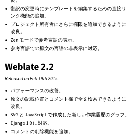
良。
翻訳の変更時にテンプレートを編集するための直接リ
ンク機能の追加。
プロジェクト所有者にさらに権限を追加できるように
改良。
Zen モードで参考言語の表示。
参考言語での原文の言語の非表示に対応。
Weblate 2.2
Released on Feb 19th 2015.
パフォーマンスの改善。
原文の記載位置とコメント欄で全文検索できるように
改良。
SVG と JavaScript で作成した新しい作業履歴のグラフ。
Django 1.8 に対応。
コメントの削除機能を追加。