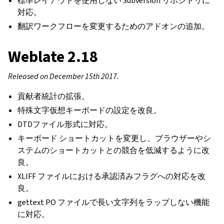
標準レイアウトを使用しない Subversion リポジトリに
対応。
翻訳ワークフローを変更するためのアドオンの追加。
Weblate 2.18
Released on December 15th 2017.
貢献者統計の拡張。
特殊文字仮想キーボードの設定を改良。
DTDファイル形式に対応。
キーボード ショートカットを変更し、ブラウザーやシ
ステムのショートカットとの競合を低減するように改
良。
XLIFF ファイルにおける承認済みフラグへの対応を改
良。
gettext PO ファイルで長い文字列をラップしない機能
に対応。