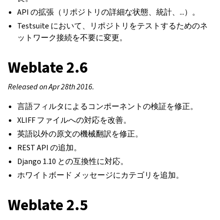
API の拡張（リポジトリの詳細な状態、統計、...）。
Testsuite において、リポジトリをテストするためのネ
ットワーク接続を不要に変更。
Weblate 2.6
Released on Apr 28th 2016.
言語フィルタによるコンポーネントの検証を修正。
XLIFF ファイルへの対応を改善。
英語以外の原文の機械翻訳を修正。
REST API の追加。
Django 1.10 との互換性に対応。
ホワイトボード メッセージにカテゴリを追加。
Weblate 2.5