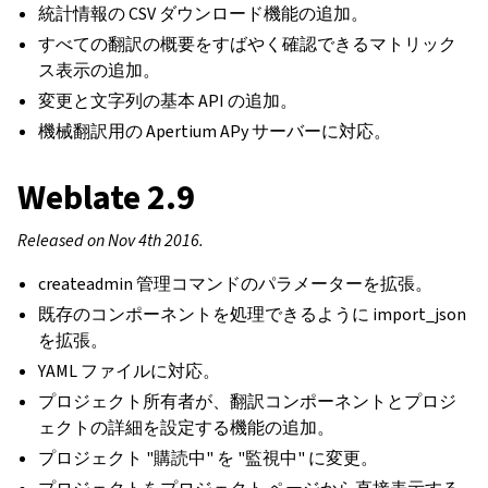
統計情報の CSV ダウンロード機能の追加。
すべての翻訳の概要をすばやく確認できるマトリック
ス表示の追加。
変更と文字列の基本 API の追加。
機械翻訳用の Apertium APy サーバーに対応。
Weblate 2.9
Released on Nov 4th 2016.
createadmin 管理コマンドのパラメーターを拡張。
既存のコンポーネントを処理できるように import_json
を拡張。
YAML ファイルに対応。
プロジェクト所有者が、翻訳コンポーネントとプロジ
ェクトの詳細を設定する機能の追加。
プロジェクト "購読中" を "監視中" に変更。