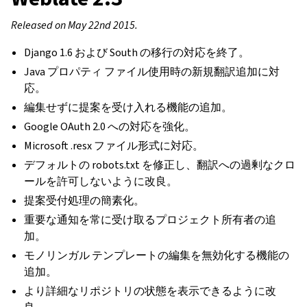
Released on May 22nd 2015.
Django 1.6 および South の移行の対応を終了。
Java プロパティ ファイル使用時の新規翻訳追加に対
応。
編集せずに提案を受け入れる機能の追加。
Google OAuth 2.0 への対応を強化。
Microsoft .resx ファイル形式に対応。
デフォルトの robots.txt を修正し、翻訳への過剰なクロ
ールを許可しないように改良。
提案受付処理の簡素化。
重要な通知を常に受け取るプロジェクト所有者の追
加。
モノリンガル テンプレートの編集を無効化する機能の
追加。
より詳細なリポジトリの状態を表示できるように改