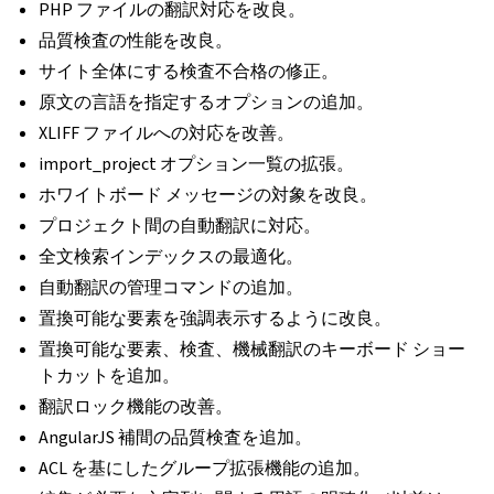
PHP ファイルの翻訳対応を改良。
品質検査の性能を改良。
サイト全体にする検査不合格の修正。
原文の言語を指定するオプションの追加。
XLIFF ファイルへの対応を改善。
import_project オプション一覧の拡張。
ホワイトボード メッセージの対象を改良。
プロジェクト間の自動翻訳に対応。
全文検索インデックスの最適化。
自動翻訳の管理コマンドの追加。
置換可能な要素を強調表示するように改良。
置換可能な要素、検査、機械翻訳のキーボード ショー
トカットを追加。
翻訳ロック機能の改善。
AngularJS 補間の品質検査を追加。
ACL を基にしたグループ拡張機能の追加。