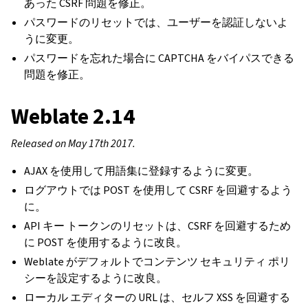
あった CSRF 問題を修正。
パスワードのリセットでは、ユーザーを認証しないよ
うに変更。
パスワードを忘れた場合に CAPTCHA をバイパスできる
問題を修正。
Weblate 2.14
Released on May 17th 2017.
AJAX を使用して用語集に登録するように変更。
ログアウトでは POST を使用して CSRF を回避するよう
に。
API キー トークンのリセットは、CSRF を回避するため
に POST を使用するように改良。
Weblate がデフォルトでコンテンツ セキュリティ ポリ
シーを設定するように改良。
ローカル エディターの URL は、セルフ XSS を回避する