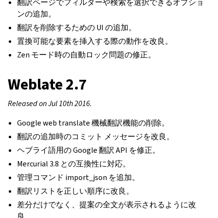
翻訳ページでフィルターや検索を選択できるオプショ
ンの追加。
翻訳を削除するための UI の追加。
置換可能な要素を挿入する際の動作を改良。
Zen モード時の自動ロック問題の修正。
Weblate 2.7
Released on Jul 10th 2016.
Google web translate 機械翻訳機能の削除。
翻訳の追加時のコミット メッセージを改良。
ヘブライ語用の Google 翻訳 API を修正。
Mercurial 3.8 との互換性に対応。
管理コマンド import_json を追加。
翻訳リストを正しい順序に改良。
差分だけでなく、提案の全文が表示されるように改
良。