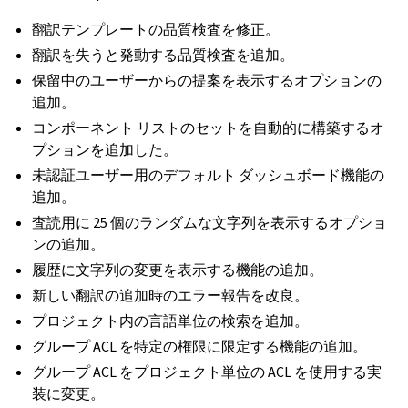
翻訳テンプレートの品質検査を修正。
翻訳を失うと発動する品質検査を追加。
保留中のユーザーからの提案を表示するオプションの
追加。
コンポーネント リストのセットを自動的に構築するオ
プションを追加した。
未認証ユーザー用のデフォルト ダッシュボード機能の
追加。
査読用に 25 個のランダムな文字列を表示するオプショ
ンの追加。
履歴に文字列の変更を表示する機能の追加。
新しい翻訳の追加時のエラー報告を改良。
プロジェクト内の言語単位の検索を追加。
グループ ACL を特定の権限に限定する機能の追加。
グループ ACL をプロジェクト単位の ACL を使用する実
装に変更。