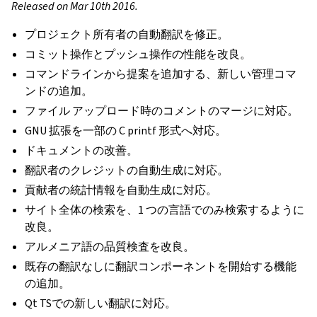
Released on Mar 10th 2016.
プロジェクト所有者の自動翻訳を修正。
コミット操作とプッシュ操作の性能を改良。
コマンドラインから提案を追加する、新しい管理コマ
ンドの追加。
ファイル アップロード時のコメントのマージに対応。
GNU 拡張を一部の C printf 形式へ対応。
ドキュメントの改善。
翻訳者のクレジットの自動生成に対応。
貢献者の統計情報を自動生成に対応。
サイト全体の検索を、1 つの言語でのみ検索するように
改良。
アルメニア語の品質検査を改良。
既存の翻訳なしに翻訳コンポーネントを開始する機能
の追加。
Qt TSでの新しい翻訳に対応。