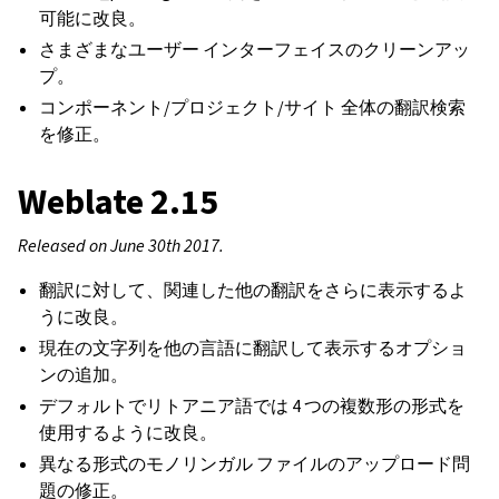
可能に改良。
さまざまなユーザー インターフェイスのクリーンアッ
プ。
コンポーネント/プロジェクト/サイト 全体の翻訳検索
を修正。
Weblate 2.15
Released on June 30th 2017.
翻訳に対して、関連した他の翻訳をさらに表示するよ
うに改良。
現在の文字列を他の言語に翻訳して表示するオプショ
ンの追加。
デフォルトでリトアニア語では 4 つの複数形の形式を
使用するように改良。
異なる形式のモノリンガル ファイルのアップロード問
題の修正。