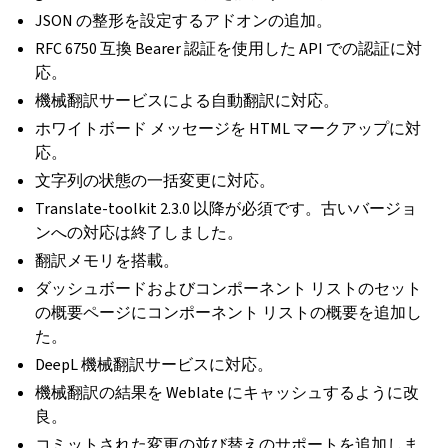
JSON の整形を設定するアドオンの追加。
RFC 6750 互換 Bearer 認証を使用した API での認証に対
応。
機械翻訳サービスによる自動翻訳に対応。
ホワイトボード メッセージを HTML マークアップに対
応。
文字列の状態の一括変更に対応。
Translate-toolkit 2.3.0 以降が必須です。古いバージョ
ンへの対応は終了しました。
翻訳メモリを搭載。
ダッシュボードおよびコンポーネント リストのセット
の概要ページにコンポーネント リストの概要を追加し
た。
DeepL 機械翻訳サービスに対応。
機械翻訳の結果を Weblate にキャッシュするように改
良。
コミットされた変更の並び替えのサポートを追加しま