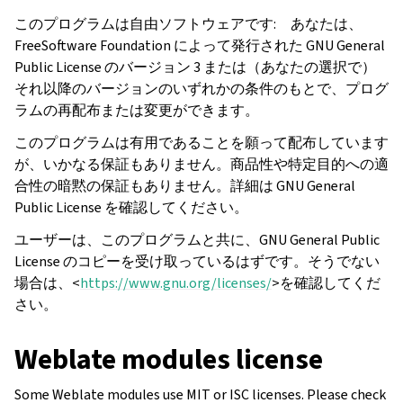
このプログラムは自由ソフトウェアです: あなたは、
FreeSoftware Foundation によって発行された GNU General
Public License のバージョン 3 または（あなたの選択で）
それ以降のバージョンのいずれかの条件のもとで、プログ
ラムの再配布または変更ができます。
このプログラムは有用であることを願って配布しています
が、いかなる保証もありません。商品性や特定目的への適
合性の暗黙の保証もありません。詳細は GNU General
Public License を確認してください。
ユーザーは、このプログラムと共に、GNU General Public
License のコピーを受け取っているはずです。そうでない
場合は、<
https://www.gnu.org/licenses/
>を確認してくだ
さい。
Weblate modules license
Some Weblate modules use MIT or ISC licenses. Please check