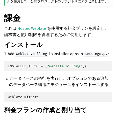
ルを使用して、公開プロジェクトのリポジトリにアクセスします。
課金
これは
Hosted Weblate
を使用する料金プランを設定し、
請求書と使用制限を管理するために使用します。
インストール
1. Add
to installed apps in
:
weblate.billing
settings.py
INSTALLED_APPS
+=
(
"weblate.billing"
,)
データベースの移行を実行し、オプションである追加
のデータベース構造のモジュールをインストールする:
weblate
料金プランの作成と割り当て