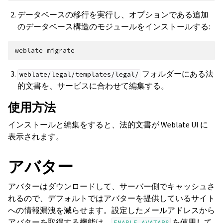
データベースの移行を実行し、オプションである追加
のデータベース構造のモジュールをインストールする:
weblate
フォルダーにある法
weblate/legal/templates/legal/
的文書を、サービスに合わせて編集する。
使用方法
インストールと編集をすると、法的文書が Weblate UI に
表示されます。
アバター
アバターはダウンロードして、サーバー側でキャッシュさ
れるので、デフォルトではアバターを提供しているサイト
への情報漏洩を減らせます。設定したメールアドレスから
アバターを取得する機能は、
を使用して
ENABLE_AVATARS