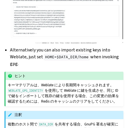
Alternatively you can also import existing keys into
Weblate, just set
when invoking
HOME=$DATA_DIR/home
gpg.
ヒント
キーマテリアルは、Weblate により長期間キャッシュされます。
を使用して Weblate に鍵を生成させ、同じ ID
WEBLATE_GPG_IDENTITY
で鍵をインポートして既存の鍵を使用する場合、この変更の効果を
確認するためには、Redis のキャッシュのクリアをしてください。
注釈
複数のホスト間で
を共有する場合、GnuPG 署名が確実に
DATA_DIR