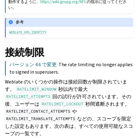
動作するように、
https://wiki.gnupg.org/NFS
の指示に従ってくださ
い。
参考
WEBLATE_GPG_IDENTITY
接続制限
バージョン 4.6 で変更:
The rate limiting no longer applies
to signed in superusers.
Weblate のいくつかの操作は接続回数が制限されていま
す。
秒以内で最大
RATELIMIT_WINDOW
回の試行が許可されています。その
RATELIMIT_ATTEMPTS
後、ユーザーは
秒間遮断されます。
RATELIMIT_LOCKOUT
や
RATELIMIT_CONTACT_ATTEMPTS
などの、スコープを限定
RATELIMIT_TRANSLATE_ATTEMPTS
した設定もあります。次の表は、すべての使用可能なスコ
ープの一覧です。