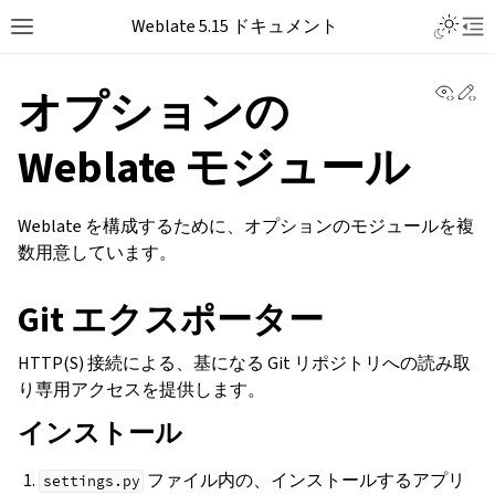
Weblate 5.15 ドキュメント
View 
Ed
オプションの
Weblate モジュール
Weblate を構成するために、オプションのモジュールを複
数用意しています。
Git エクスポーター
HTTP(S) 接続による、基になる Git リポジトリへの読み取
り専用アクセスを提供します。
インストール
ファイル内の、インストールするアプリ
settings.py