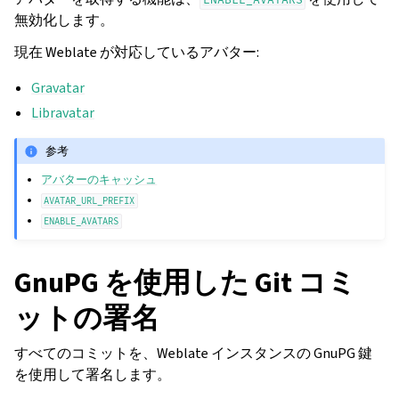
無効化します。
現在 Weblate が対応しているアバター:
Gravatar
Libravatar
参考
アバターのキャッシュ
AVATAR_URL_PREFIX
ENABLE_AVATARS
GnuPG を使用した Git コミ
ットの署名
すべてのコミットを、Weblate インスタンスの GnuPG 鍵
を使用して署名します。