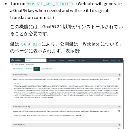
Turn on
. (Weblate will generate
WEBLATE_GPG_IDENTITY
a GnuPG key when needed and will use it to sign all
translation commits.)
この機能には、GnuPG 2.1 以降がインストールされてい
ることが必要です。
鍵は
にあり、公開鍵は「Weblate について」
DATA_DIR
のページに表示されます。表示例: