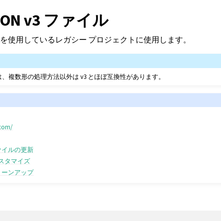
 JSON v3 ファイル
を使用しているレガシー プロジェクトに使用します。
ョンは、複数形の処理方法以外は v3 とほぼ互換性があります。
.com/
ァイルの更新
カスタマイズ
リーンアップ