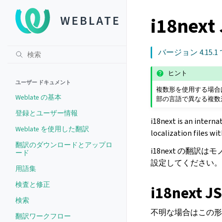
i18nex
バージョン 4.15.1
ヒント
ユーザー ドキュメント
複数形を使用する場合は
Weblate の基本
部の言語で異なる複数
登録とユーザー情報
i18next is an intern
Weblate を使用した翻訳
localization files wit
翻訳のダウンロードとアップロ
i18next の
ード
設定してください。
用語集
検査と修正
i18next
検索
不明な場合はこの形
翻訳ワークフロー