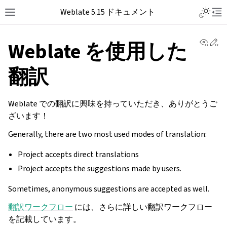
Weblate 5.15 ドキュメント
View 
Ed
Weblate を使用した
翻訳
Weblate での翻訳に興味を持っていただき、ありがとうご
ざいます！
Generally, there are two most used modes of translation:
Project accepts direct translations
Project accepts the suggestions made by users.
Sometimes, anonymous suggestions are accepted as well.
翻訳ワークフロー
には、さらに詳しい翻訳ワークフロー
を記載しています。