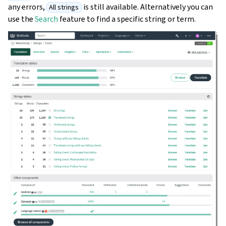
any errors,
is still available. Alternatively you can
All strings
use the
Search
feature to find a specific string or term.