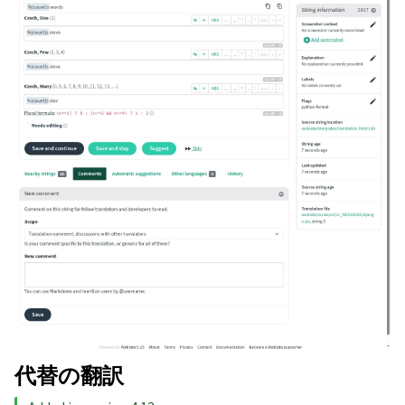
代替の翻訳