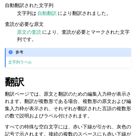
自動翻訳された文字列
文字列は
自動翻訳
により翻訳されました。
査読が必要な原文
原文の査読
により、査読が必要とマークされた文字
列です。
参考
文字列ラベル
翻訳
翻訳ページでは、原文と翻訳のための編集入力枠が表示さ
れます。翻訳が複数形である場合、複数形の原文および編
集入力枠が表示され、それぞれが翻訳された言語の複数形
の数で説明およびラベル付けされます。
すべての特殊な空白文字には、赤い下線が引かれ、灰色の
記号で示されます。後続の複数のスペースにも赤い下線が