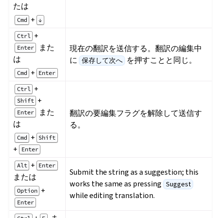
たは
+
Cmd
↓
+
Ctrl
また
現在の翻訳を送信する。翻訳の編集中
Enter
は
に
を押すことと同じ。
保存して次へ
+
Cmd
Enter
+
Ctrl
+
Shift
また
翻訳の要編集フラグを解除して送信す
Enter
は
る。
+
Cmd
Shift
+
Enter
+
Alt
Enter
Submit the string as a suggestion; this
または
works the same as pressing
Suggest
+
Option
while editing translation.
Enter