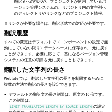
翻訳者への指示や、プロジェクトが使用しているバ
ージョン管理システムの、リポジトリ内の文字列へ
のディレクトリやリンクなどのプロジェクト情報。
直リンクが必要な場合は、翻訳形式での対応が必要です。
翻訳履歴
すべての変更はデフォルトで（コンポーネントの設定で無
効にしていない限り）データベースに保存され、元に戻す
ことができます。必要に応じて、基になるバージョン管理
システムの任意の項目を元に戻すこともできます。
翻訳した文字列の長さ
Weblate では、翻訳した文字列の長さを制限するために、
複数の方法で翻訳の長さを設定できます。
デフォルトの翻訳文の長さ制限は、原文の 10 倍です。
この制限は、
の設定
LIMIT_TRANSLATION_LENGTH_BY_SOURCE_LENGTH