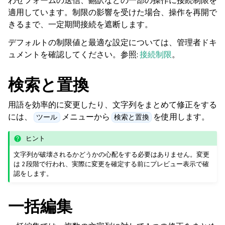
わせフォームの送信、翻訳などの一部の操作に接続制限を
適用しています。制限の影響を受けた場合、操作を再開で
きるまで、一定期間接続を遮断します。
デフォルトの制限値と最適な設定については、管理者ドキ
ュメントを確認してください。参照:
接続制限
。
検索と置換
用語を効率的に変更したり、文字列をまとめて修正をする
には、
メニューから
を使用します。
ツール
検索と置換
ヒント
文字列が破壊されるかどうかの心配をする必要はありません。変更
は 2 段階で行われ、実際に変更を確定する前にプレビュー表示で確
認をします。
一括編集