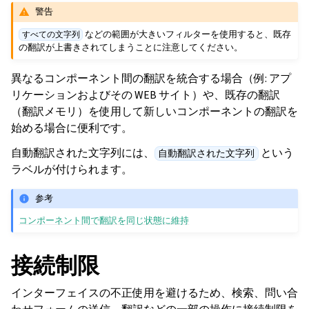
警告
などの範囲が大きいフィルターを使用すると、既存
すべての文字列
の翻訳が上書きされてしまうことに注意してください。
異なるコンポーネント間の翻訳を統合する場合（例: アプ
リケーションおよびその WEB サイト）や、既存の翻訳
（翻訳メモリ）を使用して新しいコンポーネントの翻訳を
始める場合に便利です。
自動翻訳された文字列には、
という
自動翻訳された文字列
ラベルが付けられます。
参考
コンポーネント間で翻訳を同じ状態に維持
接続制限
インターフェイスの不正使用を避けるため、検索、問い合