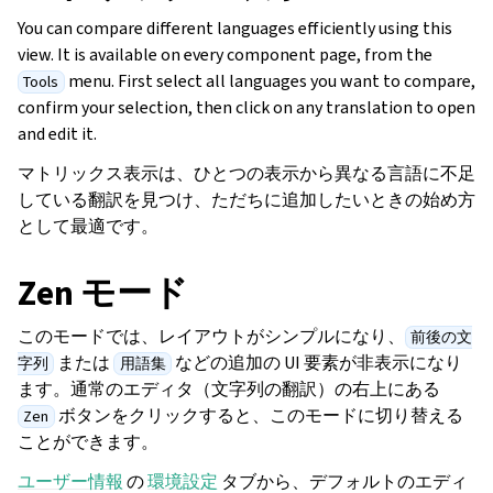
You can compare different languages efficiently using this
view. It is available on every component page, from the
menu. First select all languages you want to compare,
Tools
confirm your selection, then click on any translation to open
and edit it.
マトリックス表示は、ひとつの表示から異なる言語に不足
している翻訳を見つけ、ただちに追加したいときの始め方
として最適です。
Zen モード
このモードでは、レイアウトがシンプルになり、
前後の文
または
などの追加の UI 要素が非表示になり
字列
用語集
ます。通常のエディタ（文字列の翻訳）の右上にある
ボタンをクリックすると、このモードに切り替える
Zen
ことができます。
ユーザー情報
の
環境設定
タブから、デフォルトのエディ