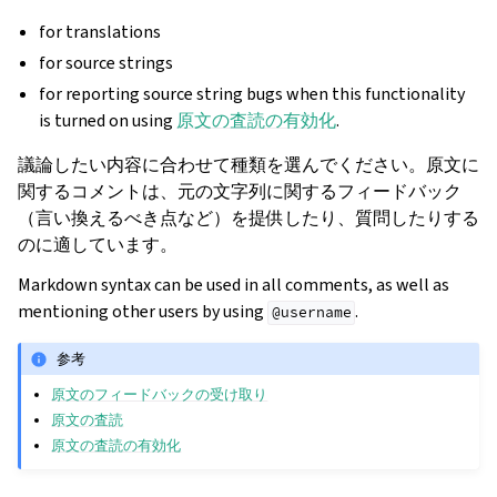
for translations
for source strings
for reporting source string bugs when this functionality
is turned on using
原文の査読の有効化
.
議論したい内容に合わせて種類を選んでください。原文に
関するコメントは、元の文字列に関するフィードバック
（言い換えるべき点など）を提供したり、質問したりする
のに適しています。
Markdown syntax can be used in all comments, as well as
mentioning other users by using
.
@username
参考
原文のフィードバックの受け取り
原文の査読
原文の査読の有効化