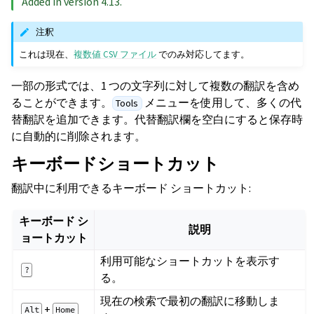
Added in version 4.13.
注釈
これは現在、
複数値 CSV ファイル
でのみ対応してます。
一部の形式では、1 つの文字列に対して複数の翻訳を含め
ることができます。
メニューを使用して、多くの代
Tools
替翻訳を追加できます。代替翻訳欄を空白にすると保存時
に自動的に削除されます。
キーボードショートカット
翻訳中に利用できるキーボード ショートカット:
キーボード シ
説明
ョートカット
利用可能なショートカットを表示す
?
る。
現在の検索で最初の翻訳に移動しま
+
Alt
Home