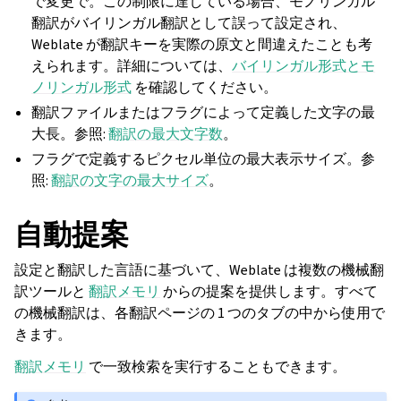
で変更で。この制限に達している場合、モノリンガル
翻訳がバイリンガル翻訳として誤って設定され、
Weblate が翻訳キーを実際の原文と間違えたことも考
えられます。詳細については、
バイリンガル形式とモ
ノリンガル形式
を確認してください。
翻訳ファイルまたはフラグによって定義した文字の最
大長。参照:
翻訳の最大文字数
。
フラグで定義するピクセル単位の最大表示サイズ。参
照:
翻訳の文字の最大サイズ
。
自動提案
設定と翻訳した言語に基づいて、Weblate は複数の機械翻
訳ツールと
翻訳メモリ
からの提案を提供します。すべて
の機械翻訳は、各翻訳ページの 1 つのタブの中から使用で
きます。
翻訳メモリ
で一致検索を実行することもできます。