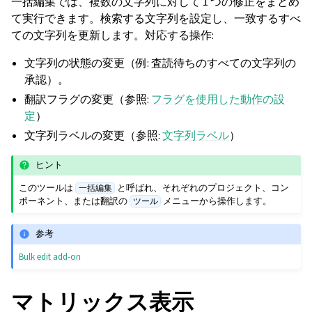
一括編集では、複数の文字列に対して 1 つの修正をまとめ
て実行できます。検索する文字列を設定し、一致するすべ
ての文字列を更新します。対応する操作:
文字列の状態の変更（例: 査読待ちのすべての文字列の
承認）。
翻訳フラグの変更（参照:
フラグを使用した動作の設
定
）
文字列ラベルの変更（参照:
文字列ラベル
）
ヒント
このツールは
と呼ばれ、それぞれのプロジェクト、コン
一括編集
ポーネント、または翻訳の
メニューから操作します。
ツール
参考
Bulk edit add-on
マトリックス表示