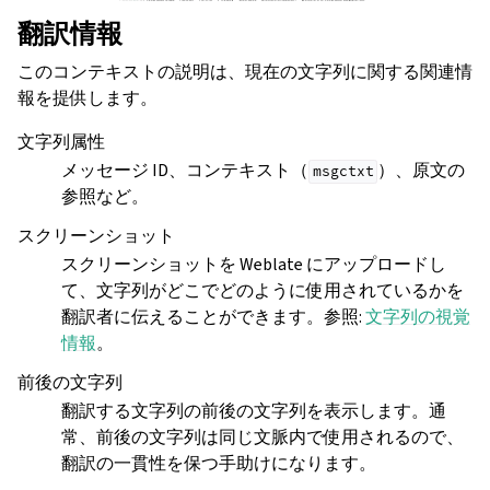
翻訳情報
このコンテキストの説明は、現在の文字列に関する関連情
報を提供します。
文字列属性
メッセージ ID、コンテキスト（
）、原文の
msgctxt
参照など。
スクリーンショット
スクリーンショットを Weblate にアップロードし
て、文字列がどこでどのように使用されているかを
翻訳者に伝えることができます。参照:
文字列の視覚
情報
。
前後の文字列
翻訳する文字列の前後の文字列を表示します。通
常、前後の文字列は同じ文脈内で使用されるので、
翻訳の一貫性を保つ手助けになります。