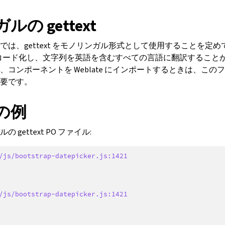
の gettext
では、gettext をモノリンガル形式として使用することを定
みをコード化し、文字列を英語を含むすべての言語に翻訳すること
、コンポーネントを Weblate にインポートするときは、この
要です。
の例
gettext PO ファイル:
/js/bootstrap-datepicker.js:1421
/js/bootstrap-datepicker.js:1421