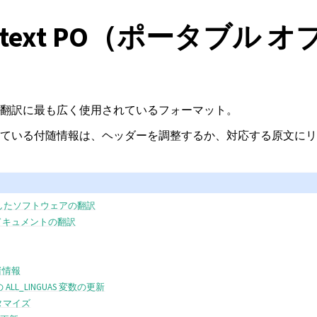
ettext PO（ポータブル オ
）
翻訳に最も広く使用されているフォーマット。
ている付随情報は、ヘッダーを調整するか、対応する原文にリ
 を使用したソフトウェアの翻訳
したドキュメントの翻訳
者情報
の ALL_LINGUAS 変数の更新
スタマイズ