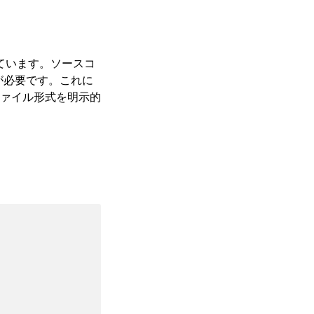
めています。ソースコ
が必要です。これに
ファイル形式を明示的