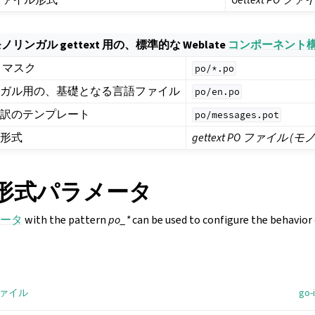
ノリンガル gettext 用の、標準的な Weblate
コンポーネント
 マスク
po/*.po
ンガル用の、基礎となる言語ファイル
po/en.po
翻訳のテンプレート
po/messages.pot
ル形式
gettext PO ファイル (
形式パラメータ
ータ
with the pattern
po_*
can be used to configure the behavior
 ファイル
go