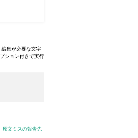
て、編集が必要な文字
プション付きで実行
、
原文ミスの報告先