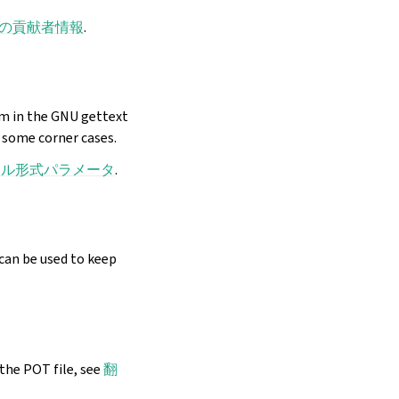
の貢献者情報
.
m in the GNU gettext
 some corner cases.
イル形式パラメータ
.
can be used to keep
the POT file, see
翻