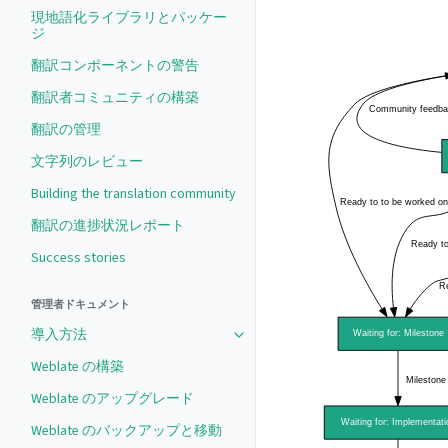
現地語化ライブラリとパッケー
ジ
翻訳コンポーネントの警告
翻訳者コミュニティの構築
翻訳の管理
文字列のレビュー
Building the translation community
翻訳の進捗状況レポート
Success stories
管理者ドキュメント
導入方法
Weblate の構築
Weblate のアップグレード
Weblate のバックアップと移動