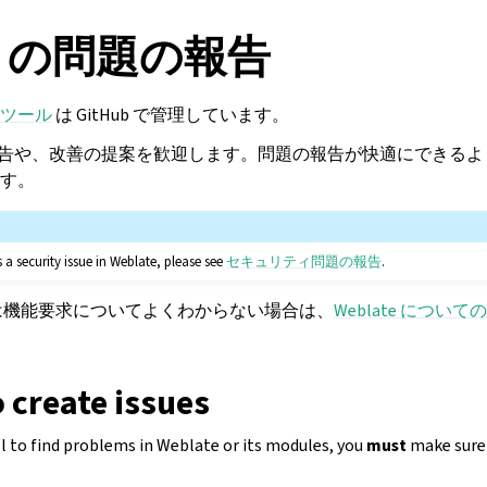
te の問題の報告
ツール
は GitHub で管理しています。
問題の報告や、改善の提案を歓迎します。問題の報告が快適にできる
す。
 a security issue in Weblate, please see
セキュリティ問題の報告
.
は機能要求についてよくわからない場合は、
Weblate について
o create issues
ol to find problems in Weblate or its modules, you
must
make sure t