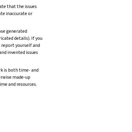
ate that the issues
ate inaccurate or
hose generated
cated details). If you
e report yourself and
 and invented issues
rk is both time- and
herwise made-up
time and resources.