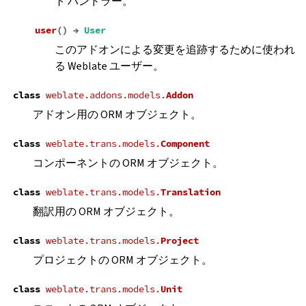
ト ハンドラー。
user
(
)
→
User
このアドオンによる変更を追跡するために使われ
る Weblate ユーザー。
class
weblate.addons.models.
Addon
アドオン用の ORM オブジェクト。
class
weblate.trans.models.
Component
コンポーネントの ORM オブジェクト。
class
weblate.trans.models.
Translation
翻訳用の ORM オブジェクト。
class
weblate.trans.models.
Project
プロジェクトの ORM オブジェクト。
class
weblate.trans.models.
Unit