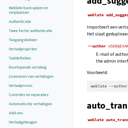
add_sugge
Weblate back-uppen en
verplaatsen
weblate
add_sugge
Authenticatie
Importeert een verta
Twee-factor authenticatie
Het slaat geduplicee
Toegangsbeheer
--author
USER@EXA
Vertaalprojecten
E-mail of author
Taaldefinities
the admin interf
Doorlopende vertaling
Voorbeeld:
Licenseren van vertalingen
Vertaalproces
weblate
--author
Controles en reparaties
auto_tran
Automatische vertalingen
Add-ons
weblate
auto_tran
Vertaalgeheugen