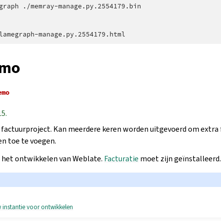
graph
./memray-manage.py.2554179.bin

emo
emo
15.
factuurproject. Kan meerdere keren worden uitgevoerd om extra 
n toe te voegen.
ij het ontwikkelen van Weblate.
Facturatie
moet zijn geïnstalleerd.
 instantie voor ontwikkelen