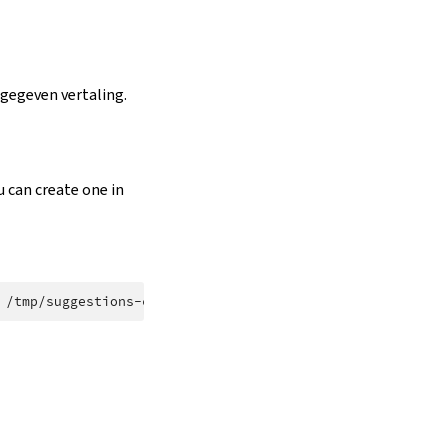
pgegeven vertaling.
u can create one in