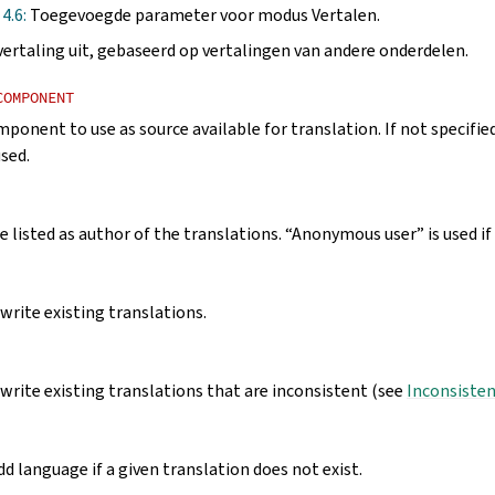
 4.6:
Toegevoegde parameter voor modus Vertalen.
ertaling uit, gebaseerd op vertalingen van andere onderdelen.
COMPONENT
mponent to use as source available for translation. If not specifi
used.
 listed as author of the translations. “Anonymous user” is used if 
rite existing translations.
rite existing translations that are inconsistent (see
Inconsiste
d language if a given translation does not exist.