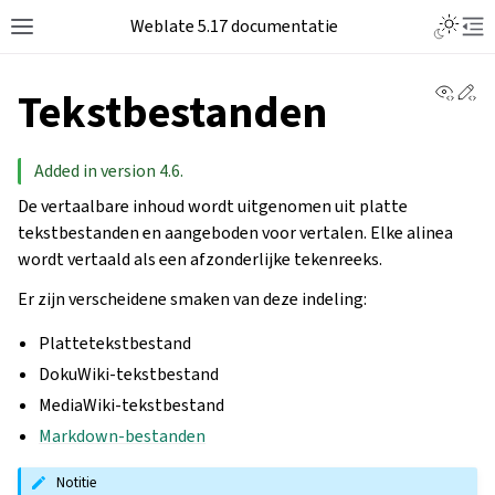
Weblate 5.17 documentatie
View 
Ed
Tekstbestanden
Added in version 4.6.
De vertaalbare inhoud wordt uitgenomen uit platte
tekstbestanden en aangeboden voor vertalen. Elke alinea
wordt vertaald als een afzonderlijke tekenreeks.
Er zijn verscheidene smaken van deze indeling:
Plattetekstbestand
DokuWiki-tekstbestand
MediaWiki-tekstbestand
Markdown-bestanden
Notitie