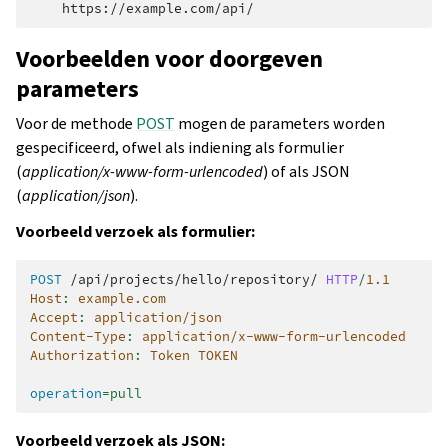
Voorbeelden voor doorgeven
parameters
Voor de methode
POST
mogen de parameters worden
gespecificeerd, ofwel als indiening als formulier
(
application/x-www-form-urlencoded
) of als JSON
(
application/json
).
Voorbeeld verzoek als formulier:
POST
/api/projects/hello/repository/
HTTP
/
1.1
Host
:
example.com
Accept
:
application/json
Content-Type
:
application/x-www-form-urlencoded
Authorization
:
Token TOKEN
operation
=
pull
Voorbeeld verzoek als JSON: