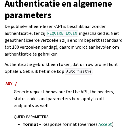
Authenticatie en algemene
parameters
De publieke alleen-lezen-API is beschikbaar zonder
authenticatie, tenzij
ingeschakeld is. Niet
REQUIRE_LOGIN
geauthenticeerde verzoeken zijn enorm beperkt (standaard
tot 100 verzoeken per dag), daarom wordt aanbevolen om
authenticatie te gebruiken.
Authenticatie gebruikt een token, dat u in uw profiel kunt
ophalen. Gebruik het in de kop
:
Autorisatie
ANY
/
Generic request behaviour for the API, the headers,
status codes and parameters here apply to all
endpoints as well.
QUERY PARAMETERS
:
format
– Response format (overrides
Accept
).