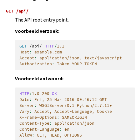
GET
/api/
The API root entry point.
Voorbeeld verzoek:
GET
/api/
HTTP
/
1.1
Host
:
example.com
Accept
:
application/json, text/javascript
Authorization
:
Token YOUR-TOKEN
Voorbeeld antwoord:
HTTP
/
1.0
200
OK
Date
:
Fri, 25 Mar 2016 09:46:12 GMT
Server
:
WSGIServer/0.1 Python/2.7.11+
Vary
:
Accept, Accept-Language, Cookie
X-Frame-Options
:
SAMEORIGIN
Content-Type
:
application/json
Content-Language
:
en
Allow
:
GET, HEAD, OPTIONS