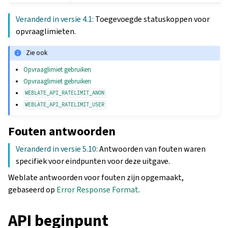
Veranderd in versie 4.1:
Toegevoegde statuskoppen voor
opvraaglimieten.
Zie ook
Opvraaglimiet gebruiken
Opvraaglimiet gebruiken
WEBLATE_API_RATELIMIT_ANON
WEBLATE_API_RATELIMIT_USER
Fouten antwoorden
Veranderd in versie 5.10:
Antwoorden van fouten waren
specifiek voor eindpunten voor deze uitgave.
Weblate antwoorden voor fouten zijn opgemaakt,
gebaseerd op
Error Response Format
.
API beginpunt