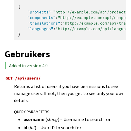
{
"projects"
:
"http://example.com/api/projects/
"components"
:
"http://example.com/api/compone
"translations"
:
"http://example.com/api/trans
"languages"
:
"http://example.com/api/language
}
Gebruikers
Added in version 4.0.
GET
/api/users/
Returns a list of users if you have permissions to see
manage users. If not, then you get to see only your own
details.
QUERY PARAMETERS
:
username
(
string
) – Username to search for
id
(
int
) – User ID to search for