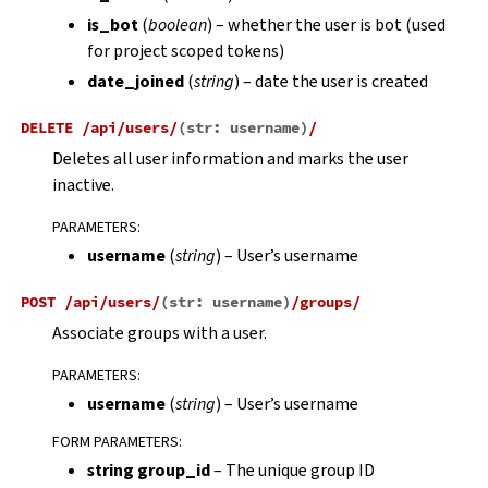
is_bot
(
boolean
) – whether the user is bot (used
for project scoped tokens)
date_joined
(
string
) – date the user is created
DELETE
/api/users/
(
str:
username
)
/
Deletes all user information and marks the user
inactive.
PARAMETERS
:
username
(
string
) – User’s username
POST
/api/users/
(
str:
username
)
/groups/
Associate groups with a user.
PARAMETERS
:
username
(
string
) – User’s username
FORM PARAMETERS
:
string group_id
– The unique group ID