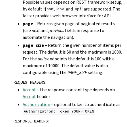
Possible values depends on REST framework setup,
by default
,
and
are supported. The
json
csv
api
latter provides web browser interface for API.
page
– Returns given page of paginated results
(use
next
and
previous
fields in response to
automate the navigation).
page_size
– Return the given number of items per
request. The default is 50 and the maximum is 1000.
For the
units
endpoints the default is 100 with a
maximum of 10000. The default value is also
configurable using the
PAGE_SIZE
setting.
REQUEST HEADERS
:
Accept
– the response content type depends on
Accept
header
Authorization
– optional token to authenticate as
Authorization:
Token
YOUR-TOKEN
RESPONSE HEADERS
: