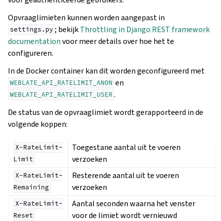
Opvraaglimieten kunnen worden aangepast in
; bekijk
Throttling in Django REST framework
settings.py
documentation
voor meer details over hoe het te
configureren.
In de Docker container kan dit worden geconfigureerd met
en
WEBLATE_API_RATELIMIT_ANON
.
WEBLATE_API_RATELIMIT_USER
De status van de opvraaglimiet wordt gerapporteerd in de
volgende koppen:
Toegestane aantal uit te voeren
X-RateLimit-
verzoeken
Limit
Resterende aantal uit te voeren
X-RateLimit-
verzoeken
Remaining
Aantal seconden waarna het venster
X-RateLimit-
voor de limiet wordt vernieuwd
Reset