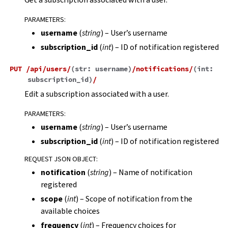
PARAMETERS
:
username
(
string
) – User’s username
subscription_id
(
int
) – ID of notification registered
PUT
/api/users/
(
str:
username
)
/notifications/
(
int:
subscription_id
)
/
Edit a subscription associated with a user.
PARAMETERS
:
username
(
string
) – User’s username
subscription_id
(
int
) – ID of notification registered
REQUEST JSON OBJECT
:
notification
(
string
) – Name of notification
registered
scope
(
int
) – Scope of notification from the
available choices
frequency
(
int
) – Frequency choices for