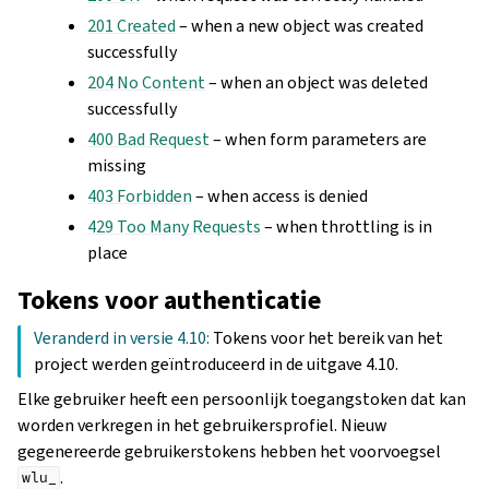
201 Created
– when a new object was created
successfully
204 No Content
– when an object was deleted
successfully
400 Bad Request
– when form parameters are
missing
403 Forbidden
– when access is denied
429 Too Many Requests
– when throttling is in
place
Tokens voor authenticatie
Veranderd in versie 4.10:
Tokens voor het bereik van het
project werden geïntroduceerd in de uitgave 4.10.
Elke gebruiker heeft een persoonlijk toegangstoken dat kan
worden verkregen in het gebruikersprofiel. Nieuw
gegenereerde gebruikerstokens hebben het voorvoegsel
.
wlu_