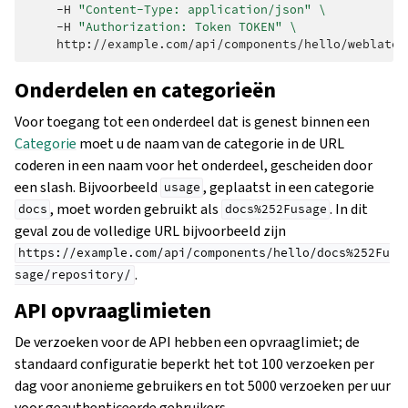
-H
"Content-Type: application/json"
\
-H
"Authorization: Token TOKEN"
\
Onderdelen en categorieën
Voor toegang tot een onderdeel dat is genest binnen een
Categorie
moet u de naam van de categorie in de URL
coderen in een naam voor het onderdeel, gescheiden door
een slash. Bijvoorbeeld
, geplaatst in een categorie
usage
, moet worden gebruikt als
. In dit
docs
docs%252Fusage
geval zou de volledige URL bijvoorbeeld zijn
https://example.com/api/components/hello/docs%252Fu
.
sage/repository/
API opvraaglimieten
De verzoeken voor de API hebben een opvraaglimiet; de
standaard configuratie beperkt het tot 100 verzoeken per
dag voor anonieme gebruikers en tot 5000 verzoeken per uur
voor geauthenticeerde gebruikers.