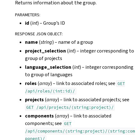
Returns information about the group.
PARAMETERS
:
id
(
int
) – Group’s ID
RESPONSE JSON OBJECT
:
name
(
string
) – name of a group
project_selection
(
int
) – integer corresponding to
group of projects
language_selection
(
int
) – integer corresponding
to group of languages
roles
(
array
) – link to associated roles; see
GET
/api/roles/(int:id)/
projects
(
array
) – link to associated projects; see
GET
/api/projects/(string:project)/
components
(
array
) – link to associated
components; see
GET
/api/components/(string:project)/(string:com
ponent)/