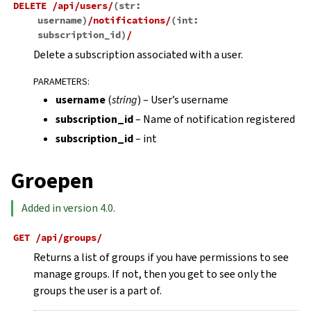
DELETE
/api/users/
(
str:
username
)
/notifications/
(
int:
subscription_id
)
/
Delete a subscription associated with a user.
PARAMETERS
:
username
(
string
) – User’s username
subscription_id
– Name of notification registered
subscription_id
– int
Groepen
Added in version 4.0.
GET
/api/groups/
Returns a list of groups if you have permissions to see
manage groups. If not, then you get to see only the
groups the user is a part of.