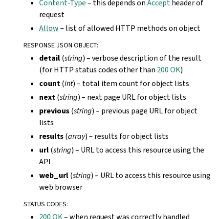
Content-Type
– this depends on
Accept
header of
request
Allow
– list of allowed HTTP methods on object
RESPONSE JSON OBJECT
:
detail
(
string
) – verbose description of the result
(for HTTP status codes other than
200 OK
)
count
(
int
) – total item count for object lists
next
(
string
) – next page URL for object lists
previous
(
string
) – previous page URL for object
lists
results
(
array
) – results for object lists
url
(
string
) – URL to access this resource using the
API
web_url
(
string
) – URL to access this resource using
web browser
STATUS CODES
:
200 OK
– when request was correctly handled