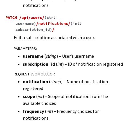
notifications
PATCH
/api/users/
(
str:
username
)
/notifications/
(
int:
subscription_id
)
/
Edit a subscription associated with a user.
PARAMETERS
:
username
(
string
) – User’s username
subscription_id
(
int
) – ID of notification registered
REQUEST JSON OBJECT
:
notification
(
string
) – Name of notification
registered
scope
(
int
) – Scope of notification from the
available choices
frequency
(
int
) – Frequency choices for
notifications