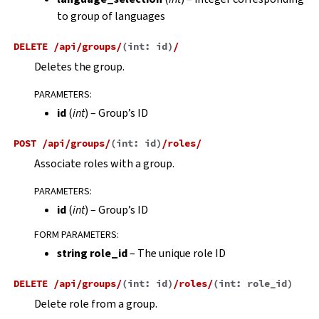
to group of languages
DELETE
/api/groups/
(
int:
id
)
/
Deletes the group.
PARAMETERS
:
id
(
int
) – Group’s ID
POST
/api/groups/
(
int:
id
)
/roles/
Associate roles with a group.
PARAMETERS
:
id
(
int
) – Group’s ID
FORM PARAMETERS
:
string role_id
– The unique role ID
DELETE
/api/groups/
(
int:
id
)
/roles/
(
int:
role_id
)
Delete role from a group.