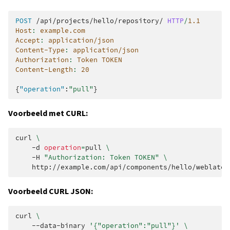
POST
/api/projects/hello/repository/
HTTP
/
1.1
Host
:
example.com
Accept
:
application/json
Content-Type
:
application/json
Authorization
:
Token TOKEN
Content-Length
:
20
{
"operation"
:
"pull"
}
Voorbeeld met CURL:
curl
\
-d
operation
=
pull
\
-H
"Authorization: Token TOKEN"
\
Voorbeeld CURL JSON:
curl
\
--data-binary
'{"operation":"pull"}'
\