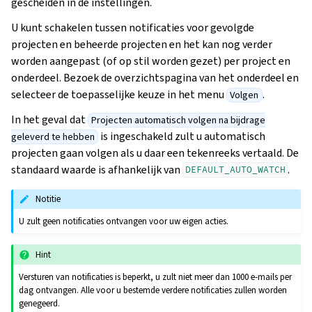
gescheiden in de instellingen.
U kunt schakelen tussen notificaties voor gevolgde
projecten en beheerde projecten en het kan nog verder
worden aangepast (of op stil worden gezet) per project en
onderdeel. Bezoek de overzichtspagina van het onderdeel en
selecteer de toepasselijke keuze in het menu
.
Volgen
In het geval dat
Projecten automatisch volgen na bijdrage
is ingeschakeld zult u automatisch
geleverd te hebben
projecten gaan volgen als u daar een tekenreeks vertaald. De
standaard waarde is afhankelijk van
.
DEFAULT_AUTO_WATCH
Notitie
U zult geen notificaties ontvangen voor uw eigen acties.
Hint
Versturen van notificaties is beperkt, u zult niet meer dan 1000 e-mails per
dag ontvangen. Alle voor u bestemde verdere notificaties zullen worden
genegeerd.