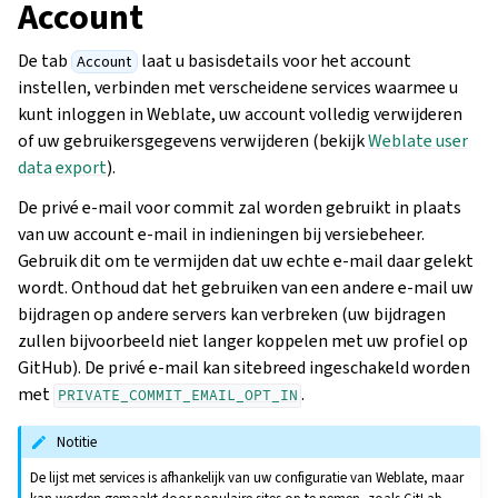
Account
De tab
laat u basisdetails voor het account
Account
instellen, verbinden met verscheidene services waarmee u
kunt inloggen in Weblate, uw account volledig verwijderen
of uw gebruikersgegevens verwijderen (bekijk
Weblate user
data export
).
De privé e-mail voor commit zal worden gebruikt in plaats
van uw account e-mail in indieningen bij versiebeheer.
Gebruik dit om te vermijden dat uw echte e-mail daar gelekt
wordt. Onthoud dat het gebruiken van een andere e-mail uw
bijdragen op andere servers kan verbreken (uw bijdragen
zullen bijvoorbeeld niet langer koppelen met uw profiel op
GitHub). De privé e-mail kan sitebreed ingeschakeld worden
met
.
PRIVATE_COMMIT_EMAIL_OPT_IN
Notitie
De lijst met services is afhankelijk van uw configuratie van Weblate, maar