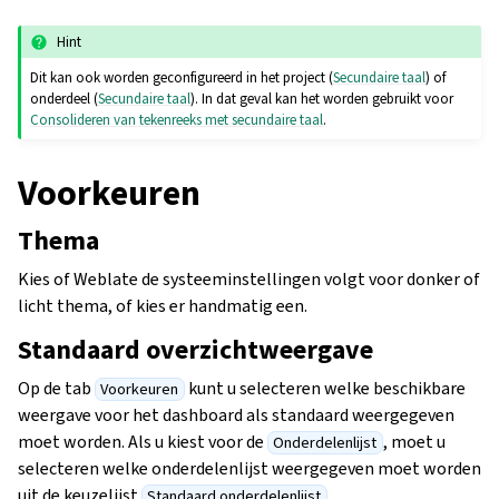
Hint
Dit kan ook worden geconfigureerd in het project (
Secundaire taal
) of
onderdeel (
Secundaire taal
). In dat geval kan het worden gebruikt voor
Consolideren van tekenreeks met secundaire taal
.
Voorkeuren
Thema
Kies of Weblate de systeeminstellingen volgt voor donker of
licht thema, of kies er handmatig een.
Standaard overzichtweergave
Op de tab
kunt u selecteren welke beschikbare
Voorkeuren
weergave voor het dashboard als standaard weergegeven
moet worden. Als u kiest voor de
, moet u
Onderdelenlijst
selecteren welke onderdelenlijst weergegeven moet worden
uit de keuzelijst
.
Standaard onderdelenlijst