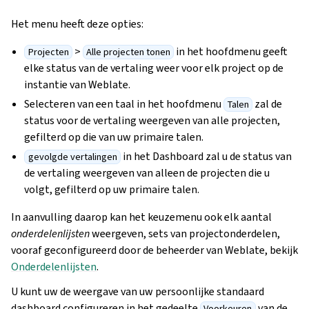
Het menu heeft deze opties:
>
in het hoofdmenu geeft
Projecten
Alle projecten tonen
elke status van de vertaling weer voor elk project op de
instantie van Weblate.
Selecteren van een taal in het hoofdmenu
zal de
Talen
status voor de vertaling weergeven van alle projecten,
gefilterd op die van uw primaire talen.
in het Dashboard zal u de status van
gevolgde vertalingen
de vertaling weergeven van alleen de projecten die u
volgt, gefilterd op uw primaire talen.
In aanvulling daarop kan het keuzemenu ook elk aantal
onderdelenlijsten
weergeven, sets van projectonderdelen,
vooraf geconfigureerd door de beheerder van Weblate, bekijk
Onderdelenlijsten
.
U kunt uw de weergave van uw persoonlijke standaard
dashboard configureren in het gedeelte
van de
Voorkeuren