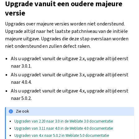
Upgrade vanuit een oudere majeure
versie
Upgrades over majeure versies worden niet ondersteund.
Upgrade altijd naar het laatste patchniveau van de initiële
majeure uitgave. Upgrades die deze stap overslaan worden
niet ondersteund en zullen defect raken.
Als u upgradet vanuit de uitgave 2.x, upgrade altijd eerst
naar 3.0.1.
Als u upgradet vanuit de uitgave 3.x, upgrade altijd eerst
naar 4.0.4.
Als u upgradet vanuit de uitgave 4.x, upgrade altijd eerst
naar 5.0.2.
Zie ook
Upgraden van 2.20 naar 3.0 in de Weblate 3.0 documentatie
Upgraden van 3.11 naar 4.0 in de Weblate 4.0 documentatie
Upgraden van 4.x naar 5.0.2 in Weblate 5.0 documentatie