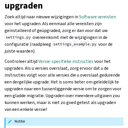
upgraden
Zoek altijd naar nieuwe wijzigingen in
Software vereisten
voor het upgraden. Als eenmaal alle vereisten zijn
geïnstalleerd of geüpgraded, zorg er dan voor dat uw
overeenkomt met de wijzigingen in de
settings.py
configuratie (raadpleeg
voor de
settings_example.py
juiste waarden).
Controleer altijd
Versie-specifieke instructies
voor het
upgraden. Als u versies overslaat, zorg ervoor dat u de
instructies volgt voor alle versies die u overslaat gedurende
een dergelijke upgrade. Het is soms beter om geleidelijk te
upgraden naar een tussenliggende versie om te zorgen voor
een gladde migratie. Upgraden over meerdere uitgaven zou
kunnen werken, maar is niet zo goed getest als upgraden
van een enkele versie!
Notitie