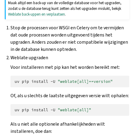
Maak altijd een back-up van de volledige database voor het upgraden,
zodat u de database terug kunt zetten als het upgraden mislukt, bekijk
Weblate back-uppen en verplaatsen
.
Stop de processen voor WSGI en Celery om te vermijden
dat oude processen worden uitgevoerd tijdens het
upgraden. Anders zouden er niet compatibele wijzigingen
in de database kunnen optreden.
Weblate upgraden
Voor installeren met pip kan het worden bereikt met:
uv
pip
install
-U
"weblate[all]==version"
Of, als u slechts de laatste uitgegeven versie wilt ophalen:
uv
pip
install
-U
"weblate[all]"
Als u niet alle optionele afhankelijkheden wilt
installeren, doe dan: