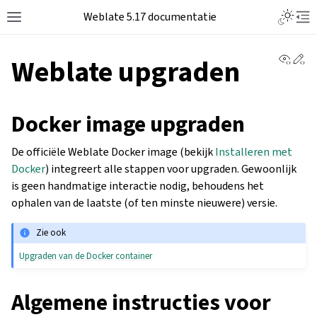
Weblate 5.17 documentatie
View 
Ed
Weblate upgraden
Docker image upgraden
De officiële Weblate Docker image (bekijk
Installeren met
Docker
) integreert alle stappen voor upgraden. Gewoonlijk
is geen handmatige interactie nodig, behoudens het
ophalen van de laatste (of ten minste nieuwere) versie.
Zie ook
Upgraden van de Docker container
Algemene instructies voor