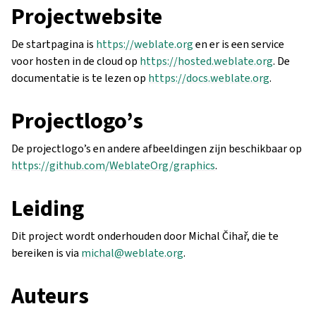
Projectwebsite
De startpagina is
https://weblate.org
en er is een service
voor hosten in de cloud op
https://hosted.weblate.org
. De
documentatie is te lezen op
https://docs.weblate.org
.
Projectlogo’s
De projectlogo’s en andere afbeeldingen zijn beschikbaar op
https://github.com/WeblateOrg/graphics
.
Leiding
Dit project wordt onderhouden door Michal Čihař, die te
bereiken is via
michal
@
weblate
.
org
.
Auteurs