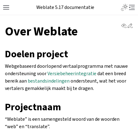
Weblate 5.17 documentatie
View 
Ed
Over Weblate
Doelen project
Webgebaseerd doorlopend vertaalprogramma met nauwe
ondersteuning voor
Versiebeheerintegratie
dat een breed
bereik aan
bestandsindelingen
ondersteunt, wat het voor
vertalers gemakkelijk maakt bij te dragen.
Projectnaam
“Weblate” is een samengesteld woord van de woorden
“web” en “translate”.