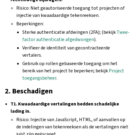
Risico: Niet geautoriseerde toegang tot projecten of
injectie van kwaadaardige tekenreeksen.
Beperkingen:
Sterke authenticatie afdwingen (2FA); (bekijk
Twee-
factor authenticatie afgedwongen
).
Verifieer de identiteit van gecontracteerde
vertalers.
Gebruik op rollen gebaseerde toegang om het
bereik van het project te beperken; bekijk
Project
toegangsbeheer
.
2. Beschadigen
T1. Kwaadaardige vertalingen bedden schadelijke
lading in.
Risico: Injectie van JavaScript, HTML, of aanvallen op
de indelingen van tekenreeksen als de vertalingen niet
juist zijn geëscapet.