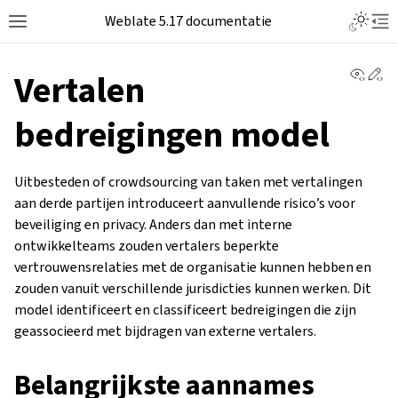
Weblate 5.17 documentatie
View 
Ed
Vertalen
bedreigingen model
Uitbesteden of crowdsourcing van taken met vertalingen
aan derde partijen introduceert aanvullende risico’s voor
beveiliging en privacy. Anders dan met interne
ontwikkelteams zouden vertalers beperkte
vertrouwensrelaties met de organisatie kunnen hebben en
zouden vanuit verschillende jurisdicties kunnen werken. Dit
model identificeert en classificeert bedreigingen die zijn
geassocieerd met bijdragen van externe vertalers.
Belangrijkste aannames