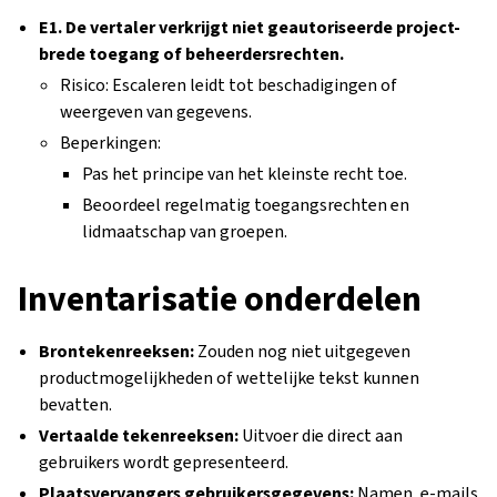
E1. De vertaler verkrijgt niet geautoriseerde project-
brede toegang of beheerdersrechten.
Risico: Escaleren leidt tot beschadigingen of
weergeven van gegevens.
Beperkingen:
Pas het principe van het kleinste recht toe.
Beoordeel regelmatig toegangsrechten en
lidmaatschap van groepen.
Inventarisatie onderdelen
Brontekenreeksen:
Zouden nog niet uitgegeven
productmogelijkheden of wettelijke tekst kunnen
bevatten.
Vertaalde tekenreeksen:
Uitvoer die direct aan
gebruikers wordt gepresenteerd.
Plaatsvervangers gebruikersgegevens:
Namen, e-mails