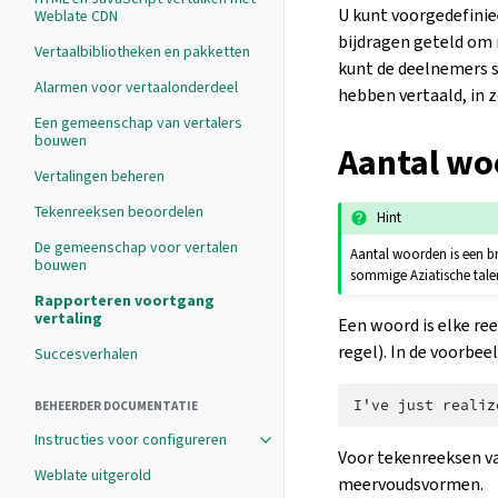
U kunt voorgedefinie
Weblate CDN
bijdragen geteld om 
Vertaalbibliotheken en pakketten
kunt de deelnemers s
Alarmen voor vertaalonderdeel
hebben vertaald, in 
Een gemeenschap van vertalers
bouwen
Aantal wo
Vertalingen beheren
Tekenreeksen beoordelen
Hint
De gemeenschap voor vertalen
Aantal woorden is een b
bouwen
sommige Aziatische tale
Rapporteren voortgang
vertaling
Een woord is elke ree
regel). In de voorbee
Succesverhalen
BEHEERDER DOCUMENTATIE
Instructies voor configureren
Voor tekenreeksen v
Weblate uitgerold
meervoudsvormen.