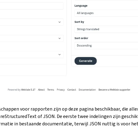
chappen voor rapporten zijn op deze pagina beschikbaar, die all
reStructuredText of JSON. De eerste twee indelingen zijn geschik
ormatie in bestaande documentatie, terwijl JSON nuttig is voor he