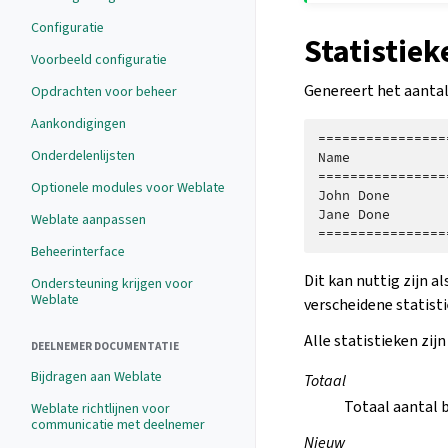
Configuratie
Statistie
Voorbeeld configuratie
Genereert het aantal
Opdrachten voor beheer
Aankondigingen
================
Onderdelenlijsten
Name            
================
Optionele modules voor Weblate
John Done       
Jane Done       
Weblate aanpassen
Beheerinterface
Dit kan nuttig zijn a
Ondersteuning krijgen voor
Weblate
verscheidene statisti
Alle statistieken zijn
DEELNEMER DOCUMENTATIE
Bijdragen aan Weblate
Totaal
Totaal aantal 
Weblate richtlijnen voor
communicatie met deelnemer
Nieuw