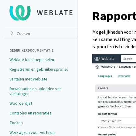
Rapport
Mogelijkheden voor r
Een samenvatting van
rapporten is te vind
GEBRUIKERDOCUMENTATIE
Weblate basisbeginselen
Registreren en gebruikersprofiel
Vertalen met Weblate
Downloaden en uploaden van
vertalingen
Woordenlijst
Controles en reparaties
Zoeken
Werkwijzen voor vertalen