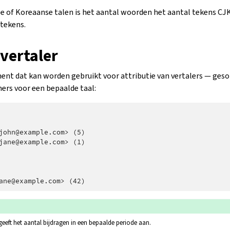
e of Koreaanse talen is het aantal woorden het aantal tekens CJK
tekens.
 vertaler
nt dat kan worden gebruikt voor attributie van vertalers — geso
ers voor een bepaalde taal:
john@example.com> (5)

jane@example.com> (1)

 geeft het aantal bijdragen in een bepaalde periode aan.