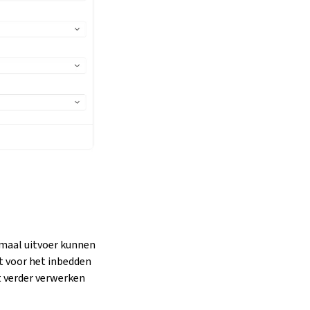
emaal uitvoer kunnen
t voor het inbedden
t verder verwerken