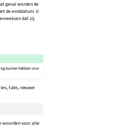
dat geval worden de
iet de einddatum. U
enreeksen dat zij
edrag kunnen hebben voor
ties, tabs, nieuwe
e woorden voor alle