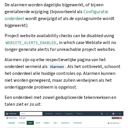
De alarmen worden dagelijks bijgewerkt, of bij een
gerelateerde wijziging (bijvoorbeeld als
Configuratie
onderdeel
wordt gewijzigd of als de opslagruimte wordt
bijgewerkt).
Project website availability checks can be disabled using
, in which case Weblate will no
WEBSITE_ALERTS_ENABLED
longer generate alerts for unreachable project websites.
Alarmen zijn op elke respectievelijke pagina van het
onderdeel vermeld als
. Als het ontbreekt, schoont
Alarmen
het onderdeel alle huidige controles op. Alarmen kunnen
niet worden genegeerd, maar zullen verdwijnen als het
onderliggende probleem is opgelost.
Een onderdeel met zowel gedupliceerde tekenreeksen en
talen ziet er zo uit: