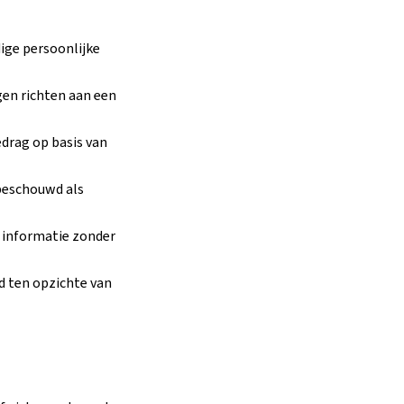
ige persoonlijke
en richten aan een
drag op basis van
beschouwd als
e informatie zonder
d ten opzichte van