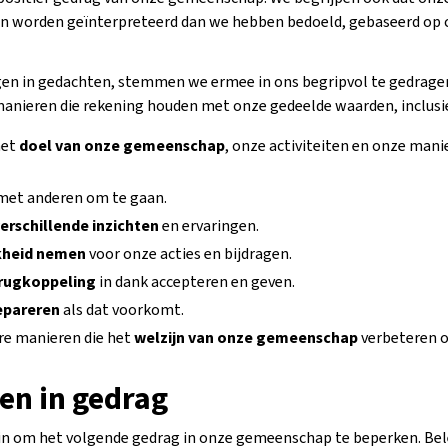
n worden geïnterpreteerd dan we hebben bedoeld, gebaseerd op c
en in gedachten, stemmen we ermee in ons begripvol te gedragen
anieren die rekening houden met onze gedeelde waarden, inclusie
het
doel van onze gemeenschap
, onze activiteiten en onze mani
et anderen om te gaan.
erschillende inzichten
en ervaringen.
kheid nemen
voor onze acties en bijdragen.
erugkoppeling
in dank accepteren en geven.
repareren
als dat voorkomt.
re manieren die het
welzijn van onze gemeenschap
verbeteren o
en in gedrag
 om het volgende gedrag in onze gemeenschap te beperken. Bel