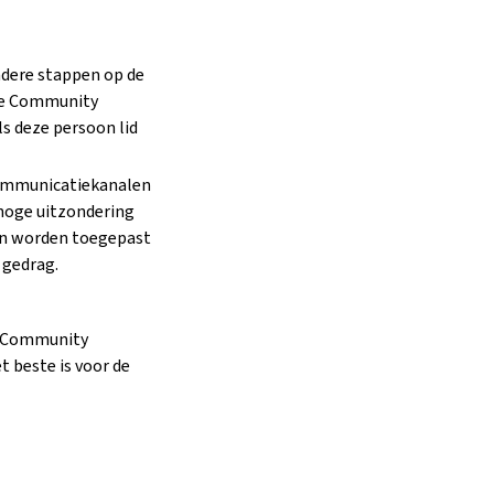
ndere stappen op de
 de Community
s deze persoon lid
communicatiekanalen
hoge uitzondering
en worden toegepast
 gedrag.
de Community
 beste is voor de