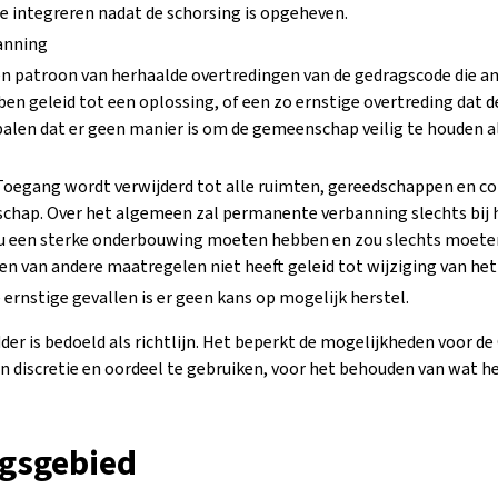
 integreren nadat de schorsing is opgeheven.
anning
en patroon van herhaalde overtredingen van de gedragscode die a
ben geleid tot een oplossing, of een zo ernstige overtreding dat
alen dat er geen manier is om de gemeenschap veilig te houden al
Toegang wordt verwijderd tot alle ruimten, gereedschappen en 
chap. Over het algemeen zal permanente verbanning slechts bij 
u een sterke onderbouwing moeten hebben en zou slechts moet
en van andere maatregelen niet heeft geleid tot wijziging van het
e ernstige gevallen is er geen kans op mogelijk herstel.
er is bedoeld als richtlijn. Het beperkt de mogelijkheden voor 
 discretie en oordeel te gebruiken, voor het behouden van wat het
gsgebied