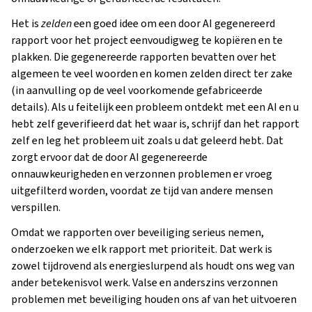
Het is
zelden
een goed idee om een door AI gegenereerd
rapport voor het project eenvoudigweg te kopiëren en te
plakken. Die gegenereerde rapporten bevatten over het
algemeen te veel woorden en komen zelden direct ter zake
(in aanvulling op de veel voorkomende gefabriceerde
details). Als u feitelijk een probleem ontdekt met een AI en u
hebt zelf geverifieerd dat het waar is, schrijf dan het rapport
zelf en leg het probleem uit zoals u dat geleerd hebt. Dat
zorgt ervoor dat de door AI gegenereerde
onnauwkeurigheden en verzonnen problemen er vroeg
uitgefilterd worden, voordat ze tijd van andere mensen
verspillen.
Omdat we rapporten over beveiliging serieus nemen,
onderzoeken we elk rapport met prioriteit. Dat werk is
zowel tijdrovend als energieslurpend als houdt ons weg van
ander betekenisvol werk. Valse en anderszins verzonnen
problemen met beveiliging houden ons af van het uitvoeren