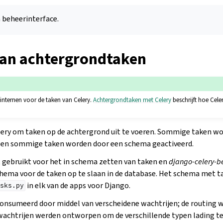
 beheerinterface.
van achtergrondtaken
e internen voor de taken van Celery.
Achtergrondtaken met Celery
beschrijft hoe Cele
lery om taken op de achtergrond uit te voeren. Sommige taken wo
 en sommige taken worden door een schema geactiveerd.
 gebruikt voor het in schema zetten van taken en
django-celery-b
hema voor de taken op te slaan in de database. Het schema met 
in elk van de apps voor Django.
sks.py
onsumeerd door middel van verscheidene wachtrijen; de routing 
 wachtrijen werden ontworpen om de verschillende typen lading te