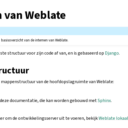
n van Weblate
n basisoverzicht van de internen van Weblate.
te structuur voor zijn code af van, en is gebaseerd op
Django
.
ructuur
de mappenstructuur van de hoofdopslagruimte van Weblate:
 deze documentatie, die kan worden gebouwd met
Sphinx
.
er om de ontwikkelingsserver uit te voeren, bekijk
Weblate lokaal