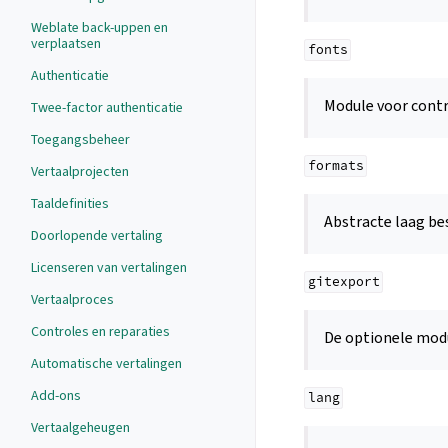
Weblate back-uppen en
verplaatsen
fonts
Authenticatie
Module voor contr
Twee-factor authenticatie
Toegangsbeheer
formats
Vertaalprojecten
Taaldefinities
Abstracte laag be
Doorlopende vertaling
Licenseren van vertalingen
gitexport
Vertaalproces
Controles en reparaties
De optionele mod
Automatische vertalingen
Add-ons
lang
Vertaalgeheugen