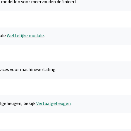
n modellen voor meervouden definieert.
ule
Wettelijke module
.
rvices voor machinevertaling.
lgeheugen, bekijk
Vertaalgeheugen
.