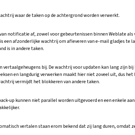
achtrij waar de taken op de achtergrond worden verwerkt.
van notificatie af, zowel voor gebeurtenissen binnen Weblate als 
t is een afzonderlijke wachtrij om afleveren van e-mail gladjes te l
and is in andere taken.
 vertaalgeheugens bij. De wachtrij voor updaten kan lang zijn bi
eksen en langdurig verwerken maakt hier niet zoveel uit, dus het
achtrij vermijdt het blokkeren van andere taken.
back-up kunnen niet parallel worden uitgevoerd en een enkele a
kkelijker.
omatisch vertalen staan erom bekend dat zij lang duren, omdat ze