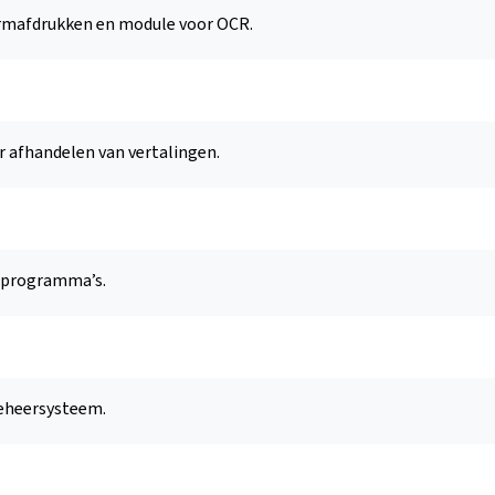
rmafdrukken en module voor OCR.
 afhandelen van vertalingen.
pprogramma’s.
beheersysteem.