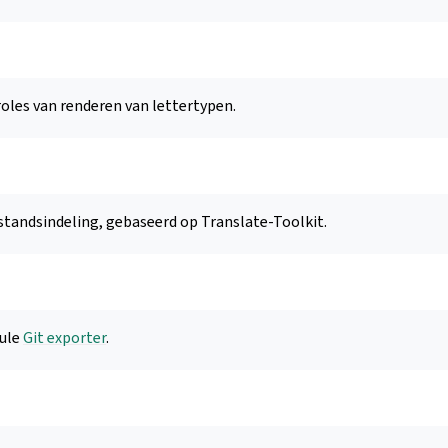
oles van renderen van lettertypen.
standsindeling, gebaseerd op Translate-Toolkit.
ule
Git exporter
.