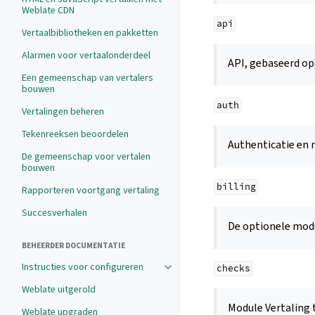
Weblate CDN
api
Vertaalbibliotheken en pakketten
Alarmen voor vertaalonderdeel
API, gebaseerd o
Een gemeenschap van vertalers
bouwen
auth
Vertalingen beheren
Tekenreeksen beoordelen
Authenticatie en 
De gemeenschap voor vertalen
bouwen
billing
Rapporteren voortgang vertaling
Succesverhalen
De optionele mod
BEHEERDER DOCUMENTATIE
Instructies voor configureren
checks
Weblate uitgerold
Module Vertaling
Weblate upgraden