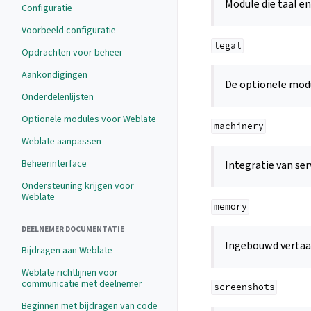
Module die taal e
Configuratie
Voorbeeld configuratie
legal
Opdrachten voor beheer
Aankondigingen
De optionele mod
Onderdelenlijsten
Optionele modules voor Weblate
machinery
Weblate aanpassen
Beheerinterface
Integratie van se
Ondersteuning krijgen voor
Weblate
memory
DEELNEMER DOCUMENTATIE
Ingebouwd vertaa
Bijdragen aan Weblate
Weblate richtlijnen voor
communicatie met deelnemer
screenshots
Beginnen met bijdragen van code