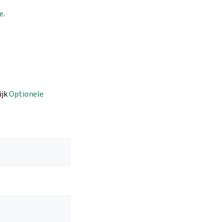
e
.
ijk
Optionele