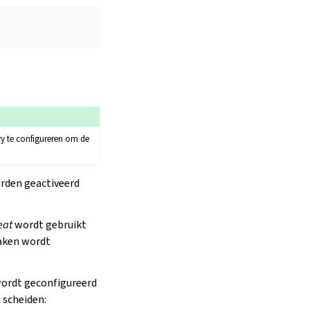
ry te configureren om de
rden geactiveerd
eat
wordt gebruikt
taken wordt
wordt geconfigureerd
 scheiden: