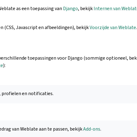
eblate as een toepassing van
Django
, bekijk
Internen van Weblat
n (CSS, Javascript en afbeeldingen), bekijk
Voorzijde van Weblate
.
verschillende toepassingen voor Django (sommige optioneel, bek
te
):
profielen en notificaties.
drag van Weblate aan te passen, bekijk
Add-ons
.