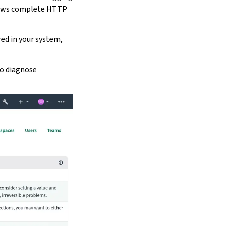
ws complete HTTP
red in your system,
to diagnose