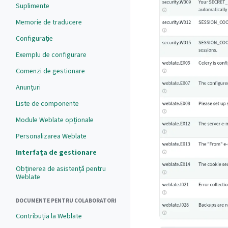
Suplimente
Memorie de traducere
Configurație
Exemplu de configurare
Comenzi de gestionare
Anunțuri
Liste de componente
Module Weblate opționale
Personalizarea Weblate
Interfața de gestionare
Obținerea de asistență pentru
Weblate
DOCUMENTE PENTRU COLABORATORI
Contribuția la Weblate