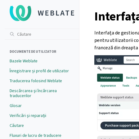
Interfaț
Interfața de gestiona
pentru utilizatorii co
franceză din dreapta 
DOCUMENTE DE UTILIZATOR
Bazele Weblate
Înregistrare și profil de utilizator
Traducerea folosind Weblate
Descărcarea și încărcarea
traducerilor
Glosar
Verificări și reparații
Căutare
Fluxuri de lucru de traducere