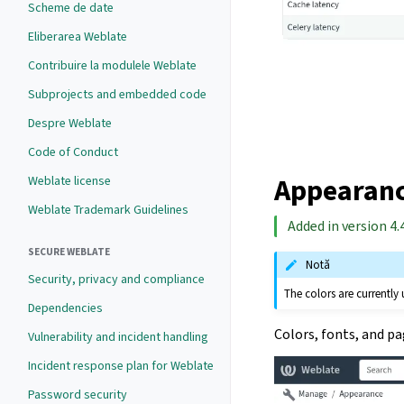
Scheme de date
Eliberarea Weblate
Contribuire la modulele Weblate
Subprojects and embedded code
Despre Weblate
Code of Conduct
Appearanc
Weblate license
Weblate Trademark Guidelines
Added in version 4.4
SECURE WEBLATE
Notă
Security, privacy and compliance
The colors are currently
Dependencies
Colors, fonts, and p
Vulnerability and incident handling
Incident response plan for Weblate
Password security