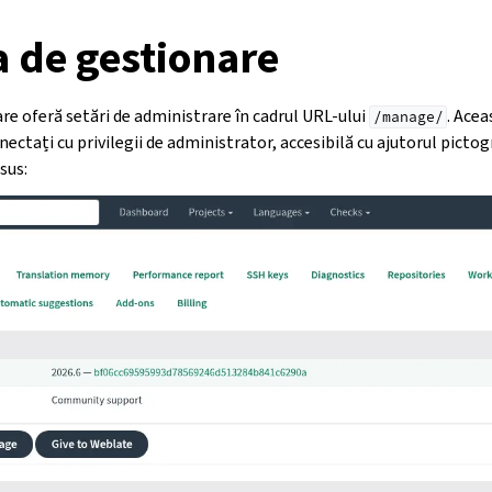
a de gestionare
re oferă setări de administrare în cadrul URL-ului
. Acea
/manage/
nectați cu privilegii de administrator, accesibilă cu ajutorul picto
sus: