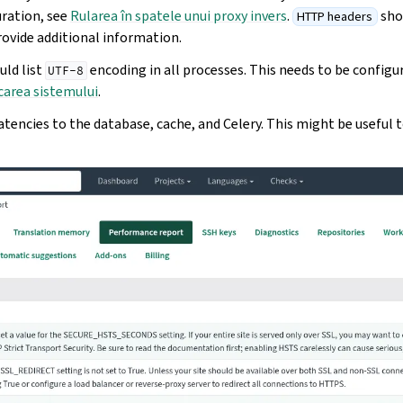
uration, see
Rularea în spatele unui proxy invers
.
sho
HTTP headers
rovide additional information.
ld list
encoding in all processes. This needs to be configu
UTF-8
icarea sistemului
.
tencies to the database, cache, and Celery. This might be useful 