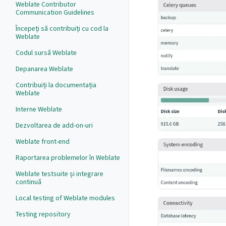
Weblate Contributor
Communication Guidelines
Începeți să contribuiți cu cod la
Weblate
Codul sursă Weblate
Depanarea Weblate
Contribuiți la documentația
Weblate
Interne Weblate
Dezvoltarea de add-on-uri
Weblate front-end
Raportarea problemelor în Weblate
Weblate testsuite și integrare
continuă
Local testing of Weblate modules
Testing repository