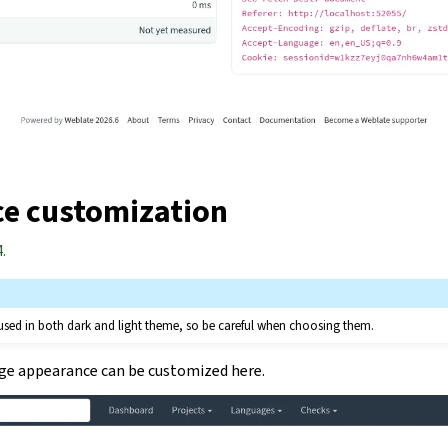
e customization
.
 used in both dark and light theme, so be careful when choosing them.
age appearance can be customized here.